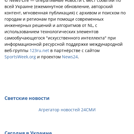
© News-Life — оперативные новости с мест событий по
всей Украине (ежеминутное обновление, авторский
контент, мгновенная публикация) с архивом и поиском по
городам и регионам при помощи современных
инженерных решений и алгоритмов от NL, с
использованием технологических элементов
самообучающегося "искусственного интеллекта" при
информационной ресурсной поддержке международной
веб-группы
123ru.net
в партнёрстве с сайтом
SportsWeek.org
и проектом
News24
.
Светские новости
Агрегатор новостей 24СМИ
Сегодня в Украине