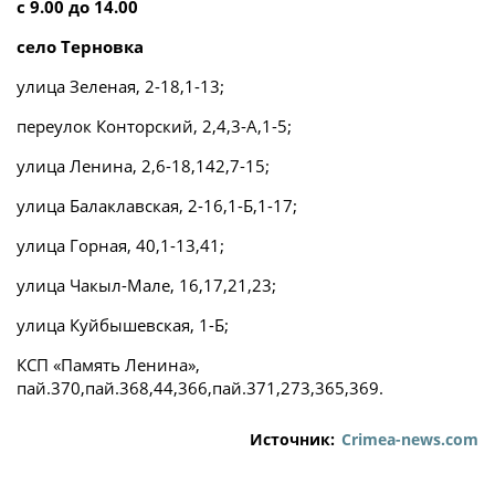
с 9.00 до 14.00
село Терновка
улица Зеленая, 2-18,1-13;
переулок Конторский, 2,4,3-А,1-5;
улица Ленина, 2,6-18,142,7-15;
улица Балаклавская, 2-16,1-Б,1-17;
улица Горная, 40,1-13,41;
улица Чакыл-Мале, 16,17,21,23;
улица Куйбышевская, 1-Б;
КСП «Память Ленина»,
пай.370,пай.368,44,366,пай.371,273,365,369.
Источник:
Crimea-news.com