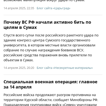
14 апреля 2025, 22:35
Блог сайта «Царьград»
Почему ВС РФ начали активно бить по
целям в Сумах
Спустя всего сутки после российского ракетного удара по
зданию конгресс-центра Сумского государственного
университета, в котором местные власти организовали
собрание по случаю награждения боевиков ВСУ,
российские средства поражения вновь прилетели по
объектам в Сумах.
14 апреля 2025, 20:20
Блог сайта «Несекретные материалы»
Специальная военная операция: главное
за 14 апреля
Российские войска продолжают разгром противника на
территории Курской области, сообщает Минобороны РФ.
Подразделения группировки войск «Север» уничтожили