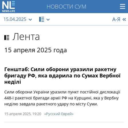
НОВОСТИ СУМ
А-Я
15.04.2025
Лента
15 апреля 2025 года
Генштаб: Сили оборони уразили ракетну
бригаду РФ, яка вдарила по Сумах Вербної
неділі
Сили оборони України уразили пункт постійної дислокації
448-ї ракетної бригади армії РФ на Курщині, яка у Вербну
неділю завдала ракетного удару по місту Суми.
15 апреля 2025, 19:20
«Русский Еврей»