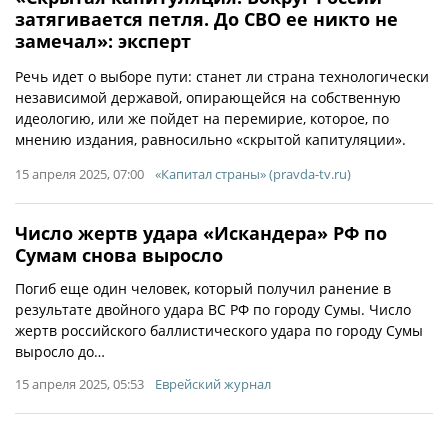
затягивается петля. До СВО ее никто не
замечал»: эксперт
Речь идет о выборе пути: станет ли страна технологически
независимой державой, опирающейся на собственную
идеологию, или же пойдет на перемирие, которое, по
мнению издания, равносильно «скрытой капитуляции».
15 апреля 2025, 07:00
«Капитал страны» (pravda-tv.ru)
​Число жертв удара «Искандера» РФ по
Сумам снова выросло
Погиб еще один человек, который получил ранение в
результате двойного удара ВС РФ по городу Сумы. Число
жертв российского баллистического удара по городу Сумы
выросло до…
15 апреля 2025, 05:53
Еврейский журнал