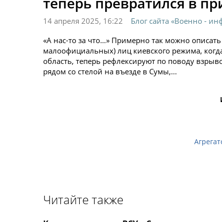
теперь превратился в п
14 апреля 2025, 16:22
Блог сайта «Военно - и
«А нас-то за что…» Примерно так можно описать
малоофициальных) лиц киевского режима, когда 
область, теперь рефлексируют по поводу взрыв
рядом со стелой на въезде в Сумы,...
Агрегат
Читайте также