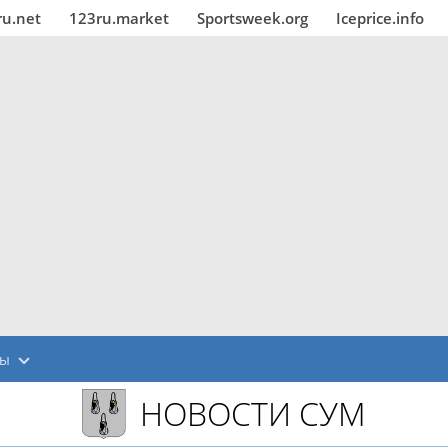
ru.net
123ru.market
Sportsweek.org
Iceprice.info
мы
НОВОСТИ СУМ