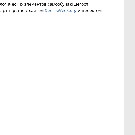
ологических элементов самообучающегося
артнёрстве с сайтом
SportsWeek.org
и проектом