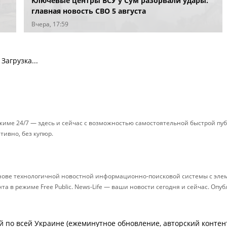
Ключевые центры ВСУ у Сум разорвали удары:
главная новость СВО 5 августа
Вчера, 17:59
Загрузка...
ежиме 24/7 — здесь и сейчас с возможностью самостоятельной быстрой п
ативно, без купюр.
снове технологичной новостной информационно-поисковой системы с элем
 в режиме Free Public. News-Life — ваши новости сегодня и сейчас. Опу
й по всей Украине (ежеминутное обновление, авторский контент