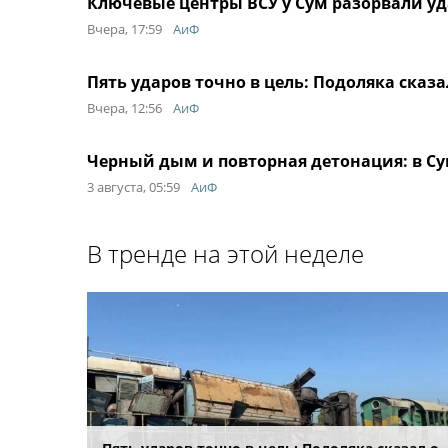
Ключевые центры ВСУ у Сум разорвали уда
Вчера, 17:59
АиФ
Пять ударов точно в цель: Подоляка сказа
Вчера, 12:56
АиФ
Черный дым и повторная детонация: в С
3 августа, 05:59
АиФ
В тренде на этой неделе