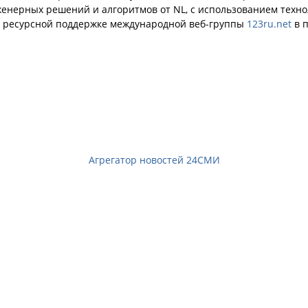
енерных решений и алгоритмов от NL, с использованием техн
й ресурсной поддержке международной веб-группы
123ru.net
в п
Агрегатор новостей 24СМИ