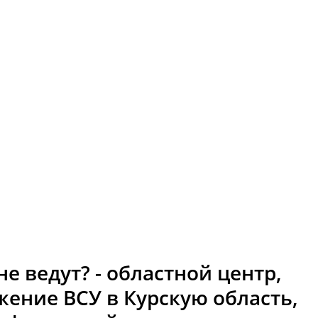
е ведут? - областной центр,
ение ВСУ в Курскую область,