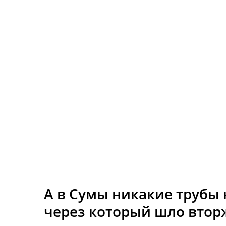
А в Сумы никакие трубы н
через который шло вторж