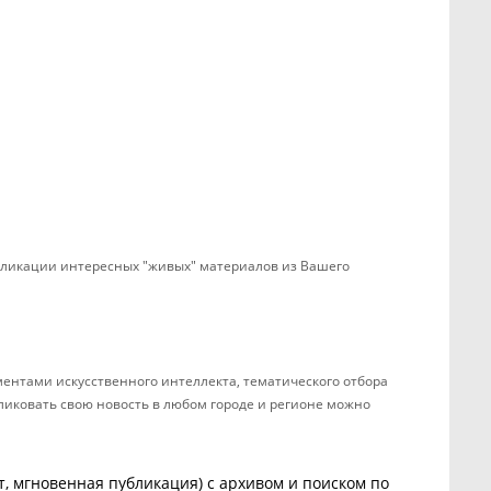
убликации интересных "живых" материалов из Вашего
ентами искусственного интеллекта, тематического отбора
бликовать свою новость в любом городе и регионе можно
, мгновенная публикация) с архивом и поиском по