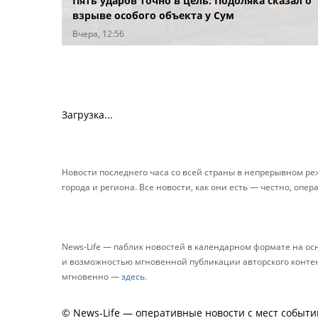
Пять ударов точно в цель: Подоляка сказал о
взрыве особого объекта у Сум
Вчера, 12:56
Загрузка...
Новости последнего часа со всей страны в непрерывном р
города и региона. Все новости, как они есть — честно, опер
News-Life — паблик новостей в календарном формате на о
и возможностью мгновенной публикации авторского контента
мгновенно —
здесь
.
© News-Life — оперативные новости с мест событи