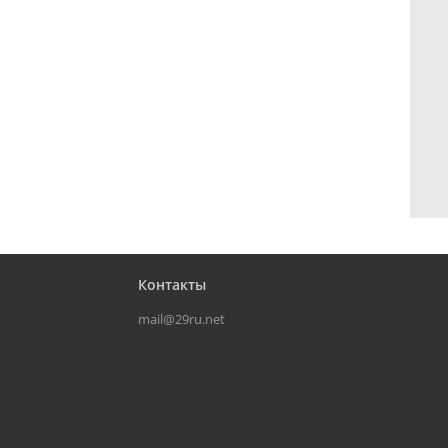
Контакты
mail@29ru.net