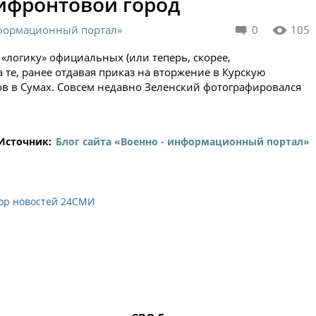
рифронтовой город
нформационный портал»
0
105
 «логику» официальных (или теперь, скорее,
те, ранее отдавая приказ на вторжение в Курскую
ов в Сумах. Совсем недавно Зеленский фотографировался
Источник:
Блог сайта «Военно - информационный портал»
ор новостей 24СМИ