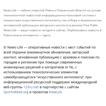
News-Life — паблик новостей Ровно и Ровненской области на основе
технологичной новостной информационно-поисковой системы с
элементами искусственного интеллекта, гео-отбора и возможностью
мгновенной публикации авторского контента в режиме Free Public.
News-Life — ваши новости сегодня и сейчас. Опубликовать новость в
Ровно можно мгновенно —
здесь
.
© News-Life — оперативные новости с мест событий по
всей Украине (ежеминутное обновление, авторский
контент, мгновенная публикация) с архивом и поиском по
городам и регионам при помощи современных
инженерных решений и алгоритмов от NL, с
использованием технологических элементов
самообучающегося "искусственного интеллекта" при
информационной ресурсной поддержке международной
веб-группы
123ru.net
в партнёрстве с сайтом
SportsWeek.org
и проектом
News24
.