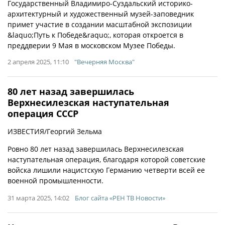
Государственный Владимиро-Суздальский историко-
архитектурный и художественный музей-заповедник
примет участие в создании масштабной экспозиции
&laquo;Путь к Победе&raquo;, которая откроется в
преддверии 9 Мая в московском Музее Победы.
2 апреля 2025, 11:10
"Вечерняя Москва"
80 лет назад завершилась
Верхнесилезская наступательная
операция СССР
ИЗВЕСТИЯ/Георгий Зельма
Ровно 80 лет назад завершилась Верхнесилезская
наступательная операция, благодаря которой советские
войска лишили нацистскую Германию четверти всей ее
военной промышленности.
31 марта 2025, 14:02
Блог сайта «РЕН ТВ Новости»