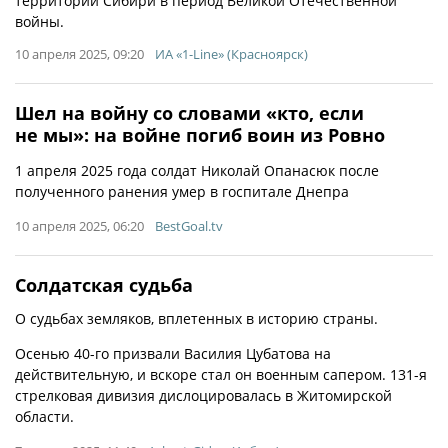
территории Сибири в период Великой Отечественной
войны.
10 апреля 2025, 09:20
ИА «1-Line» (Красноярск)
Шел на войну со словами «кто, если
не мы»: на войне погиб воин из Ровно
1 апреля 2025 года солдат Николай Опанасюк после
полученного ранения умер в госпитале Днепра
10 апреля 2025, 06:20
BestGoal.tv
Солдатская судьба
О судьбах земляков, вплетенных в историю страны.
Осенью 40-го призвали Василия Цубатова на
действительную, и вскоре стал он военным сапером. 131-я
стрелковая дивизия дислоцировалась в Житомирской
области.