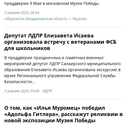
преддверии 9 Мая в московском Музее Победы.
3 апреля 2025, 09:54
«Муром24» (Владимирская область, г. Муром)
Депутат ЛДПР Елизавета Исаева
организовала встречу с ветеранами ФСБ
для школьников
В преддверии праздничных и памятных военных
мероприятий депутат ЛДПР Салаирского муниципального
образования Елизавета Исаева организовала экскурсию в
музее Регионального управления Федеральной Службы
Безопасности...
3 апреля 2025, 03:00
ЛДПР
О том, как «Илья Муромец» победил
«Адольфа Гитлера», расскажут реликвии в
новой экспозиции Музея Победы