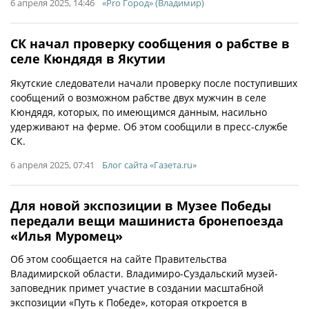
6 апреля 2025, 14:46
«Pro Город» (Владимир)
СК начал проверку сообщения о рабстве в
селе Кюндядя в Якутии
Якутские следователи начали проверку после поступивших
сообщений о возможном рабстве двух мужчин в селе
Кюндядя, которых, по имеющимся данным, насильно
удерживают на ферме. Об этом сообщили в пресс-службе
СК.
6 апреля 2025, 07:41
Блог сайта «Газета.ru»
Для новой экспозиции в Музее Победы
передали вещи машиниста бронепоезда
«Илья Муромец»
Об этом сообщается на сайте Правительства
Владимирской области. Владимиро-Суздальский музей-
заповедник примет участие в создании масштабной
экспозиции «Путь к Победе», которая откроется в