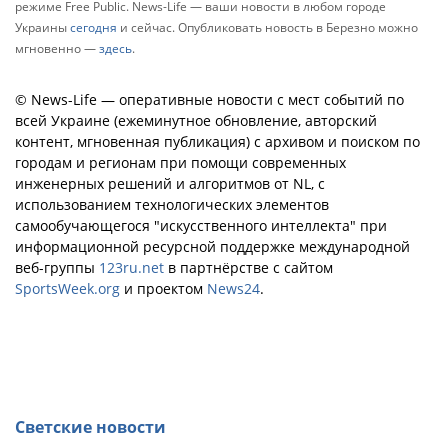
режиме Free Public. News-Life — ваши новости в любом городе
Украины
сегодня
и сейчас. Опубликовать новость в Березно можно
мгновенно —
здесь
.
© News-Life — оперативные новости с мест событий по
всей Украине (ежеминутное обновление, авторский
контент, мгновенная публикация) с архивом и поиском по
городам и регионам при помощи современных
инженерных решений и алгоритмов от NL, с
использованием технологических элементов
самообучающегося "искусственного интеллекта" при
информационной ресурсной поддержке международной
веб-группы
123ru.net
в партнёрстве с сайтом
SportsWeek.org
и проектом
News24
.
Светские новости