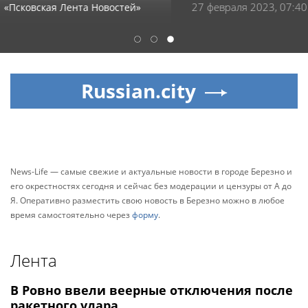
27 февраля 2023, 07:40
Магнитогорский рабочий
1
2
3
Russian.city
News-Life — самые свежие и актуальные новости в городе Березно и
его окрестностях сегодня и сейчас без модерации и цензуры от А до
Я. Оперативно разместить свою новость в Березно можно в любое
время самостоятельно через
форму
.
Лента
В Ровно ввели веерные отключения после
ракетного удара