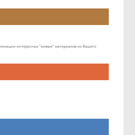
убликации интересных "живых" материалов из Вашего