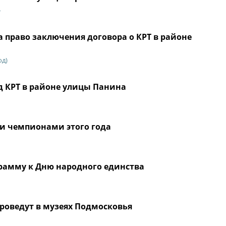
»
 право заключения договора о КРТ в районе
од)
д КРТ в районе улицы Панина
ли чемпионами этого года
рамму к Дню народного единства
роведут в музеях Подмосковья