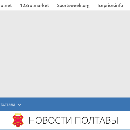
ru.net
123ru.market
Sportsweek.org
Iceprice.info
Полтава
НОВОСТИ ПОЛТАВЫ