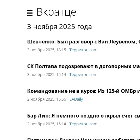
Вкратце
3 ноября 2025 года
Шевченко: Был разговор с Ван Леувеном,
3 ноября 2025, 18:15
Террикон.com
СК Полтава подозревают в договорных м
3 ноября 2025, 15:14
Террикон.com
Командование не в курсе: Из 125-й ОМБр
2 ноября 2025, 15:56
EADaily
Бар Лин: Я немного поздно открыл счет с
2 ноября 2025, 15:14
Террикон.com