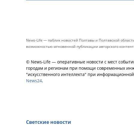
News-Life — паблик новостей Полтавы и Полтавской област
возможностью мгновенной публикации авторского контента 
© News-Life — оперативные новости с мест событи
городам и регионам при помощи современных инж
"искусственного интеллекта" при информационно
News24
.
Светские новости