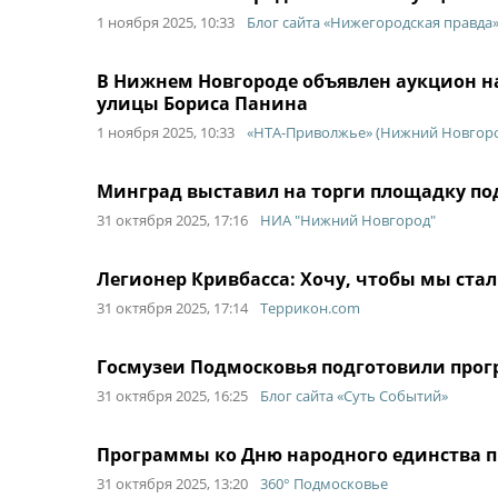
1 ноября 2025, 10:33
Блог сайта «Нижегородская правда
В Нижнем Новгороде объявлен аукцион на
улицы Бориса Панина
1 ноября 2025, 10:33
«НТА-Приволжье» (Нижний Новгор
Минград выставил на торги площадку по
31 октября 2025, 17:16
НИА "Нижний Новгород"
Легионер Кривбасса: Хочу, чтобы мы ста
31 октября 2025, 17:14
Террикон.com
Госмузеи Подмосковья подготовили прог
31 октября 2025, 16:25
Блог сайта «Суть Событий»
Программы ко Дню народного единства п
31 октября 2025, 13:20
360° Подмосковье