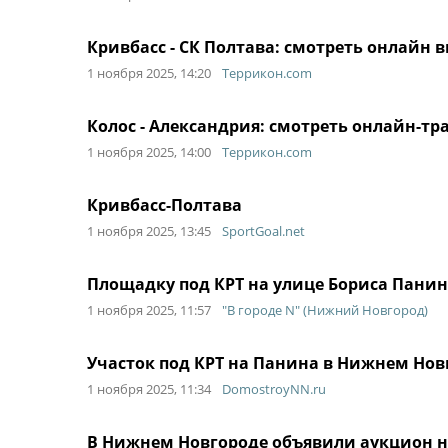
Кривбасс - СК Полтава: смотреть онлайн
1 ноября 2025, 14:20
Террикон.com
Колос - Александрия: смотреть онлайн-т
1 ноября 2025, 14:00
Террикон.com
Кривбасс-Полтава
1 ноября 2025, 13:45
SportGoal.net
Площадку под КРТ на улице Бориса Панин
1 ноября 2025, 11:57
"В городе N" (Нижний Новгород)
Участок под КРТ на Панина в Нижнем Нов
1 ноября 2025, 11:34
DomostroyNN.ru
В Нижнем Новгороде объявили аукцион н