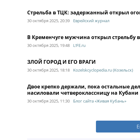
​Стрельба в ТЦК: задержанный открыл ог
30 октября 2025, 20:39
Еврейский журнал
В Кременчуге мужчина открыл стрельбу в
30 октября 2025, 19:48
L!FE.ru
ЗЛОЙ ГОРОД И ЕГО ВРАГИ
30 октября 2025, 18:18
Kozelskcyclopedia.ru (Козельск)
Двое крепко держали, пока остальные дел
насиловали четвероклассницу на Кубани
30 октября 2025, 11:30
Блог сайта «Живая Кубань»
Е