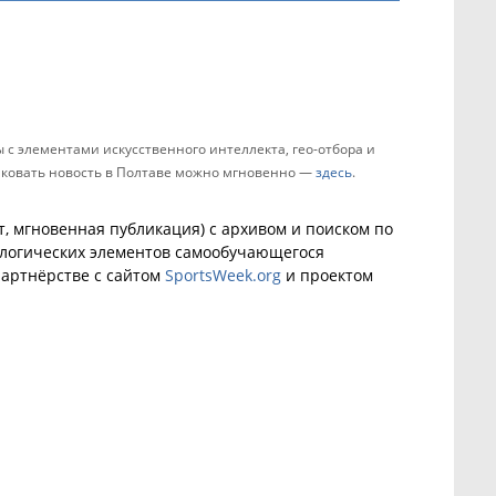
с элементами искусственного интеллекта, гео-отбора и
ликовать новость в Полтаве можно мгновенно —
здесь
.
, мгновенная публикация) с архивом и поиском по
ологических элементов самообучающегося
артнёрстве с сайтом
SportsWeek.org
и проектом