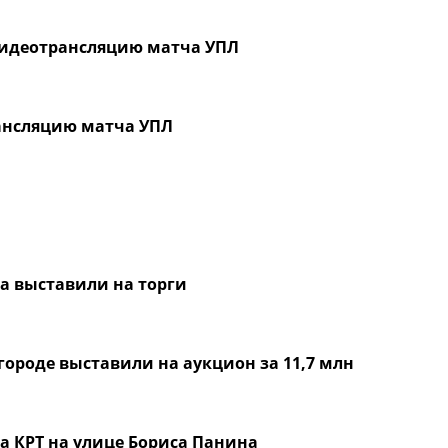
 видеотрансляцию матча УПЛ
рансляцию матча УПЛ
а выставили на торги
городе выставили на аукцион за 11,7 млн
а КРТ на улице Бориса Панина