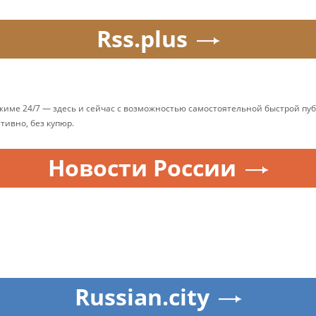
Rss.plus
ежиме 24/7 — здесь и сейчас с возможностью самостоятельной быстрой п
ативно, без купюр.
Новости России
Russian.city