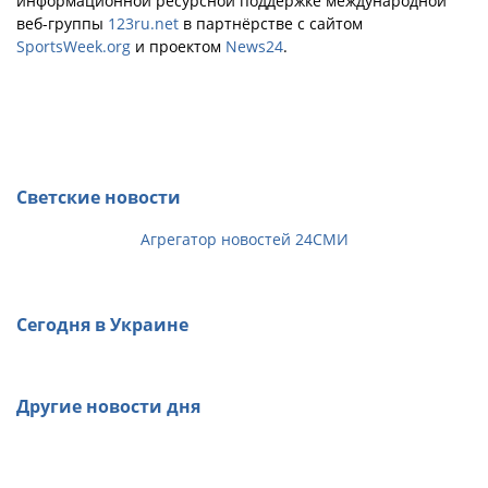
информационной ресурсной поддержке международной
веб-группы
123ru.net
в партнёрстве с сайтом
SportsWeek.org
и проектом
News24
.
Светские новости
Агрегатор новостей 24СМИ
Сегодня в Украине
Другие новости дня