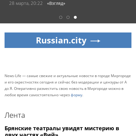
28 марта, 20:22
«Взгляд»
1
2
3
Russian.city
News-Life — самые свежие и актуальные новости в городе Миргороде
и его окрестностях сегодня и сейчас без модерации и цензуры от А
до Я. Оперативно разместить свою новость в Миргороде можно в
любое время самостоятельно через
форму
.
Лента
Брянские театралы увидят мистерию в
двух частях «Вий»