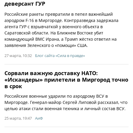
деверсант ГУР
Российские ракеты превратили в пепел важнейший
аэродром F-16 в Миргороде. Контрразведка задержала
агента ГУР с взрывчаткой у военного объекта в
Саратовской области. На Ближнем Востоке убит
командующий ВМС Ирана, а Трамп жёстко ответил на
заявления Зеленского о «помощи» США.
27 марта, 10:32
Блог сайта «Сила в правде»
Сорвали важную доставку НАТО:
«Искандеры» прилетели в Миргород точно
в срок
Российские военные ударили по аэродрому ВСУ в
Миргороде. Генерал-майор Сергей Липовой рассказал, что
целью атаки стали военная техника и личный состав ВСУ.
25 марта, 19:47
АиФ