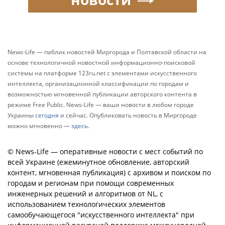
News-Life — паблик новостей Миргорода и Полтавской области на
основе технологичной новостной информационно-поисковой
системы на платформе 123ru.net с элементами искусственного
интеллекта, организационной классификации по городам и
возможностью мгновенной публикации авторского контента в
режиме Free Public. News-Life — ваши новости в любом городе
Украины
сегодня
и сейчас. Опубликовать новость в Миргороде
можно мгновенно —
здесь
.
© News-Life — оперативные новости с мест событий по
всей Украине (ежеминутное обновление, авторский
контент, мгновенная публикация) с архивом и поиском по
городам и регионам при помощи современных
инженерных решений и алгоритмов от NL, с
использованием технологических элементов
самообучающегося "искусственного интеллекта" при