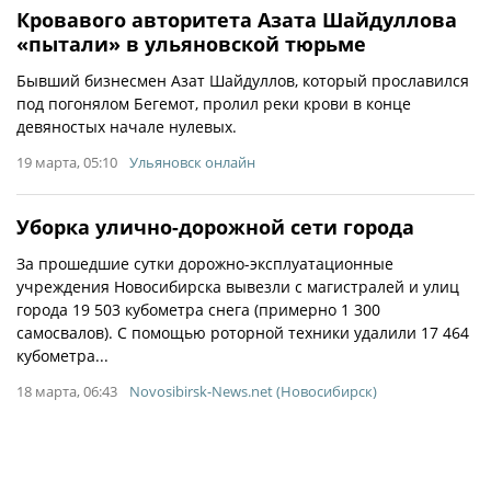
Кровавого авторитета Азата Шайдуллова
«пытали» в ульяновской тюрьме
Бывший бизнесмен Азат Шайдуллов, который прославился
под погонялом Бегемот, пролил реки крови в конце
девяностых начале нулевых.
19 марта, 05:10
Ульяновск онлайн
Уборка улично-дорожной сети города
За прошедшие сутки дорожно-эксплуатационные
учреждения Новосибирска вывезли с магистралей и улиц
города 19 503 кубометра снега (примерно 1 300
самосвалов). С помощью роторной техники удалили 17 464
кубометра...
18 марта, 06:43
Novosibirsk-News.net (Новосибирск)