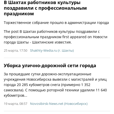
В Шахтах работников культуры
поздравили с профессиональным
праздником
Торжественное собрание прошло в администрации города
The post В Шахтах работников культуры поздравили с
профессиональным праздником first appeared on Новости
города Шахты - Шахтинские известия.
25 марта, 17:50
Shakhty-Media.ru (г. Шахты)
Уборка улично-дорожной сети города
За прошедшие сутки дорожно-эксплуатационные
учреждения Новосибирска вывезли с магистралей и улиц
города 20 285 кубометров снега (примерно 1 352
самосвала). С помощью роторной техники удалили 11 640
кубометров...
19 марта, 08:57
Novosibirsk-News.net (Новосибирск)