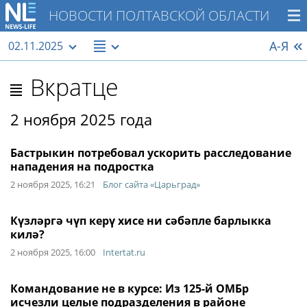
НОВОСТИ ПОЛТАВСКОЙ ОБЛАСТИ
А-Я
02.11.2025
Вкратце
2 ноября 2025 года
Бастрыкин потребовал ускорить расследование
нападения на подростка
2 ноября 2025, 16:21
Блог сайта «Царьград»
Күзләргә чүп керү хисе ни сәбәпле барлыкка
килә?
2 ноября 2025, 16:00
Intertat.ru
Командование не в курсе: Из 125-й ОМБр
исчезли целые подразделения в районе