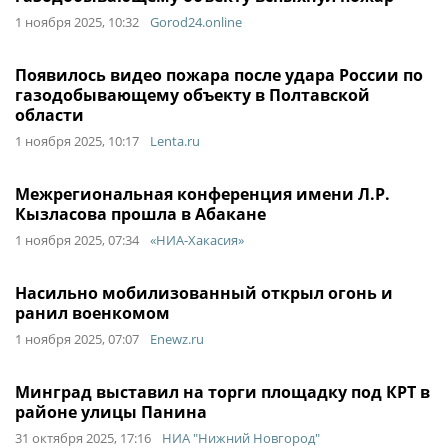
1 ноября 2025, 10:32
Gorod24.online
Появилось видео пожара после удара России по
газодобывающему объекту в Полтавской
области
1 ноября 2025, 10:17
Lenta.ru
Межрегиональная конференция имени Л.Р.
Кызласова прошла в Абакане
1 ноября 2025, 07:34
«НИА-Хакасия»
Насильно мобилизованный открыл огонь и
ранил военкомом
1 ноября 2025, 07:07
Enewz.ru
Минград выставил на торги площадку под КРТ в
районе улицы Панина
31 октября 2025, 17:16
НИА "Нижний Новгород"