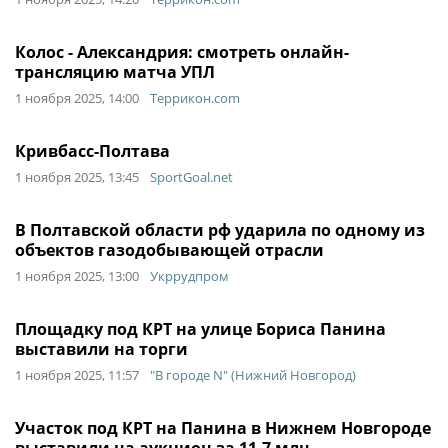
Колос - Александрия: смотреть онлайн-
трансляцию матча УПЛ
1 ноября 2025, 14:00
Террикон.com
Кривбасс-Полтава
1 ноября 2025, 13:45
SportGoal.net
В Полтавской области рф ударила по одному из
объектов газодобывающей отрасли
1 ноября 2025, 13:00
Укррудпром
Площадку под КРТ на улице Бориса Панина
выставили на торги
1 ноября 2025, 11:57
"В городе N" (Нижний Новгород)
Участок под КРТ на Панина в Нижнем Новгороде