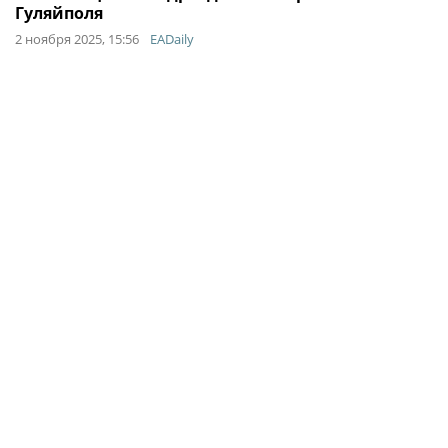
Гуляйполя
2 ноября 2025, 15:56
EADaily