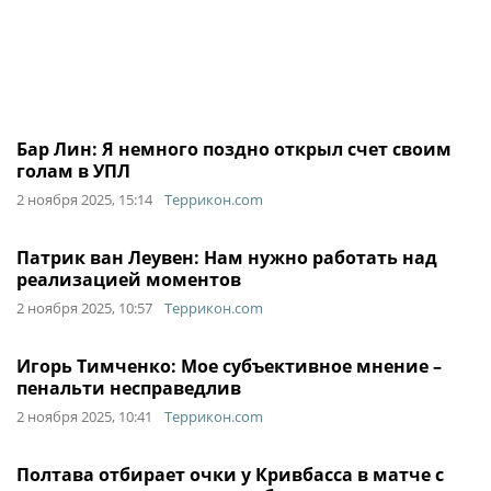
Бар Лин: Я немного поздно открыл счет своим
голам в УПЛ
2 ноября 2025, 15:14
Террикон.com
Патрик ван Леувен: Нам нужно работать над
реализацией моментов
2 ноября 2025, 10:57
Террикон.com
Игорь Тимченко: Мое субъективное мнение –
пенальти несправедлив
2 ноября 2025, 10:41
Террикон.com
Полтава отбирает очки у Кривбасса в матче с