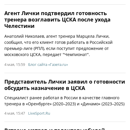
Агент Лички подтвердил готовность
тренера возглавить ЦСКА после ухода
Челестини
Анатолий Николаев, агент тренера Марцела Лички,
сообщил, что его клиент готов работать в Российской
премьер-лиге (РПЛ), если поступит предложение от
московского ЦСКА, передает "Чемпионат".
4 мая, 15:59
Блог сайта «Газета.ru»
Представитель Лички заявил о готовности
обсудить назначение в ЦСКА
Специалист ранее работал в России в качестве главного
тренера в «Оренбурге» (2020–2023) и «Динамо» (2023–2025)
4 мая, 15:47
LiveSport.Ru