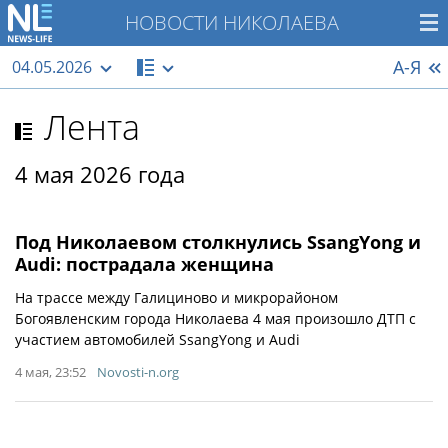
НОВОСТИ НИКОЛАЕВА
А-Я
04.05.2026
Лента
4 мая 2026 года
Под Николаевом столкнулись SsangYong и
Audi: пострадала женщина
На трассе между Галициново и микрорайоном
Богоявленским города Николаева 4 мая произошло ДТП с
участием автомобилей SsangYong и Audi
4 мая, 23:52
Novosti-n.org