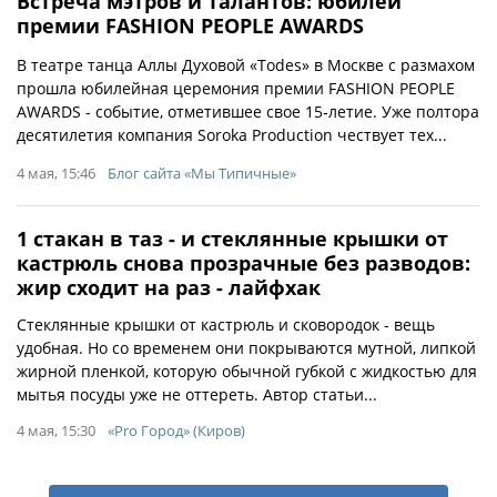
Встреча мэтров и талантов: юбилей
премии FASHION PEOPLE AWARDS
В театре танца Аллы Духовой «Todes» в Москве с размахом
прошла юбилейная церемония премии FASHION PEOPLE
AWARDS - событие, отметившее свое 15‐летие. Уже полтора
десятилетия компания Soroka Production чествует тех...
4 мая, 15:46
Блог сайта «Мы Типичные»
1 стакан в таз - и стеклянные крышки от
кастрюль снова прозрачные без разводов:
жир сходит на раз - лайфхак
Стеклянные крышки от кастрюль и сковородок - вещь
удобная. Но со временем они покрываются мутной, липкой
жирной пленкой, которую обычной губкой с жидкостью для
мытья посуды уже не оттереть. Автор статьи...
4 мая, 15:30
«Pro Город» (Киров)