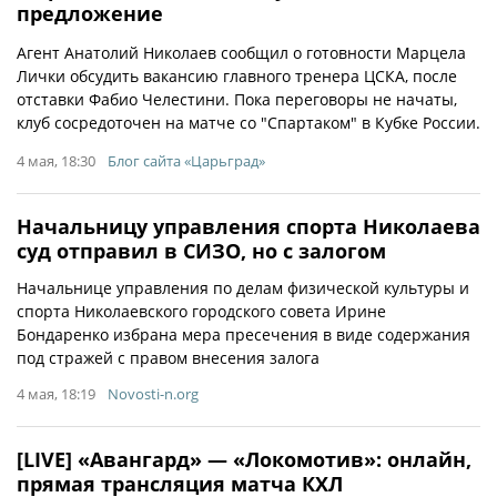
предложение
Агент Анатолий Николаев сообщил о готовности Марцела
Лички обсудить вакансию главного тренера ЦСКА, после
отставки Фабио Челестини. Пока переговоры не начаты,
клуб сосредоточен на матче со "Спартаком" в Кубке России.
4 мая, 18:30
Блог сайта «Царьград»
Начальницу управления спорта Николаева
суд отправил в СИЗО, но с залогом
Начальнице управления по делам физической культуры и
спорта Николаевского городского совета Ирине
Бондаренко избрана мера пресечения в виде содержания
под стражей с правом внесения залога
4 мая, 18:19
Novosti-n.org
[LIVE] «Авангард» — «Локомотив»: онлайн,
прямая трансляция матча КХЛ