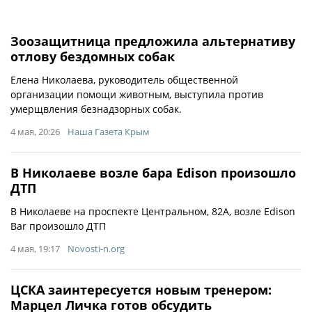
Зоозащитница предложила альтернативу
отлову бездомных собак
Елена Николаева, руководитель общественной
организации помощи животным, выступила против
умерщвления безнадзорных собак.
4 мая, 20:26
Наша Газета Крым
В Николаеве возле бара Edison произошло
ДТП
В Николаеве на проспекте Центральном, 82А, возле Edison
Bar произошло ДТП
4 мая, 19:17
Novosti-n.org
ЦСКА заинтересуется новым тренером:
Марцел Личка готов обсудить