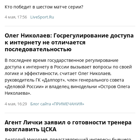
Кто победит в шестом матче серии?
4 мая, 17:56
LiveSport.Ru
Олег Николаев: Госрегулирование доступа
к интернету не отличается
последовательностью
В последнее время государственное регулирование
доступа к интернету в России вызывает вопросы по своей
логике и эффективности, считает Олег Николаев,
руководитель ГК «Далпорт», член генерального совета
«Деловой России» и владелец винодельни «Остров Олега
Николаева».
4 мая, 16:29
Блог сайта «ПРИМЕЧАНИЯ»
Агент Лички заявил о готовности тренера
возглавить ЦСКА
Анатолий Николаев, представляющий интересы бывшего