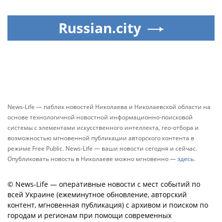
Russian.city
News-Life — паблик новостей Николаева и Николаевской области на
основе технологичной новостной информационно-поисковой
системы с элементами искусственного интеллекта, гео-отбора и
возможностью мгновенной публикации авторского контента в
режиме Free Public. News-Life — ваши новости сегодня и сейчас.
Опубликовать новость в Николаеве можно мгновенно —
здесь
.
© News-Life — оперативные новости с мест событий по
всей Украине (ежеминутное обновление, авторский
контент, мгновенная публикация) с архивом и поиском по
городам и регионам при помощи современных