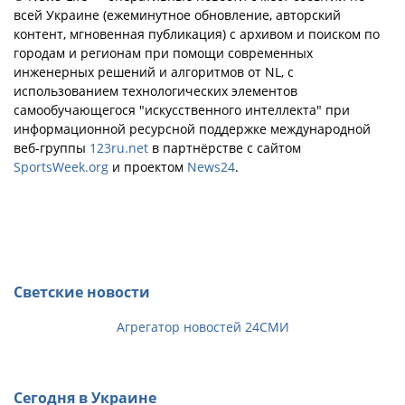
всей Украине (ежеминутное обновление, авторский
контент, мгновенная публикация) с архивом и поиском по
городам и регионам при помощи современных
инженерных решений и алгоритмов от NL, с
использованием технологических элементов
самообучающегося "искусственного интеллекта" при
информационной ресурсной поддержке международной
веб-группы
123ru.net
в партнёрстве с сайтом
SportsWeek.org
и проектом
News24
.
Светские новости
Агрегатор новостей 24СМИ
Сегодня в Украине