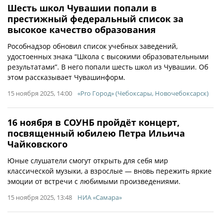
Шесть школ Чувашии попали в
престижный федеральный список за
высокое качество образования
Рособнадзор обновил список учебных заведений,
удостоенных знака “Школа с высокими образовательными
результатами”. В него попали шесть школ из Чувашии. Об
этом рассказывает Чувашинформ.
15 ноября 2025, 14:00
«Pro Город» (Чебоксары, Новочебоксарск)
16 ноября в СОУНБ пройдёт концерт,
посвященный юбилею Петра Ильича
Чайковского
Юные слушатели смогут открыть для себя мир
классической музыки, а взрослые — вновь пережить яркие
эмоции от встречи с любимыми произведениями.
15 ноября 2025, 13:48
НИА «Самара»