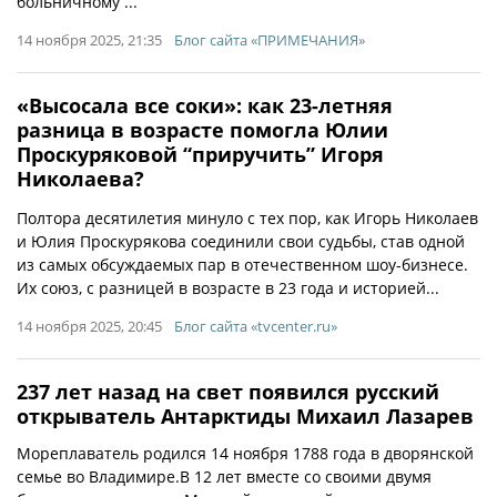
больничному ...
14 ноября 2025, 21:35
Блог сайта «ПРИМЕЧАНИЯ»
«Высосала все соки»: как 23-летняя
разница в возрасте помогла Юлии
Проскуряковой “приручить” Игоря
Николаева?
Полтора десятилетия минуло с тех пор, как Игорь Николаев
и Юлия Проскурякова соединили свои судьбы, став одной
из самых обсуждаемых пар в отечественном шоу-бизнесе.
Их союз, с разницей в возрасте в 23 года и историей...
14 ноября 2025, 20:45
Блог сайта «tvcenter.ru»
237 лет назад на свет появился русский
открыватель Антарктиды Михаил Лазарев
Мореплаватель родился 14 ноября 1788 года в дворянской
семье во Владимире.В 12 лет вместе со своими двумя