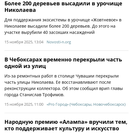
Более 200 деревьев высадили в урочище
Николаева
Для поддержания экосистемы в урочище «Жовтневое» в
Николаеве высадили более 200 деревьев. До этого на
участке вырубили 40 засохших насаждений
15 ноября 2025, 13:04
Novosti-n.org
В Чебоксарах временно перекрыли часть
одной из улиц
Из-за ремонтных работ в столице Чувашии перекрыли
часть улицы Николаева. Ее восстанавливают после
реконструкции коллектора. Об этом сообщил врип главы
города Станислав Трофимов.
15 ноября 2025, 11:00
«Pro Город» (Чебоксары, Новочебоксарск)
Народную премию «Алампа» вручили тем,
кто поддерживает культуру и искусство