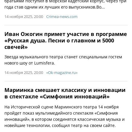
братьями поступил в Морской кадетский корпус, через три
года став одним их лучших его выпускников.Во...
14 ноября 2025, 20:00
Crimea-news.com
Иван Ожогин примет участие в программе
«Русская душа. Песни о главном и 5000
свечей»
Звезда музыкального театра станет специальным гостем
нового шоу от Lumisfera.
14 ноября 2025, 20:00
«Ok-magazine.ru»
Мариинка смешает классику и инновации
в спектакле «Симфония инноваций»
На Исторической сцене Мариинского театра 14 ноября
пройдет показ мультимедийного спектакля «Симфония
инноваций», в котором соединятся классическая музыка и
новейшие технологии, сообщил театр на своем сайте.