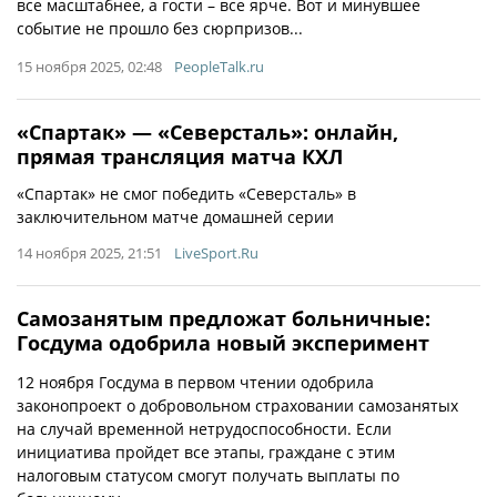
все масштабнее, а гости – все ярче. Вот и минувшее
событие не прошло без сюрпризов...
15 ноября 2025, 02:48
PeopleTalk.ru
«Спартак» — «Северсталь»: онлайн,
прямая трансляция матча КХЛ
«Спартак» не смог победить «Северсталь» в
заключительном матче домашней серии
14 ноября 2025, 21:51
LiveSport.Ru
Самозанятым предложат больничные:
Госдума одобрила новый эксперимент
12 ноября Госдума в первом чтении одобрила
законопроект о добровольном страховании самозанятых
на случай временной нетрудоспособности. Если
инициатива пройдет все этапы, граждане с этим
налоговым статусом смогут получать выплаты по