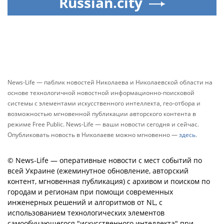
Russian.city
News-Life — паблик новостей Николаева и Николаевской области на
основе технологичной новостной информационно-поисковой
системы с элементами искусственного интеллекта, гео-отбора и
возможностью мгновенной публикации авторского контента в
режиме Free Public. News-Life — ваши новости сегодня и сейчас.
Опубликовать новость в Николаеве можно мгновенно —
здесь
.
© News-Life — оперативные новости с мест событий по
всей Украине (ежеминутное обновление, авторский
контент, мгновенная публикация) с архивом и поиском по
городам и регионам при помощи современных
инженерных решений и алгоритмов от NL, с
использованием технологических элементов
самообучающегося "искусственного интеллекта" при