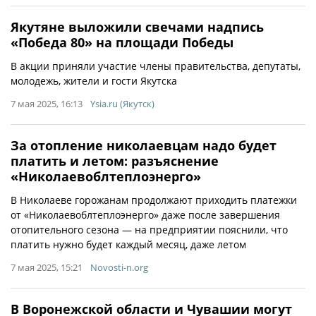
Якутяне выложили свечами надпись
«Победа 80» на площади Победы
В акции приняли участие члены правительства, депутаты,
молодежь, жители и гости Якутска
7 мая 2025, 16:13
Ysia.ru (Якутск)
За отопление николаевцам надо будет
платить и летом: разъяснение
«Николаевоблтеплоэнерго»
В Николаеве горожанам продолжают приходить платежки
от «Николаевоблтеплоэнерго» даже после завершения
отопительного сезона — на предприятии пояснили, что
платить нужно будет каждый месяц, даже летом
7 мая 2025, 15:21
Novosti-n.org
В Воронежской области и Чувашии могут