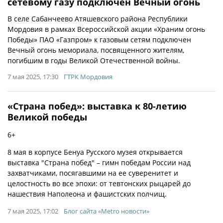
сетевому газу подключен Вечный огонь
В селе Сабанчеево Атяшевского района Республики
Мордовия в рамках Всероссийской акции «Храним огонь
Победы» ПАО «Газпром» к газовым сетям подключен
Вечный огонь мемориала, посвященного жителям,
погибшим в годы Великой Отечественной войны.
7 мая 2025, 17:30
ГТРК Мордовия
«Страна побед»: выставка к 80-летию
Великой победы
6+
8 мая в корпусе Бенуа Русского музея открывается
выставка "Страна побед" – гимн победам России над
захватчиками, посягавшими на ее суверенитет и
целостность во все эпохи: от тевтонских рыцарей до
нашествия Наполеона и фашистских полчищ.
7 мая 2025, 17:02
Блог сайта «Metro новости»