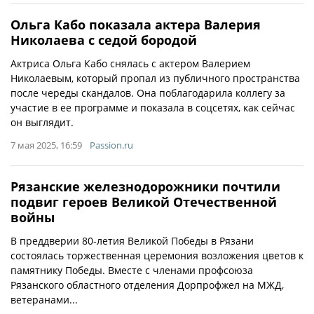
Ольга Кабо показала актера Валерия
Николаева с седой бородой
Актриса Ольга Кабо снялась с актером Валерием
Николаевым, который пропал из публичного пространства
после череды скандалов. Она поблагодарила коллегу за
участие в ее программе и показала в соцсетях, как сейчас
он выглядит.
7 мая 2025, 16:59
Passion.ru
Рязанские железнодорожники почтили
подвиг героев Великой Отечественной
войны
В преддверии 80-летия Великой Победы в Рязани
состоялась торжественная церемония возложения цветов к
памятнику Победы. Вместе с членами профсоюза
Рязанского областного отделения Дорпрофжел на МЖД,
ветеранами...