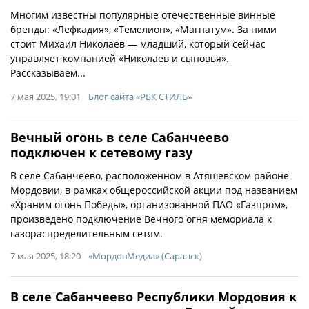
Многим известны популярные отечественные винные
бренды: «Лефкадия», «Темелион», «Магнатум». За ними
стоит Михаил Николаев — младший, который сейчас
управляет компанией «Николаев и сыновья».
Рассказываем...
7 мая 2025, 19:01
Блог сайта «РБК СТИЛЬ»
Вечный огонь в селе Сабанчеево
подключен к сетевому газу
В селе Сабанчеево, расположенном в Атяшевском районе
Мордовии, в рамках общероссийской акции под названием
«Храним огонь Победы», организованной ПАО «Газпром»,
произведено подключение Вечного огня мемориала к
газораспределительным сетям.
7 мая 2025, 18:20
«МордовМедиа» (Саранск)
В селе Сабанчеево Республики Мордовия к