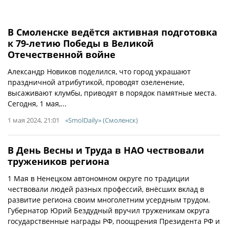
В Смоленске ведётся активная подготовка
к 79-летию Победы в Великой
Отечественной войне
Александр Новиков поделился, что город украшают
праздничной атрибутикой, проводят озеленение,
высаживают клумбы, приводят в порядок памятные места.
Сегодня, 1 мая,...
1 мая 2024, 21:01
«SmolDaily» (Смоленск)
​В День Весны и Труда в НАО чествовали
тружеников региона
1 Мая в Ненецком автономном округе по традиции
чествовали людей разных профессий, внёсших вклад в
развитие региона своим многолетним усердным трудом.
Губернатор Юрий Бездудный вручил труженикам округа
государственные награды РФ, поощрения Президента РФ и