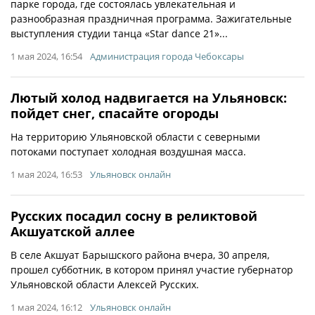
парке города, где состоялась увлекательная и
разнообразная праздничная программа. Зажигательные
выступления студии танца «Star dance 21»...
1 мая 2024, 16:54
Администрация города Чебоксары
Лютый холод надвигается на Ульяновск:
пойдет снег, спасайте огороды
На территорию Ульяновской области с северными
потоками поступает холодная воздушная масса.
1 мая 2024, 16:53
Ульяновск онлайн
Русских посадил сосну в реликтовой
Акшуатской аллее
В селе Акшуат Барышского района вчера, 30 апреля,
прошел субботник, в котором принял участие губернатор
Ульяновской области Алексей Русских.
1 мая 2024, 16:12
Ульяновск онлайн