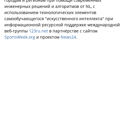
городам и регионам при помощи современных
инженерных решений и алгоритмов от NL, с
использованием технологических элементов
самообучающегося "искусственного интеллекта" при
информационной ресурсной поддержке международной
веб-группы
123ru.net
в партнёрстве с сайтом
SportsWeek.org
и проектом
News24
.