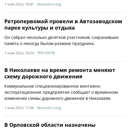
1 мая 2024, 18:41
Novosti-n.org
Ретропервомай провели в Автозаводском
парке культуры и отдыха
Он собрал несколько десятков участников, сохранивших
память о некогда былом размахе праздника.
1 мая 2024, 18:24
ТРК ННТВ
В Николаеве на время ремонта меняют
схему дорожного движения
Коммунальное специализированное монтажно-
эксплуатационное предприятие сообщает о временном
изменении схемы дорожного движения в Николаеве.
1 мая 2024, 17:06
Novosti-n.org
В Орловской области назначены