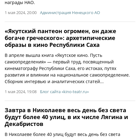
награды НАО.
1 мая 2024, 20:00
Администрация Ненецкого АО
«Якутский пантеон огромен, он даже
богаче греческого»: архетипические
образы в кино Республики Саха
В апреле вышла книга «Якутское кино. Пусть
самоопределения» — первый труд, посвященный
кинематографу Республики Саха, его истоках, путях
развития и влиянии на национальное самоопределение.
Сборник интервью и аналитических статей...
1 мая 2024, 19:08
Блог сайта «kino-teatr.ru»
Завтра в Николаеве весь день без света
будут более 40 улиц, в их числе Лягина и
Декабристов
В Николаеве более 40 улиц будут весь день без света