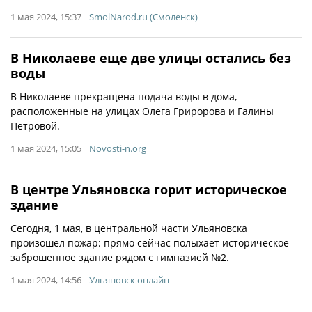
1 мая 2024, 15:37
SmolNarod.ru (Смоленск)
В Николаеве еще две улицы остались без
воды
В Николаеве прекращена подача воды в дома,
расположенные на улицах Олега Гриророва и Галины
Петровой.
1 мая 2024, 15:05
Novosti-n.org
В центре Ульяновска горит историческое
здание
Сегодня, 1 мая, в центральной части Ульяновска
произошел пожар: прямо сейчас полыхает историческое
заброшенное здание рядом с гимназией №2.
1 мая 2024, 14:56
Ульяновск онлайн