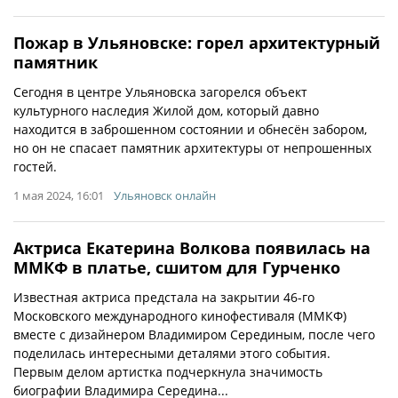
Пожар в Ульяновске: горел архитектурный
памятник
Сегодня в центре Ульяновска загорелся объект
культурного наследия Жилой дом, который давно
находится в заброшенном состоянии и обнесён забором,
но он не спасает памятник архитектуры от непрошенных
гостей.
1 мая 2024, 16:01
Ульяновск онлайн
Актриса Екатерина Волкова появилась на
ММКФ в платье, сшитом для Гурченко
Известная актриса предстала на закрытии 46-го
Московского международного кинофестиваля (ММКФ)
вместе с дизайнером Владимиром Серединым, после чего
поделилась интересными деталями этого события.
Первым делом артистка подчеркнула значимость
биографии Владимира Середина...