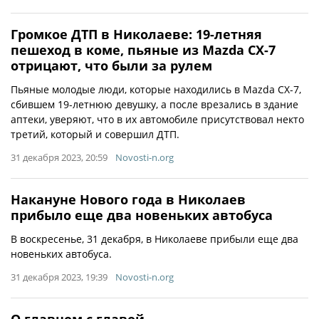
Громкое ДТП в Николаеве: 19-летняя
пешеход в коме, пьяные из Mazda CX-7
отрицают, что были за рулем
Пьяные молодые люди, которые находились в Mazda CX-7,
сбившем 19-летнюю девушку, а после врезались в здание
аптеки, уверяют, что в их автомобиле присутствовал некто
третий, который и совершил ДТП.
31 декабря 2023, 20:59
Novosti-n.org
Накануне Нового года в Николаев
прибыло еще два новеньких автобуса
В воскресенье, 31 декабря, в Николаеве прибыли еще два
новеньких автобуса.
31 декабря 2023, 19:39
Novosti-n.org