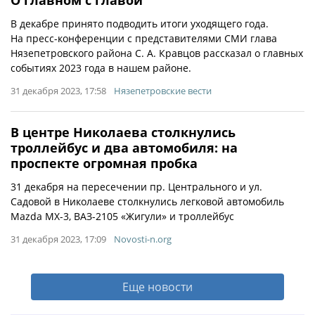
О главном с главой
В декабре принято подводить итоги уходящего года.
На пресс-конференции с представителями СМИ глава
Нязепетровского района С. А. Кравцов рассказал о главных
событиях 2023 года в нашем районе.
31 декабря 2023, 17:58
Нязепетровские вести
В центре Николаева столкнулись
троллейбус и два автомобиля: на
проспекте огромная пробка
31 декабря на пересечении пр. Центрального и ул.
Садовой в Николаеве столкнулись легковой автомобиль
Mazda MX-3, ВАЗ-2105 «Жигули» и троллейбус
31 декабря 2023, 17:09
Novosti-n.org
Еще новости