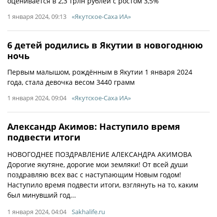
оценивается в 2,3 трлн рублей с ростом 3,5%
1 января 2024, 09:13
«Якутское-Саха ИА»
6 детей родились в Якутии в новогоднюю
ночь
Первым малышом, рождённым в Якутии 1 января 2024
года, стала девочка весом 3440 грамм
1 января 2024, 09:04
«Якутское-Саха ИА»
Александр Акимов: Наступило время
подвести итоги
НОВОГОДНЕЕ ПОЗДРАВЛЕНИЕ АЛЕКСАНДРА АКИМОВА
Дорогие якутяне, дорогие мои земляки! От всей души
поздравляю всех вас с наступающим Новым годом!
Наступило время подвести итоги, взглянуть на то, каким
был минувший год...
1 января 2024, 04:04
Sakhalife.ru