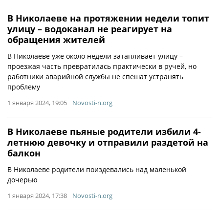
В Николаеве на протяжении недели топит
улицу – водоканал не реагирует на
обращения жителей
В Николаеве уже около недели затапливает улицу –
проезжая часть превратилась практически в ручей, но
работники аварийной службы не спешат устранять
проблему
1 января 2024, 19:05
Novosti-n.org
В Николаеве пьяные родители избили 4-
летнюю девочку и отправили раздетой на
балкон
В Николаеве родители поиздевались над маленькой
дочерью
1 января 2024, 17:38
Novosti-n.org