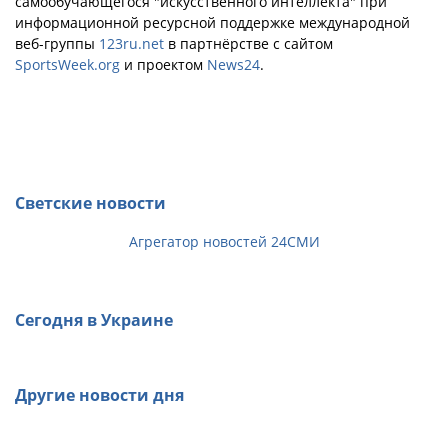
самообучающегося "искусственного интеллекта" при
информационной ресурсной поддержке международной
веб-группы
123ru.net
в партнёрстве с сайтом
SportsWeek.org
и проектом
News24
.
Светские новости
Агрегатор новостей 24СМИ
Сегодня в Украине
Другие новости дня