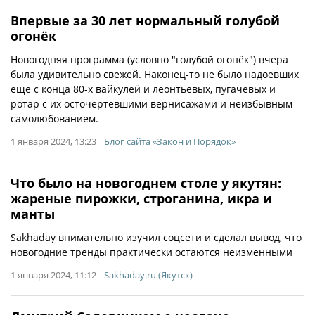
Впервые за 30 лет нормальный голубой
огонёк
Новогодняя программа (условно "голубой огонёк") вчера
была удивительно свежей. Наконец-то не было надоевших
ещё с конца 80-х вайкулей и леонтьевых, пугачёвых и
ротар с их осточертевшими вернисажами и неизбывным
самолюбованием.
1 января 2024, 13:23
Блог сайта «Закон и Порядок»
Что было на новогоднем столе у якутян:
жареные пирожки, строганина, икра и
манты
Sakhaday внимательно изучил соцсети и сделал вывод, что
новогодние тренды практически остаются неизменными
1 января 2024, 11:12
Sakhaday.ru (Якутск)