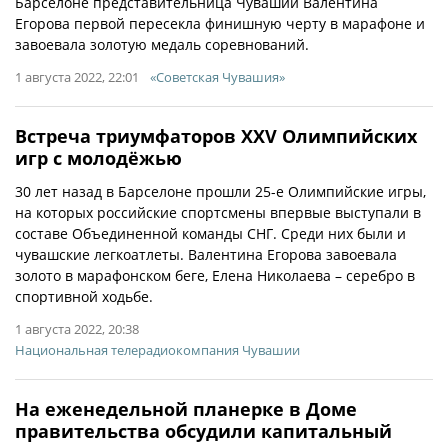
Барселоне представительница Чувашии Валентина
Егорова первой пересекла финишную черту в марафоне и
завоевала золотую медаль соревнований.
1 августа 2022, 22:01
«Советская Чувашия»
Встреча триумфаторов XXV Олимпийских
игр с молодёжью
30 лет назад в Барселоне прошли 25-е Олимпийские игры,
на которых российские спортсмены впервые выступали в
составе Объединенной команды СНГ. Среди них были и
чувашские легкоатлеты. Валентина Егорова завоевала
золото в марафонском беге, Елена Николаева – серебро в
спортивной ходьбе.
1 августа 2022, 20:38
Национальная телерадиокомпания Чувашии
На еженедельной планерке в Доме
правительства обсудили капитальный