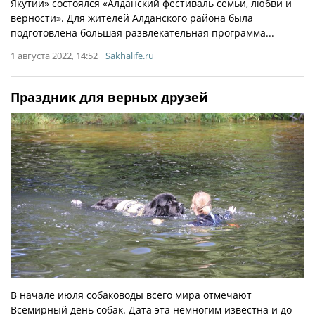
Якутии» состоялся «Алданский фестиваль семьи, любви и
верности». Для жителей Алданского района была
подготовлена большая развлекательная программа...
1 августа 2022, 14:52
Sakhalife.ru
Праздник для верных друзей
В начале июля собаководы всего мира отмечают
Всемирный день собак. Дата эта немногим известна и до