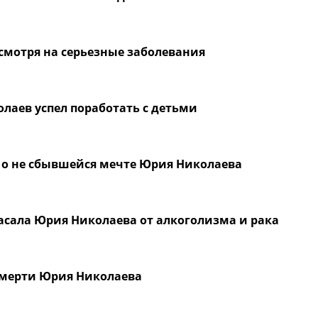
есмотря на серьезные заболевания
лаев успел поработать с детьми
 о не сбывшейся мечте Юрия Николаева
пасала Юрия Николаева от алкоголизма и рака
 смерти Юрия Николаева