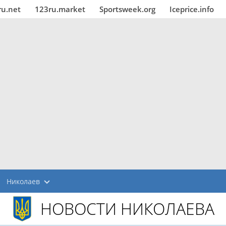
ru.net
123ru.market
Sportsweek.org
Iceprice.info
Николаев
НОВОСТИ НИКОЛАЕВА