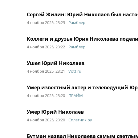
Сергей Жилин: Юрий Николаев был наст
4 ноября 2025, 23:23
Рамблер
Коллеги и друзья Юрия Николаева поде
4 ноября 2025, 23:22
Рамблер
Ушел Юрий Николаев
4 ноября 2025, 23:21
Vott.ru
Умер известный актер и телеведущий Ю
4 ноября 2025, 23:20
ПРАЙМ
Умер Юрий Николаев
4 ноября 2025, 23:20
Сплетник.ру
Бутман назвал Николаева самым светлы