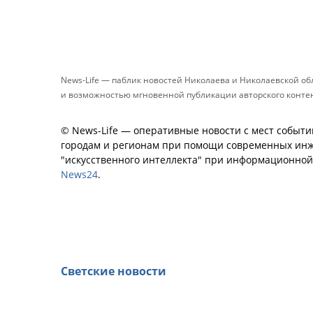
News-Life — паблик новостей Николаева и Николаевской о
и возможностью мгновенной публикации авторского контент
© News-Life — оперативные новости с мест событи
городам и регионам при помощи современных инж
"искусственного интеллекта" при информационно
News24
.
Светские новости