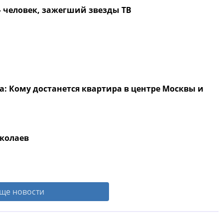
 человек, зажегший звезды ТВ
: Кому достанется квартира в центре Москвы и
колаев
ще новости