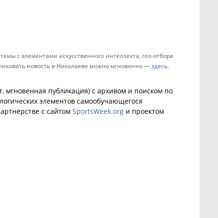
темы с элементами искусственного интеллекта, гео-отбора
убликовать новость в Николаеве можно мгновенно —
здесь
.
, мгновенная публикация) с архивом и поиском по
ологических элементов самообучающегося
артнёрстве с сайтом
SportsWeek.org
и проектом