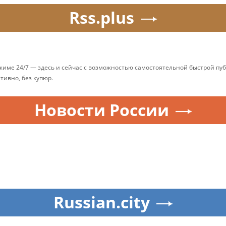
Rss.plus
ежиме 24/7 — здесь и сейчас с возможностью самостоятельной быстрой п
ативно, без купюр.
Новости России
Russian.city