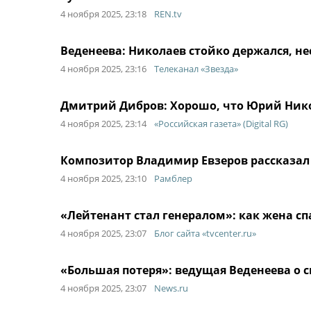
4 ноября 2025, 23:18
REN.tv
Веденеева: Николаев стойко держался, н
4 ноября 2025, 23:16
Телеканал «Звезда»
Дмитрий Дибров: Хорошо, что Юрий Нико
4 ноября 2025, 23:14
«Российская газета» (Digital RG)
Композитор Владимир Евзеров рассказал
4 ноября 2025, 23:10
Рамблер
«Лейтенант стал генералом»: как жена с
4 ноября 2025, 23:07
Блог сайта «tvcenter.ru»
«Большая потеря»: ведущая Веденеева о
4 ноября 2025, 23:07
News.ru