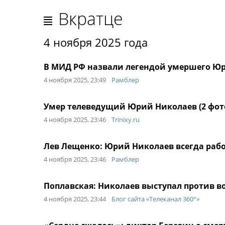
Вкратце
4 ноября 2025 года
В МИД РФ назвали легендой умершего Ю
4 ноября 2025, 23:49
Рамблер
Умер телеведущий Юрий Николаев (2 фот
4 ноября 2025, 23:46
Trinixy.ru
Лев Лещенко: Юрий Николаев всегда рабо
4 ноября 2025, 23:46
Рамблер
Поплавская: Николаев выступал против в
4 ноября 2025, 23:44
Блог сайта «Телеканал 360°»