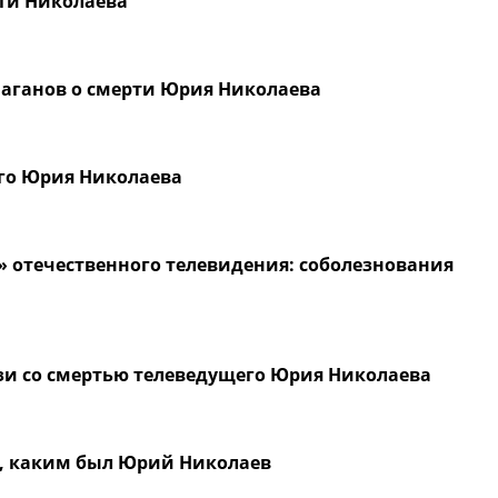
рти Николаева
 Шаганов о смерти Юрия Николаева
го Юрия Николаева
 отечественного телевидения: соболезнования
зи со смертью телеведущего Юрия Николаева
л, каким был Юрий Николаев