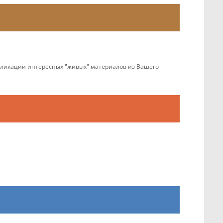
убликации интересных "живых" материалов из Вашего