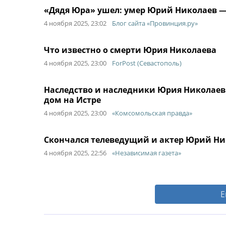
«Дядя Юра» ушел: умер Юрий Николаев —
4 ноября 2025, 23:02
Блог сайта «Провинция.ру»
Что известно о смерти Юрия Николаева
4 ноября 2025, 23:00
ForPost (Севастополь)
Наследство и наследники Юрия Николаева
дом на Истре
4 ноября 2025, 23:00
«Комсомольская правда»
Скончался телеведущий и актер Юрий Ни
4 ноября 2025, 22:56
«Независимая газета»
Е