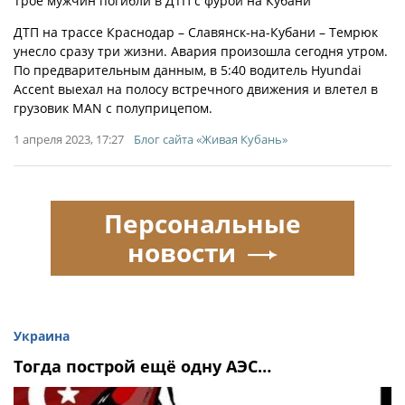
Трое мужчин погибли в ДТП с фурой на Кубани
ДТП на трассе Краснодар – Славянск-на-Кубани – Темрюк
унесло сразу три жизни. Авария произошла сегодня утром.
По предварительным данным, в 5:40 водитель Hyundai
Accent выехал на полосу встречного движения и влетел в
грузовик MAN с полуприцепом.
1 апреля 2023, 17:27
Блог сайта «Живая Кубань»
Персональные
новости
Украина
Тогда построй ещё одну АЭС…