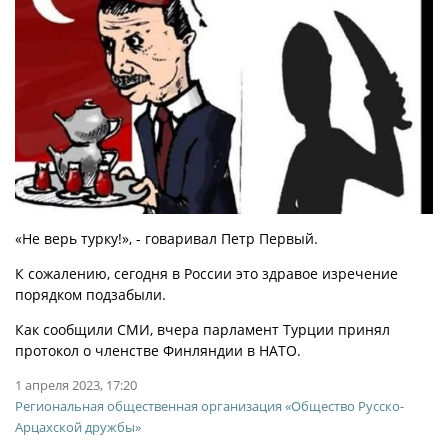
«Не верь турку!», - говаривал Петр Первый.
К сожалению, сегодня в России это здравое изречение
порядком подзабыли.
Как сообщили СМИ, вчера парламент Турции принял
протокол о членстве Финляндии в НАТО.
1 апреля 2023, 17:20
Региональная общественная организация «Общество Русско-
Арцахской дружбы»