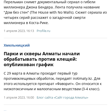
Перельман снимет документальный сериал о гибели
миллионера Джона Бендера. Лента получила название
"Дом без стен" (The House with No Walls). Сюжет сериала из
четырех серий расскажет о загадочной смерти
миллионера в Коста-Рике.
1 апреля 2023, 16:13
Profile.ru
Хмельницкий
Парки и скверы Алматы начали
обрабатывать против клещей:
опубликован график
C 29 марта в Алматы проходит первый тур
противоклещевых обработок, передаёт inAlmaty.kz. Для
этого используется препарат «Фаворит». Он относится к
низкотоксичным и малоопасным веществам (3-4 класс).
1 апреля 2023, 16:00
Блог сайта «Сайт города Алматы»