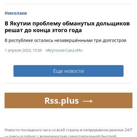
Николаев
В Якутии проблему обманутых дольщиков
решат до конца этого года
В республике остались незавершёнными три долгостроя
1 апреля 2023, 15:39
«Якутское-Саха ИА»
Еще новости
Rss.plus
Новости последнего часа со всей страны в непрерывном режиме 24/7
— здесь и сейчас с возможностью самостоятельной быстрой