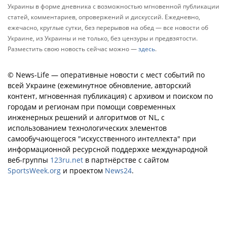
Украины в форме дневника с возможностью мгновенной публикации
статей, комментариев, опровержений и дискуссий. Ежедневно,
ежечасно, круглые сутки, без перерывов на обед — все новости об
Украине, из Украины и не только, без цензуры и предвзятости.
Разместить свою новость сейчас можно —
здесь
.
© News-Life — оперативные новости с мест событий по
всей Украине (ежеминутное обновление, авторский
контент, мгновенная публикация) с архивом и поиском по
городам и регионам при помощи современных
инженерных решений и алгоритмов от NL, с
использованием технологических элементов
самообучающегося "искусственного интеллекта" при
информационной ресурсной поддержке международной
веб-группы
123ru.net
в партнёрстве с сайтом
SportsWeek.org
и проектом
News24
.