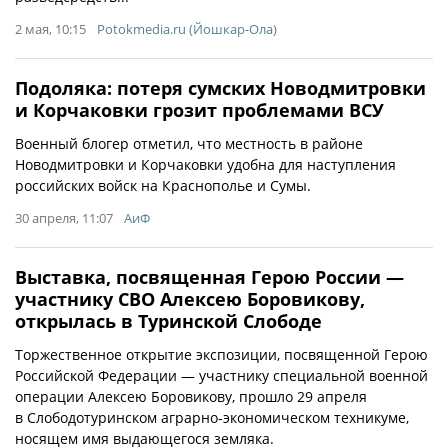
2 мая, 10:15
Potokmedia.ru (Йошкар-Ола)
Подоляка: потеря сумских Новодмитровки
и Корчаковки грозит проблемами ВСУ
Военный блогер отметил, что местность в районе
Новодмитровки и Корчаковки удобна для наступления
российских войск на Краснополье и Сумы.
30 апреля, 11:07
АиФ
Выставка, посвященная Герою России —
участнику СВО Алексею Боровикову,
открылась в Туринской Слободе
Торжественное открытие экспозиции, посвященной Герою
Российской Федерации — участнику специальной военной
операции Алексею Боровикову, прошло 29 апреля
в Слободотуринском аграрно-экономическом техникуме,
носящем имя выдающегося земляка.