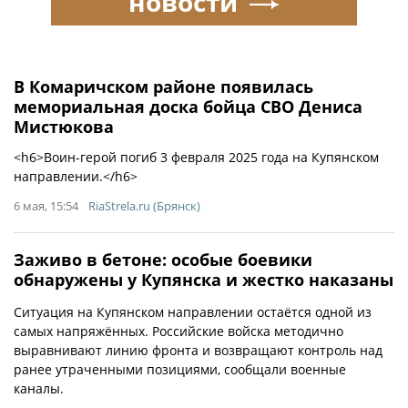
новости
В Комаричском районе появилась
мемориальная доска бойца СВО Дениса
Мистюкова
<h6>Воин-герой погиб 3 февраля 2025 года на Купянском
направлении.</h6>
6 мая, 15:54
RiaStrela.ru (Брянск)
Заживо в бетоне: особые боевики
обнаружены у Купянска и жестко наказаны
Ситуация на Купянском направлении остаётся одной из
самых напряжённых. Российские войска методично
выравнивают линию фронта и возвращают контроль над
ранее утраченными позициями, сообщали военные
каналы.