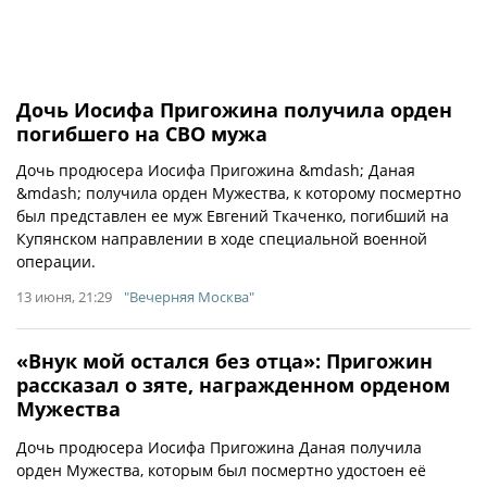
Дочь Иосифа Пригожина получила орден
погибшего на СВО мужа
Дочь продюсера Иосифа Пригожина &mdash; Даная
&mdash; получила орден Мужества, к которому посмертно
был представлен ее муж Евгений Ткаченко, погибший на
Купянском направлении в ходе специальной военной
операции.
13 июня, 21:29
"Вечерняя Москва"
«Внук мой остался без отца»: Пригожин
рассказал о зяте, награжденном орденом
Мужества
Дочь продюсера Иосифа Пригожина Даная получила
орден Мужества, которым был посмертно удостоен её