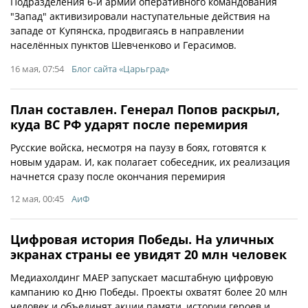
Подразделения 6-й армии оперативного командования
"Запад" активизировали наступательные действия на
западе от Купянска, продвигаясь в направлении
населённых пунктов Шевченково и Герасимов.
16 мая, 07:54
Блог сайта «Царьград»
План составлен. Генерал Попов раскрыл,
куда ВС РФ ударят после перемирия
Русские войска, несмотря на паузу в боях, готовятся к
новым ударам. И, как полагает собеседник, их реализация
начнется сразу после окончания перемирия
12 мая, 00:45
АиФ
Цифровая история Победы. На уличных
экранах страны ее увидят 20 млн человек
Медиахолдинг МАЕР запускает масштабную цифровую
кампанию ко Дню Победы. Проекты охватят более 20 млн
человек и объединят акции памяти, истории героев и