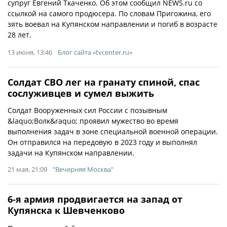
супруг Евгений Ткаченко. Об этом сообщил NEWS.ru со
ссылкой на самого продюсера. По словам Пригожина, его
зять воевал на Купянском направлении и погиб в возрасте
28 лет.
13 июня, 13:46
Блог сайта «tvcenter.ru»
Солдат СВО лег на гранату спиной, спас
сослуживцев и сумел выжить
Солдат Вооруженных сил России с позывным
&laquo;Волк&raquo; проявил мужество во время
выполнения задач в зоне специальной военной операции.
Он отправился на передовую в 2023 году и выполнял
задачи на Купянском направлении.
21 мая, 21:09
"Вечерняя Москва"
6-я армия продвигается на запад от
Купянска к Шевченково