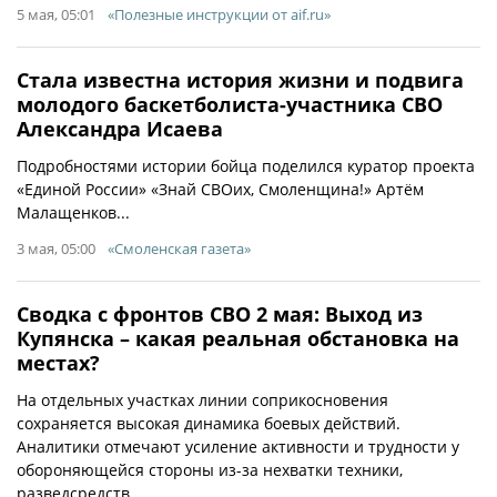
5 мая, 05:01
«Полезные инструкции от aif.ru»
Стала известна история жизни и подвига
молодого баскетболиста-участника СВО
Александра Исаева
Подробностями истории бойца поделился куратор проекта
«Единой России» «Знай СВОих, Смоленщина!» Артём
Малащенков...
3 мая, 05:00
«Смоленская газета»
Сводка с фронтов СВО 2 мая: Выход из
Купянска – какая реальная обстановка на
местах?
На отдельных участках линии соприкосновения
сохраняется высокая динамика боевых действий.
Аналитики отмечают усиление активности и трудности у
обороняющейся стороны из-за нехватки техники,
разведсредств...