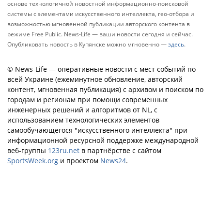
основе технологичной новостной информационно-поисковой
системы с элементами искусственного интеллекта, гео-отбора и
возможностью мгновенной публикации авторского контента в
режиме Free Public. News-Life — ваши новости сегодня и сейчас.
Опубликовать новость в Купянске можно мгновенно —
здесь
.
© News-Life — оперативные новости с мест событий по
всей Украине (ежеминутное обновление, авторский
контент, мгновенная публикация) с архивом и поиском по
городам и регионам при помощи современных
инженерных решений и алгоритмов от NL, с
использованием технологических элементов
самообучающегося "искусственного интеллекта" при
информационной ресурсной поддержке международной
веб-группы
123ru.net
в партнёрстве с сайтом
SportsWeek.org
и проектом
News24
.