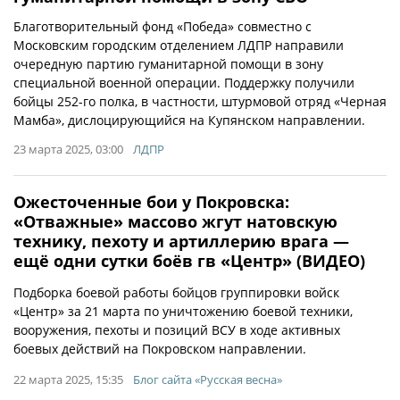
Благотворительный фонд «Победа» совместно с
Московским городским отделением ЛДПР направили
очередную партию гуманитарной помощи в зону
специальной военной операции. Поддержку получили
бойцы 252-го полка, в частности, штурмовой отряд «Черная
Мамба», дислоцирующийся на Купянском направлении.
23 марта 2025, 03:00
ЛДПР
Ожесточенные бои у Покровска:
«Отважные» массово жгут натовскую
технику, пехоту и артиллерию врага —
ещё одни сутки боёв гв «Центр» (ВИДЕО)
Подборка боевой работы бойцов группировки войск
«Центр» за 21 марта по уничтожению боевой техники,
вооружения, пехоты и позиций ВСУ в ходе активных
боевых действий на Покровском направлении.
22 марта 2025, 15:35
Блог сайта «Русская весна»