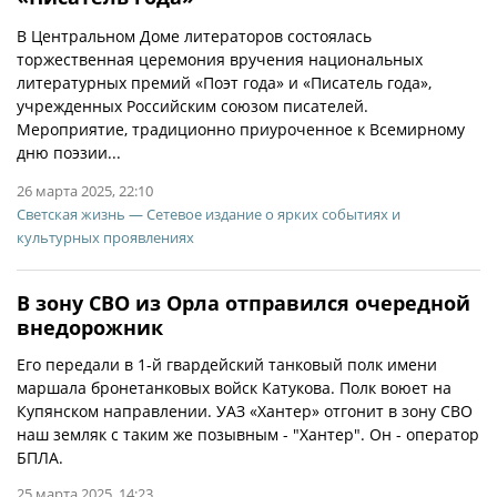
В Центральном Доме литераторов состоялась
торжественная церемония вручения национальных
литературных премий «Поэт года» и «Писатель года»,
учрежденных Российским союзом писателей.
Мероприятие, традиционно приуроченное к Всемирному
дню поэзии...
26 марта 2025, 22:10
Светская жизнь — Сетевое издание о ярких событиях и
культурных проявлениях
В зону СВО из Орла отправился очередной
внедорожник
Его передали в 1-й гвардейский танковый полк имени
маршала бронетанковых войск Катукова. Полк воюет на
Купянском направлении. УАЗ «Хантер» отгонит в зону СВО
наш земляк с таким же позывным - "Хантер". Он - оператор
БПЛА.
25 марта 2025, 14:23