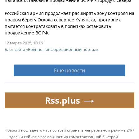
пытаясь остановить продвижение ВС РФ к городу с севера
Российская армия продолжает расширять зону контроля на
правом берегу Оскола севернее Купянска, противник
пытается контратаковать в попытках остановить
продвижение ВС РФ.
12 марта 2025, 10:16
Блог сайта «Военно - информационный портал»
Еще новости
Rss.plus
Новости последнего часа со всей страны в непрерывном режиме 24/7
— здесь и сейчас с возможностью самостоятельной быстрой