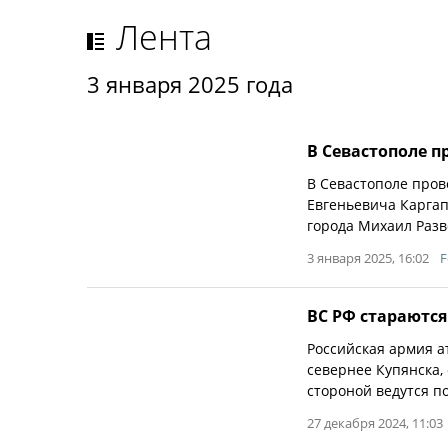
Лента
3 января 2025 года
В Севастополе 
В Севастополе пров
Евгеньевича Каргап
города Михаил Разв
3 января 2025, 16:02
F
ВС РФ стараютс
Российская армия а
севернее Купянска,
стороной ведутся п
27 декабря 2024, 11:03