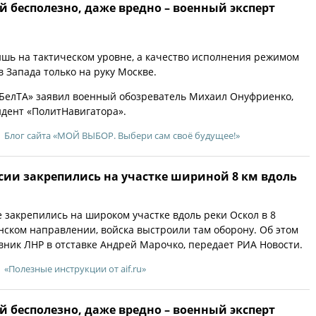
й бесполезно, даже вредно – военный эксперт
ишь на тактическом уровне, а качество исполнения режимом
 Запада только на руку Москве.
«БелТА» заявил военный обозреватель Михаил Онуфриенко,
дент «ПолитНавигатора».
Блог сайта «МОЙ ВЫБОР. Выбери сам своё будущее!»
сии закрепились на участке шириной 8 км вдоль
 закрепились на широком участке вдоль реки Оскол в 8
нском направлении, войска выстроили там оборону. Об этом
вник ЛНР в отставке Андрей Марочко, передает РИА Новости.
«Полезные инструкции от aif.ru»
й бесполезно, даже вредно – военный эксперт