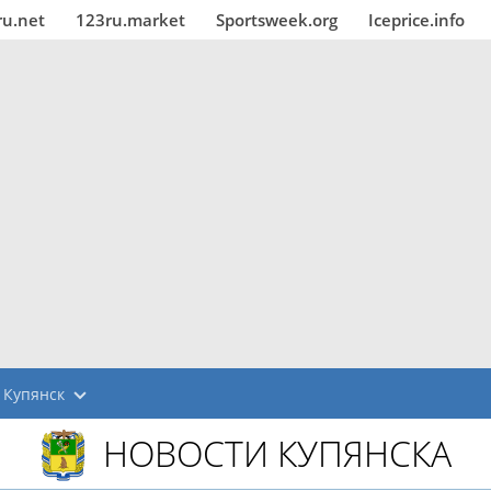
ru.net
123ru.market
Sportsweek.org
Iceprice.info
Купянск
НОВОСТИ КУПЯНСКА