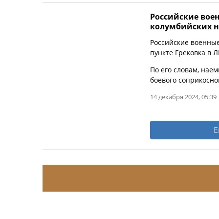
Российские вое
колумбийских н
Российские военные
пункте Грековка в 
По его словам, нае
боевого соприкосно
14 декабря 2024, 05:39
Е