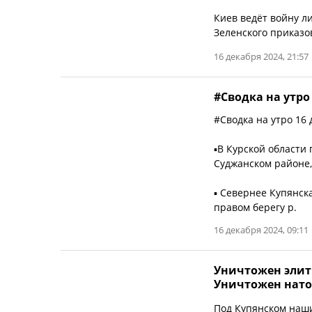
Киев ведёт войну л
Зеленского приказов
16 декабря 2024, 21:57
#Сводка на утро 
#Сводка на утро 16 
▪️В Курской области
Суджанском районе,
▪️ Севернее Купянс
правом берегу р.
16 декабря 2024, 09:11
Уничтожен элит
Уничтожен нато
Под Купянском наш