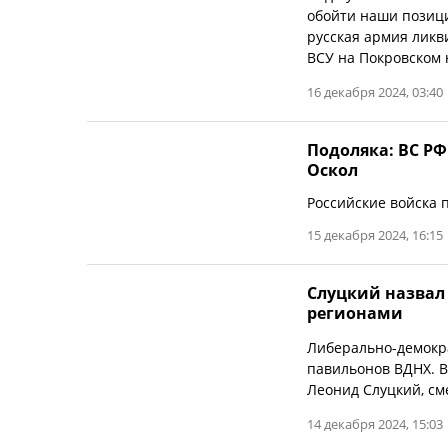
обойти наши позици
русская армия ликв
ВСУ на Покровском 
16 декабря 2024, 03:40
Подоляка: ВС Р
Оскол
Российские войска 
15 декабря 2024, 16:15
Слуцкий назвал
регионами
Либерально-демокра
павильонов ВДНХ. В
Леонид Слуцкий, см
14 декабря 2024, 15:03