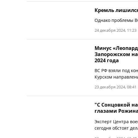
​Кремль лишился
Однако проблемы ВС
24 декабря 2024, 11:23
Минус «Леопард»
Запорожском на
2024 года
ВС РФ взяли под ко
Курском направлен
23 декабря 2024, 08:41
"С Сонцовкой на
глазами Рожин
Эксперт Центра вое
сегодня обстоят дел