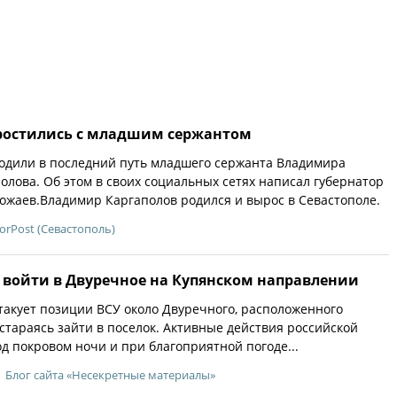
простились с младшим сержантом
одили в последний путь младшего сержанта Владимира
олова. Об этом в своих социальных сетях написал губернатор
ожаев.Владимир Каргаполов родился и вырос в Севастополе.
orPost (Севастополь)
я войти в Двуречное на Купянском направлении
такует позиции ВСУ около Двуречного, расположенного
 стараясь зайти в поселок. Активные действия российской
од покровом ночи и при благоприятной погоде...
Блог сайта «Несекретные материалы»