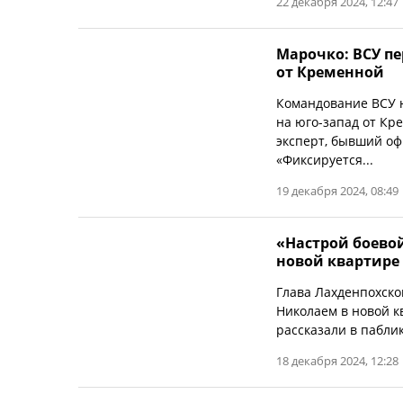
22 декабря 2024, 12:47
Марочко: ВСУ п
от Кременной
Командование ВСУ 
на юго-запад от Кр
эксперт, бывший о
«Фиксируется...
19 декабря 2024, 08:49
«Настрой боевой
новой квартире
Глава Лахденпохско
Николаем в новой кв
рассказали в пабли
18 декабря 2024, 12:28