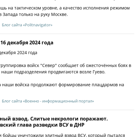
ишь на тактическом уровне, а качество исполнения режимом
 Запада только на руку Москве.
Блог сайта «Politnavigator»
16 декабря 2024 года
декабря 2024 года
 группировка войск "Север" сообщает об ожесточённых боях в
 наши подразделения продвигаются возле Гуево.
ка наши войска продолжают формирование плацдармов на
Блог сайта «Военно - информационный портал»
ный взвод. Слитые некрологи поражают.
вский глава разведки ВСУ в ДНР
и бойцы уничтожили элитный взвод ВСУ, который пытался