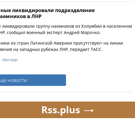
нные ликвидировали подразделение
аемников в ЛНР
 ликвидировали группу наемников из Колумбии в населенном
ЛНР, сообщил военный эксперт Андрей Марочко.
мники из стран Латинской Америки присутствуют на линии
вения на западных рубежах ЛНР, передает ТАСС.
«Взгляд»
ще новости
Rss.plus