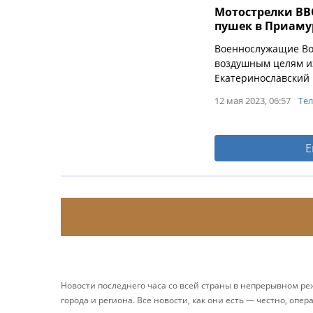
Мотострелки ВВ
пушек в Приаму
Военнослужащие Вос
воздушным целям и
Екатеринославский 
12 мая 2023, 06:57
Тел
Е
Новости последнего часа со всей страны в непрерывном р
города и региона. Все новости, как они есть — честно, опер