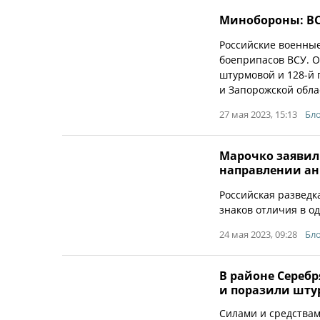
Минобороны: ВС
Российские военные
боеприпасов ВСУ. О
штурмовой и 128-й 
и Запорожской обла
27 мая 2023, 15:13
Бло
Марочко заявил 
направлении а
Российская разведк
знаков отличия в о
24 мая 2023, 09:28
Бло
В районе Серебр
и поразили шту
Силами и средства