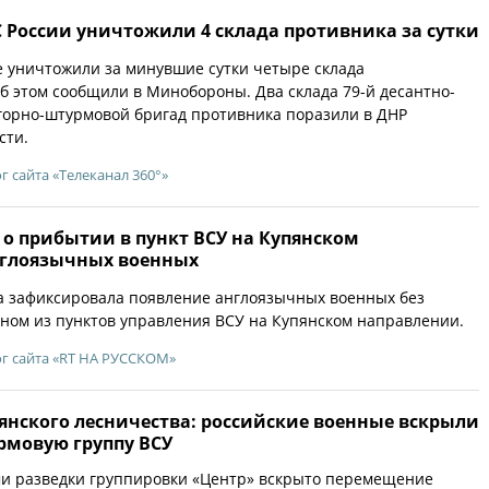
 России уничтожили 4 склада противника за сутки
 уничтожили за минувшие сутки четыре склада
б этом сообщили в Минобороны. Два склада 79-й десантно-
горно-штурмовой бригад противника поразили в ДНР
сти.
г сайта «Телеканал 360°»
о прибытии в пункт ВСУ на Купянском
нглоязычных военных
а зафиксировала появление англоязычных военных без
дном из пунктов управления ВСУ на Купянском направлении.
г сайта «RT НА РУССКОМ»
янского лесничества: российские военные вскрыли
рмовую группу ВСУ
ми разведки группировки «Центр» вскрыто перемещение