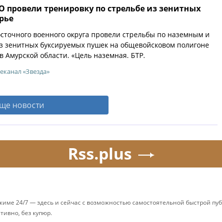
О провели тренировку по стрельбе из зенитных
рье
точного военного округа провели стрельбы по наземным и
з зенитных буксируемых пушек на общевойсковом полигоне
в Амурской области. «Цель наземная. БТР.
еканал «Звезда»
ще новости
Rss.plus
ежиме 24/7 — здесь и сейчас с возможностью самостоятельной быстрой п
ативно, без купюр.