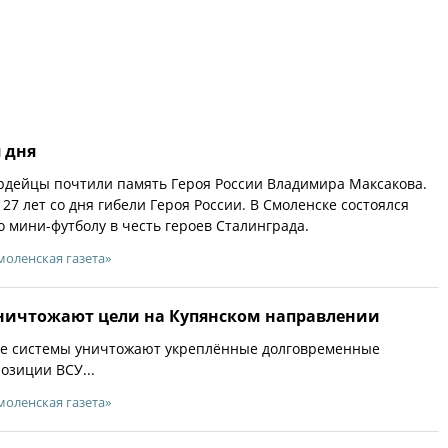
 дня
рдейцы почтили память Героя России Владимира Максакова.
27 лет со дня гибели Героя России. В Смоленске состоялся
 мини-футболу в честь героев Сталинграда.
моленская газета»
ничтожают цели на Купянском направлении
е системы уничтожают укреплённые долговременные
озиции ВСУ...
моленская газета»