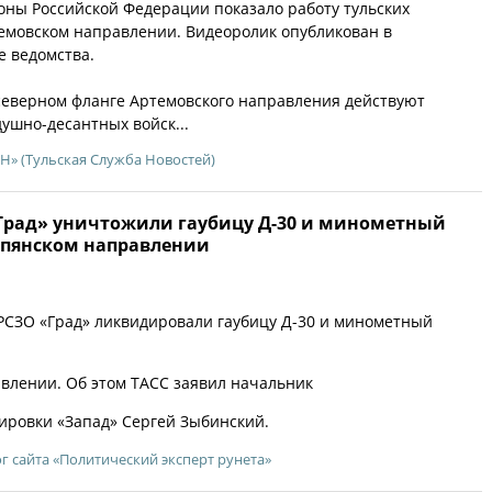
ны Российской Федерации показало работу тульских
емовском направлении. Видеоролик опубликован в
 ведомства.
северном фланге Артемовского направления действуют
ушно-десантных войск...
Н» (Тульская Служба Новостей)
«Град» уничтожили гаубицу Д-30 и минометный
Купянском направлении
РСЗО «Град» ликвидировали гаубицу Д-30 и минометный
влении. Об этом ТАСС заявил начальник
ировки «Запад» Сергей Зыбинский.
г сайта «Политический эксперт рунета»