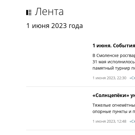
Лента
1 июня 2023 года
1 июня. События
В Смоленске росгва
31 мая исполнилось 
памятный турнир по
1 июня 2023, 22:30
«С
«Солнцепёки» у
Тяжелые огнемётны
опорные пункты и п
1 июня 2023, 12:48
«С