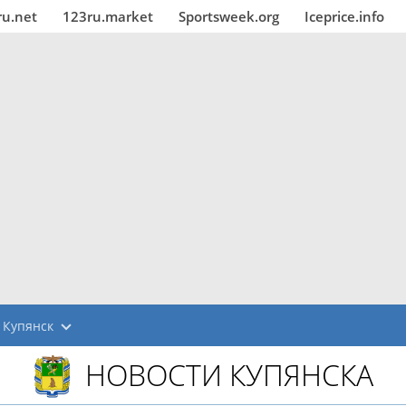
ru.net
123ru.market
Sportsweek.org
Iceprice.info
Купянск
НОВОСТИ КУПЯНСКА