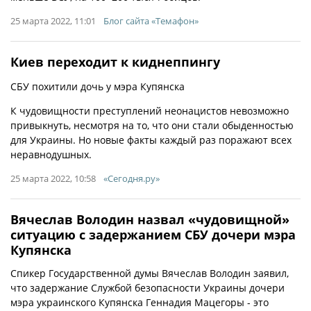
25 марта 2022, 11:01
Блог сайта «Темафон»
Киев переходит к киднеппингу
СБУ похитили дочь у мэра Купянска
К чудовищности преступлений неонацистов невозможно
привыкнуть, несмотря на то, что они стали обыденностью
для Украины. Но новые факты каждый раз поражают всех
неравнодушных.
25 марта 2022, 10:58
«Сегодня.ру»
Вячеслав Володин назвал «чудовищной»
ситуацию с задержанием СБУ дочери мэра
Купянска
Спикер Государственной думы Вячеслав Володин заявил,
что задержание Службой безопасности Украины дочери
мэра украинского Купянска Геннадия Мацегоры - это