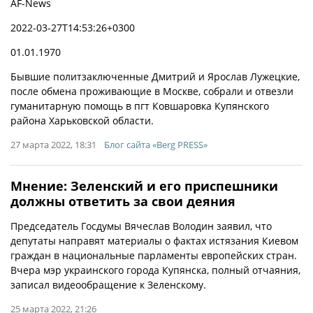
AF-News
2022-03-27T14:53:26+0300
01.01.1970
Бывшие политзаключенные Дмитрий и Ярослав Лужецкие,
после обмена проживающие в Москве, собрали и отвезли
гуманитарную помощь в пгт Ковшаровка Купянского
района Харьковской области.
27 марта 2022, 18:31
Блог сайта «Berg PRESS»
Мнение: Зеленский и его приспешники
должны ответить за свои деяния
Председатель Госдумы Вячеслав Володин заявил, что
депутаты направят материалы о фактах истязания Киевом
граждан в национальные парламенты европейских стран.
Вчера мэр украинского города Купянска, полный отчаяния,
записал видеообращение к Зеленскому.
25 марта 2022, 21:26