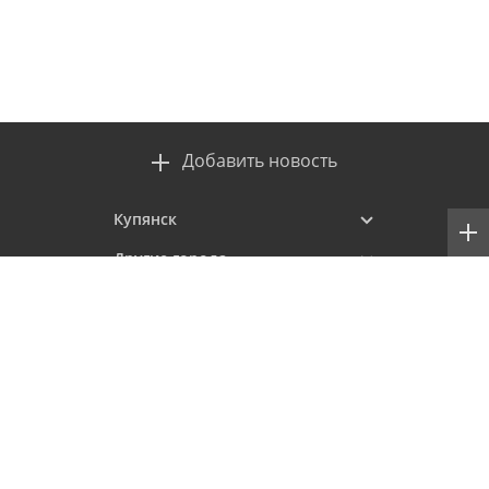
Добавить новость
Купянск
Другие города
Проекты
Контакты