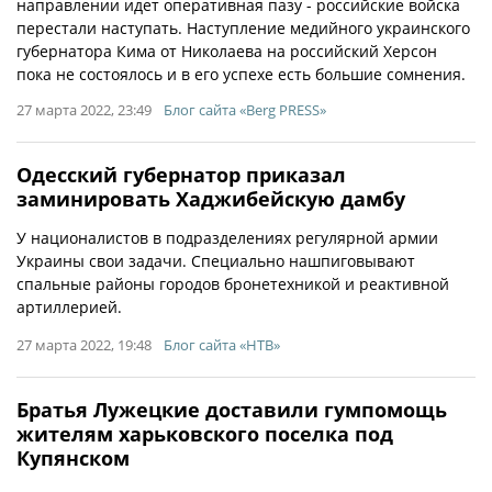
направлении идет оперативная пазу - российские войска
перестали наступать. Наступление медийного украинского
губернатора Кима от Николаева на российский Херсон
пока не состоялось и в его успехе есть большие сомнения.
27 марта 2022, 23:49
Блог сайта «Berg PRESS»
Одесский губернатор приказал
заминировать Хаджибейскую дамбу
У националистов в подразделениях регулярной армии
Украины свои задачи. Специально нашпиговывают
спальные районы городов бронетехникой и реактивной
артиллерией.
27 марта 2022, 19:48
Блог сайта «НТВ»
Братья Лужецкие доставили гумпомощь
жителям харьковского поселка под
Купянском