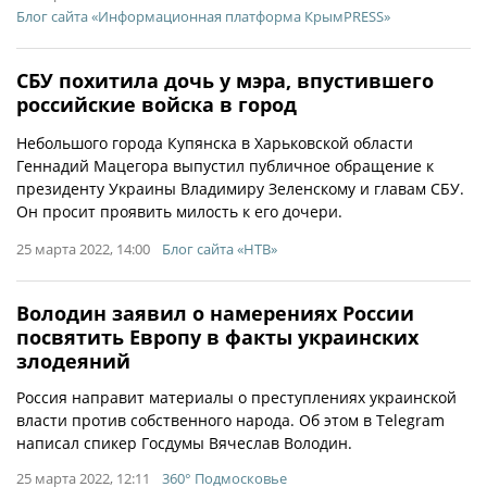
Блог сайта «Информационная платформа КрымPRESS»
СБУ похитила дочь у мэра, впустившего
российские войска в город
Небольшого города Купянска в Харьковской области
Геннадий Мацегора выпустил публичное обращение к
президенту Украины Владимиру Зеленскому и главам СБУ.
Он просит проявить милость к его дочери.
25 марта 2022, 14:00
Блог сайта «НТВ»
Володин заявил о намерениях России
посвятить Европу в факты украинских
злодеяний
Россия направит материалы о преступлениях украинской
власти против собственного народа. Об этом в Telegram
написал спикер Госдумы Вячеслав Володин.
25 марта 2022, 12:11
360° Подмосковье