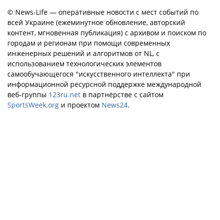
© News-Life — оперативные новости с мест событий по
всей Украине (ежеминутное обновление, авторский
контент, мгновенная публикация) с архивом и поиском по
городам и регионам при помощи современных
инженерных решений и алгоритмов от NL, с
использованием технологических элементов
самообучающегося "искусственного интеллекта" при
информационной ресурсной поддержке международной
веб-группы
123ru.net
в партнёрстве с сайтом
SportsWeek.org
и проектом
News24
.