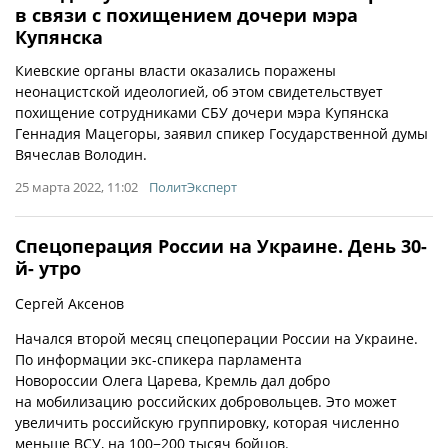
в связи с похищением дочери мэра
Купянска
Киевские органы власти оказались поражены
неонацистской идеологией, об этом свидетельствует
похищение сотрудниками СБУ дочери мэра Купянска
Геннадия Мацегоры, заявил спикер Государственной думы
Вячеслав Володин.
25 марта 2022, 11:02
ПолитЭксперт
Спецоперация России на Украине. День 30-
й- утро
Сергей Аксенов
Начался второй месяц спецоперации России на Украине.
По информации экс-спикера парламента
Новороссии Олега Царева, Кремль дал добро
на мобилизацию российских добровольцев. Это может
увеличить российскую группировку, которая численно
меньше ВСУ, на 100−200 тысяч бойцов.