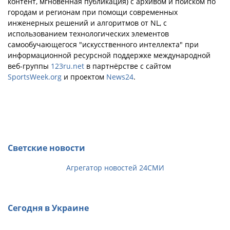
контент, мгновенная публикация) с архивом и поиском по
городам и регионам при помощи современных
инженерных решений и алгоритмов от NL, с
использованием технологических элементов
самообучающегося "искусственного интеллекта" при
информационной ресурсной поддержке международной
веб-группы
123ru.net
в партнёрстве с сайтом
SportsWeek.org
и проектом
News24
.
Светские новости
Агрегатор новостей 24СМИ
Сегодня в Украине