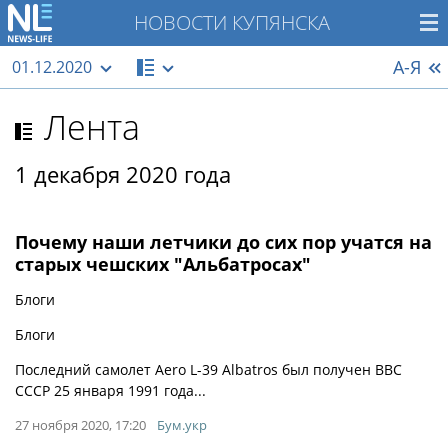
НОВОСТИ КУПЯНСКА
А-Я
01.12.2020
Лента
1 декабря 2020 года
Почему наши летчики до сих пор учатся на
старых чешских "Альбатросах"
Блоги
Блоги
​Последний самолет Aero L-39 Albatros был получен ВВС
СССР 25 января 1991 года...
27 ноября 2020, 17:20
Бум.укр