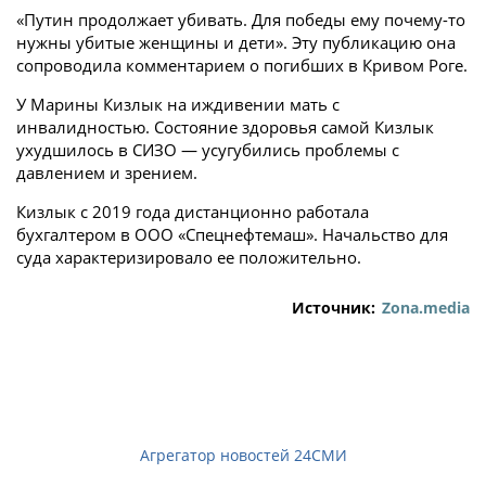
«Путин продолжает убивать. Для победы ему почему-то
нужны убитые женщины и дети». Эту публикацию она
сопроводила комментарием о погибших в Кривом Роге.
У Марины Кизлык на иждивении мать с
инвалидностью. Состояние здоровья самой Кизлык
ухудшилось в СИЗО — усугубились проблемы с
давлением и зрением.
Кизлык с 2019 года дистанционно работала
бухгалтером в ООО «Спецнефтемаш». Начальство для
суда характеризировало ее положительно.
Источник:
Zona.media
Агрегатор новостей 24СМИ