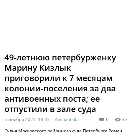
49‑летнюю петербурженку
Марину Кизлык
приговорили к 7 месяцам
колонии‑поселения за два
антивоенных поста; ее
отпустили в зале суда
5 ноября 2025, 13:07
Zona.media
0
87
Судья Московского районного суда Петербурга Роман