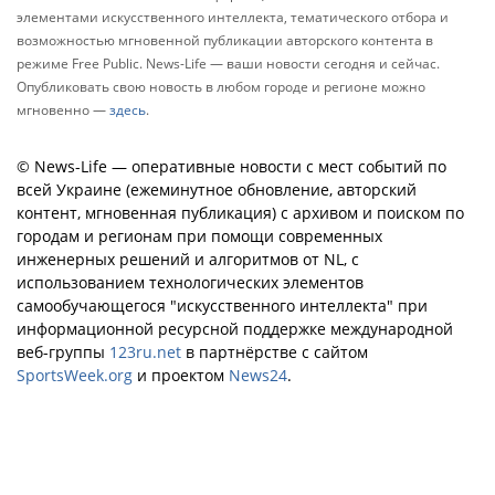
элементами искусственного интеллекта, тематического отбора и
возможностью мгновенной публикации авторского контента в
режиме Free Public. News-Life — ваши новости сегодня и сейчас.
Опубликовать свою новость в любом городе и регионе можно
мгновенно —
здесь
.
© News-Life — оперативные новости с мест событий по
всей Украине (ежеминутное обновление, авторский
контент, мгновенная публикация) с архивом и поиском по
городам и регионам при помощи современных
инженерных решений и алгоритмов от NL, с
использованием технологических элементов
самообучающегося "искусственного интеллекта" при
информационной ресурсной поддержке международной
веб-группы
123ru.net
в партнёрстве с сайтом
SportsWeek.org
и проектом
News24
.