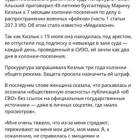
Альский приговорил 49-летнюю бухгалтершу Марину
Кизлык к 7 месяцам колонии-поселения по делу о
распространении военных «фейков» (часть 1 статьи
207.3 УК). Об этом стало известно «Медиазоне».
Так как Кизлык с 19 июля она находилась под арестом,
ее отпустили под подписку о невыезде в зале суда —
каждый день, проведенный в СИЗО, ей зачли как два
дня в колонии-поселения.
Прокуратура запрашивала Кизлык три года колонии
общего режима. Защита просила назначить ей штраф.
В последнем слове женщина сказала, что раскаялась и
осознала «общественную опасность» публикаций «об
СВО» без ссылок на официальные государственные
источники — даже в личных соцсетях, где «мало
просмотров».
«Мне очень тяжело, что из-за меня страдают,
переживают за меня мои дети, моя мама. Я, к
сожалению, не справилась с эмоциями и