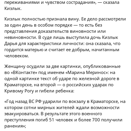
переживаниями и чувством сострадания», — сказала
Кизлык.
Кизлык полностью признала вину. Ее дело рассмотрели
за один день в особом порядке — то есть без
представления доказательств виновности или
невиновности. В суде лишь выступила дочь Кизлык
Дарья для характеристики личности: она сказала, что
гордится матерью и считает ее добрым, начитанным
человеком.
Женщину осудили за две картинки, опубликованные
во «ВКонтакте» под именем «Марина Меринос»: на
одной картинке текст об ударе по железной дороге в
Краматорске, на второй — о российских ударах по
Кривому Рогу и гибели ребенка:
«Год назад ВС РФ ударили по вокзалу в Краматорске, на
котором сотни мирных жителей ждали возможности
эвакуироваться. В результате этого военного
преступления погиб 51 человек и более 700 получили
ранения»;