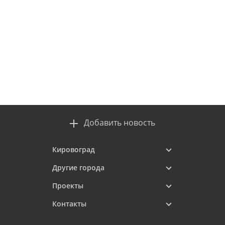
Добавить новость
Кировоград
Другие города
Проекты
Контакты