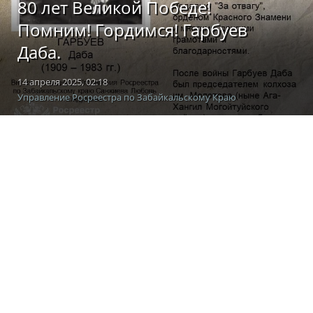
80 лет Великой Победе!
Помним! Гордимся! Гарбуев
Даба.
14 апреля 2025, 02:18
Управление Росреестра по Забайкальскому Краю