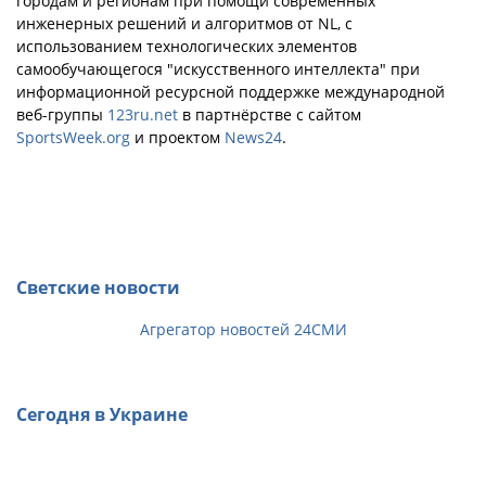
городам и регионам при помощи современных
инженерных решений и алгоритмов от NL, с
использованием технологических элементов
самообучающегося "искусственного интеллекта" при
информационной ресурсной поддержке международной
веб-группы
123ru.net
в партнёрстве с сайтом
SportsWeek.org
и проектом
News24
.
Светские новости
Агрегатор новостей 24СМИ
Сегодня в Украине