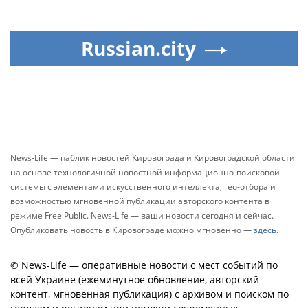
Russian.city
News-Life — паблик новостей Кировограда и Кировоградской области
на основе технологичной новостной информационно-поисковой
системы с элементами искусственного интеллекта, гео-отбора и
возможностью мгновенной публикации авторского контента в
режиме Free Public. News-Life — ваши новости сегодня и сейчас.
Опубликовать новость в Кировограде можно мгновенно —
здесь
.
© News-Life — оперативные новости с мест событий по
всей Украине (ежеминутное обновление, авторский
контент, мгновенная публикация) с архивом и поиском по