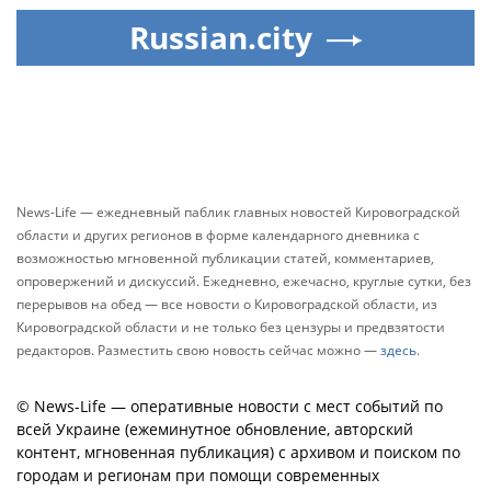
Russian.city
News-Life — ежедневный паблик главных новостей Кировоградской
области и других регионов в форме календарного дневника с
возможностью мгновенной публикации статей, комментариев,
опровержений и дискуссий. Ежедневно, ежечасно, круглые сутки, без
перерывов на обед — все новости о Кировоградской области, из
Кировоградской области и не только без цензуры и предвзятости
редакторов. Разместить свою новость сейчас можно —
здесь
.
© News-Life — оперативные новости с мест событий по
всей Украине (ежеминутное обновление, авторский
контент, мгновенная публикация) с архивом и поиском по
городам и регионам при помощи современных