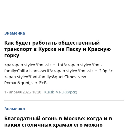
Знаменка
Как будет работать общественный
транспорт в Курске на Пасху и Красную
горку
<p><span style="font-size:11pt"><span style="font-
family:Calibri,sans-serif"><span style="font-size:12.0pt">
<span style="font-family:&quot;Times New
Roman&quot;,serif">В...
17 апреля 2025, 18:20
KurskTV.Ru (Курск)
Знаменка
Благодатный огонь в Москве: когда и в
каких столичных храмах его можно