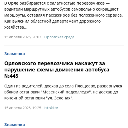
В Орле разбираются с халатностью перевозчиков —
водители маршрутных автобусов самовольно сокращают
маршруты, оставляя пассажиров без положенного сервиса.
Как выяснил областной департамент дорожного
хозяйства...
15 апреля 2025, 20:07
Орловская среда
Знаменка
Орловского перевозчика накажут за
нарушение схемы движения автобуса
№445
Один из водителей, доехав до села Плещеево, развернулся
вблизи остановки "Мезенский педколледж", не доехав до
конечной остановки "ул. Зеленая".
15 апреля 2025, 19:25
Istoki.tv
Знаменка