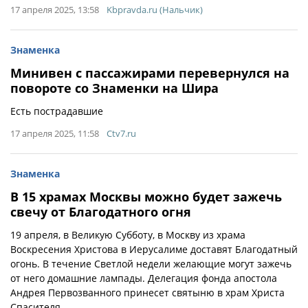
17 апреля 2025, 13:58
Kbpravda.ru (Нальчик)
Знаменка
Минивен с пассажирами перевернулся на
повороте со Знаменки на Шира
Есть пострадавшие
17 апреля 2025, 11:58
Ctv7.ru
Знаменка
В 15 храмах Москвы можно будет зажечь
свечу от Благодатного огня
19 апреля, в Великую Субботу, в Москву из храма
Воскресения Христова в Иерусалиме доставят Благодатный
огонь. В течение Светлой недели желающие могут зажечь
от него домашние лампады. Делегация фонда апостола
Андрея Первозванного принесет святыню в храм Христа
Спасителя.