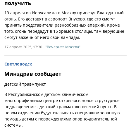
получить
19 апреля из Иерусалима в Москву привезут Благодатный
огонь. Его доставят в аэропорт Внуково, где его смогут
принять представители разнообразных епархий. Кроме
того, огонь передадут в 15 храмов столицы, там верующие
смогут зажечь от него свои лампады.
17 апреля 2025, 17:30
"Вечерняя Москва"
Светловодск
Минздрав сообщает
Детский травмпункт
В Республиканском детском клиническом
многопрофильном центре открылось новое структурное
подразделение - детский травматологический пункт. В
новом отделении будут оказывать специализированную
помощь детям с повреждениями опорно-двигательной
системы.