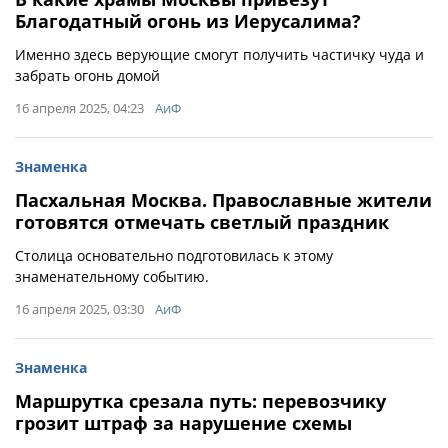
Благодатный огонь из Иерусалима?
Именно здесь верующие смогут получить частичку чуда и
забрать огонь домой
16 апреля 2025, 04:23
АиФ
Знаменка
Пасхальная Москва. Православные жители
готовятся отмечать светлый праздник
Столица основательно подготовилась к этому
знаменательному событию.
16 апреля 2025, 03:30
АиФ
Знаменка
Маршрутка срезала путь: перевозчику
грозит штраф за нарушение схемы