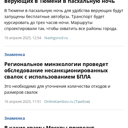
верующих в Тюмени в пасхальную ночь
В Тюмени в пасхальную ночь для удобства верующих будут
запущены бесплатные автобусы. Транспорт будет
курсировать до трех часов ночи. Маршруты
спроектировали так, чтобы охватить все районы города.
16 апреля 2025, 12:54
Nashgorod.ru
Знаменка
Региональное минэкологии проведет
обследование несанкционированных
свалок с использованием БПЛА
Это необходимо для уточнения количества отходов и
размеров свалок
16 апреля 2025, 11:51
Onlinetambov.ru (Тамбов)
Знаменка
В какие храмы Москвы привезут