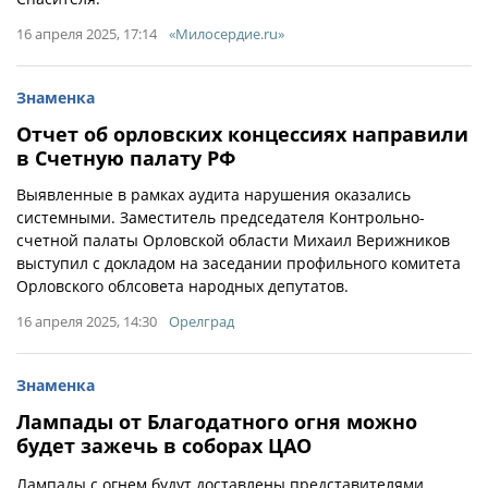
16 апреля 2025, 17:14
«Милосердие.ru»
Знаменка
Отчет об орловских концессиях направили
в Счетную палату РФ
Выявленные в рамках аудита нарушения оказались
системными. Заместитель председателя Контрольно-
счетной палаты Орловской области Михаил Верижников
выступил с докладом на заседании профильного комитета
Орловского облсовета народных депутатов.
16 апреля 2025, 14:30
Орелград
Знаменка
Лампады от Благодатного огня можно
будет зажечь в соборах ЦАО
Лампады с огнем будут доставлены представителями