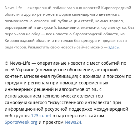
News-Life — ежедневный паблик главных новостей Кировоградской
области и других регионов в форме календарного дневника с
возможностью мгновенной публикации статей, комментариев,
опровержений и дискуссий. Ежедневно, ежечасно, круглые сутки, без
перерывов на обед — все новости о Кировоградской области, из
Кировоградской области и не только без цензуры и предвзятости
редакторов. Разместить свою новость сейчас можно —
здесь
.
© News-Life — оперативные новости с мест событий по
всей Украине (ежеминутное обновление, авторский
контент, мгновенная публикация) с архивом и поиском по
городам и регионам при помощи современных
инженерных решений и алгоритмов от NL, с
использованием технологических элементов
самообучающегося "искусственного интеллекта" при
информационной ресурсной поддержке международной
веб-группы
123ru.net
в партнёрстве с сайтом
SportsWeek.org
и проектом
News24
.