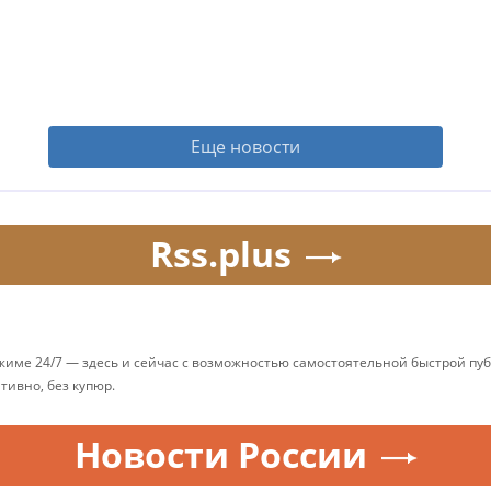
Еще новости
Rss.plus
ежиме 24/7 — здесь и сейчас с возможностью самостоятельной быстрой п
ативно, без купюр.
Новости России