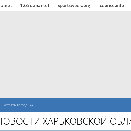
ru.net
123ru.market
Sportsweek.org
Iceprice.info
Выбрать город
НОВОСТИ ХАРЬКОВСКОЙ ОБЛ