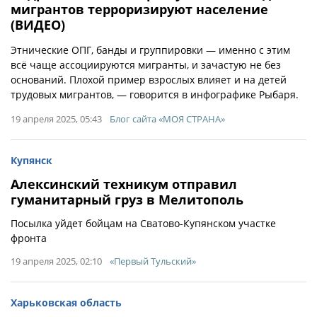
мигрантов терроризируют население
(ВИДЕО)
Этнические ОПГ, банды и группировки — именно с этим
всё чаще ассоциируются мигранты, и зачастую не без
оснований. Плохой пример взрослых влияет и на детей
трудовых мигрантов, — говорится в инфографике Рыбаря.
19 апреля 2025, 05:43
Блог сайта «МОЯ СТРАНА»
Купянск
Алексинский техникум отправил
гуманитарный груз в Мелитополь
Посылка уйдет бойцам на Сватово-Купянском участке
фронта
19 апреля 2025, 02:10
«Первый Тульский»
Харьковская область