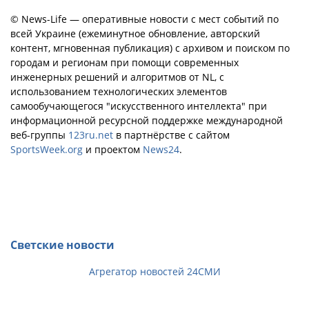
© News-Life — оперативные новости с мест событий по
всей Украине (ежеминутное обновление, авторский
контент, мгновенная публикация) с архивом и поиском по
городам и регионам при помощи современных
инженерных решений и алгоритмов от NL, с
использованием технологических элементов
самообучающегося "искусственного интеллекта" при
информационной ресурсной поддержке международной
веб-группы
123ru.net
в партнёрстве с сайтом
SportsWeek.org
и проектом
News24
.
Светские новости
Агрегатор новостей 24СМИ