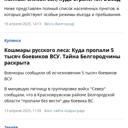
Ниже представлен полный список населённых пунктов, в
которых действуют особые режимы въезда и пребывания.
16 апреля 2025, 14:13
Bel.ru (Белгород)
Купянск
Кошмары русского леса: Куда пропали 5
тысяч боевиков ВСУ. Тайна Белгородчины
раскрыта
Военкоры сообщили об исчезновении 5 тысяч боевиков
ВСУ
В минувшую пятницу в группировке войск "Север"
сообщали, что в Краснояружском районе Белгородской
области "пропали без вести" два боевика ВС.
13 апреля 2025, 11:39
Блог сайта «Царьград»
Змиёв