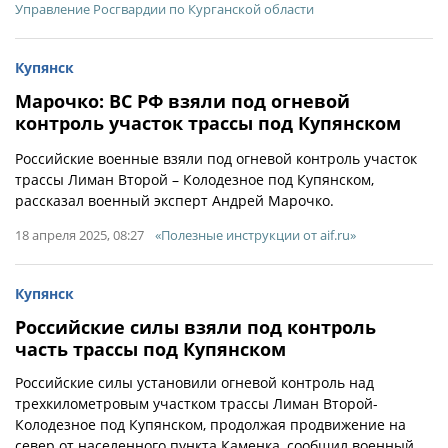
Управление Росгвардии по Курганской области
Купянск
Марочко: ВС РФ взяли под огневой
контроль участок трассы под Купянском
Российские военные взяли под огневой контроль участок
трассы Лиман Второй – Колодезное под Купянском,
рассказал военный эксперт Андрей Марочко.
18 апреля 2025, 08:27
«Полезные инструкции от aif.ru»
Купянск
Российские силы взяли под контроль
часть трассы под Купянском
Российские силы установили огневой контроль над
трехкилометровым участком трассы Лиман Второй-
Колодезное под Купянском, продолжая продвижение на
север от населенного пункта Каменка, сообщил военный