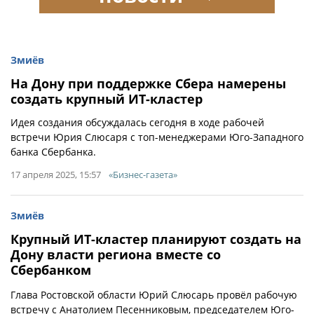
Змиёв
На Дону при поддержке Сбера намерены
создать крупный ИТ-кластер
Идея создания обсуждалась сегодня в ходе рабочей
встречи Юрия Слюсаря с топ-менеджерами Юго-Западного
банка Сбербанка.
17 апреля 2025, 15:57
«Бизнес-газета»
Змиёв
Крупный ИТ-кластер планируют создать на
Дону власти региона вместе со
Сбербанком
Глава Ростовской области Юрий Слюсарь провёл рабочую
встречу с Анатолием Песенниковым, председателем Юго-