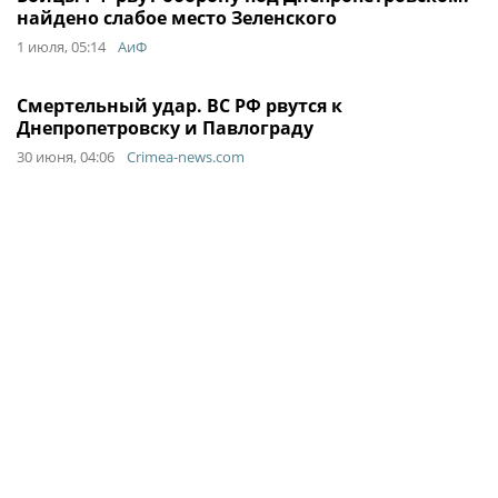
найдено слабое место Зеленского
1 июля, 05:14
АиФ
Смертельный удар. ВС РФ рвутся к
Днепропетровску и Павлограду
30 июня, 04:06
Crimea-news.com