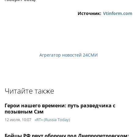
Источник:
Vtinform.com
Агрегатор новостей 24СМИ
Читайте также
Герои нашего времени: путь разведчика с
позывным Сэм
12 июля, 10:07
«RT» (Russia Today)
Бойцы РФ рвут оборону под Днепропетровском: