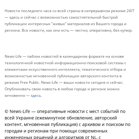
Новости последнего часа со всей страны в непрерывном режиме 24/7
— здесь и сейчас с возможностью самостоятельной быстрой
публикации интересных "живых" материалов из Вашего города и
региона. Все новости, как они есть — честно, оперативно, без купюр.
News-Life — паблик новостей в календарном формате на основе
технологичной новостной информационно-поисковой системы с
элементами искусственного интеллекта, тематического отбора и
возможностью мгновенной публикации авторского контента в
режиме Free Public. News-Life — ваши новости сегодня и сейчас.
Опубликовать свою новость в любом городе и регионе можно
мгновенно —
здесь
.
© News-Life — оперативные новости с мест событий по
всей Украине (ежеминутное обновление, авторский
контент, мгновенная публикация) с архивом и поиском по
городам и регионам при помощи современных
инженерных решений и алгоритмов от NL, с