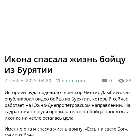
Икона спасала жизнь бойцу
из Бурятии
7 ноября 2025, 04:20
Vtinform.com
0
83
Историей чуда поделился военкор Чингис Дамбиев. Он
опубликовал видео бойца из Бурятии, который сейчас
работает на Южно-Днепропетровском направлении. На
кадрах видно: пуля пробила телефон бойца насквозь, а
иконка на чехле осталась цела.
Именно она и спасла жизнь воину. «Есть на свете Бог», -
говорит боец.