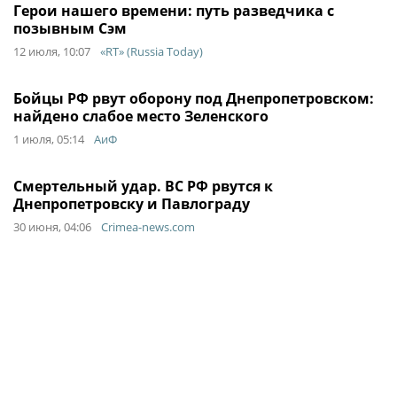
Герои нашего времени: путь разведчика с
позывным Сэм
12 июля, 10:07
«RT» (Russia Today)
Бойцы РФ рвут оборону под Днепропетровском:
найдено слабое место Зеленского
1 июля, 05:14
АиФ
Смертельный удар. ВС РФ рвутся к
Днепропетровску и Павлограду
30 июня, 04:06
Crimea-news.com