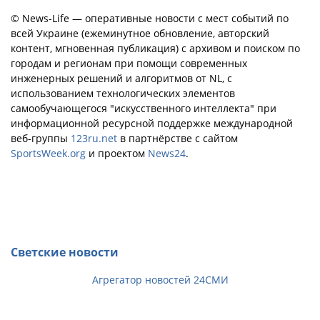
© News-Life — оперативные новости с мест событий по
всей Украине (ежеминутное обновление, авторский
контент, мгновенная публикация) с архивом и поиском по
городам и регионам при помощи современных
инженерных решений и алгоритмов от NL, с
использованием технологических элементов
самообучающегося "искусственного интеллекта" при
информационной ресурсной поддержке международной
веб-группы
123ru.net
в партнёрстве с сайтом
SportsWeek.org
и проектом
News24
.
Светские новости
Агрегатор новостей 24СМИ