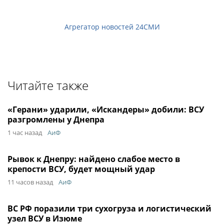
Агрегатор новостей 24СМИ
Читайте также
«Герани» ударили, «Искандеры» добили: ВСУ
разгромлены у Днепра
1 час назад
АиФ
Рывок к Днепру: найдено слабое место в
крепости ВСУ, будет мощный удар
11 часов назад
АиФ
ВС РФ поразили три сухогруза и логистический
узел ВСУ в Изюме