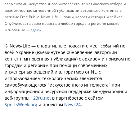
элементами искусственного интеллекта, тематического отбора и
возможностью мгновенной публикации авторского контента в
режиме Free Public. News-Life — ваши новости сегодня и сейчас.
Опубликовать свою новость в любом городе и регионе можно
мгновенно —
здесь
.
© News-Life — оперативные новости с мест событий по
всей Украине (ежеминутное обновление, авторский
контент, мгновенная публикация) с архивом и поиском по
городам и регионам при помощи современных
инженерных решений и алгоритмов от NL, с
использованием технологических элементов
самообучающегося "искусственного интеллекта" при
информационной ресурсной поддержке международной
веб-группы
123ru.net
в партнёрстве с сайтом
SportsWeek.org
и проектом
News24
.