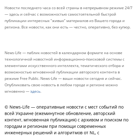
Новости последнего часа со всей страны в непрерывном режиме 24/7
— здесь и сейчас с возможностью самостоятельной быстрой
публикации интересных "живых" материалов из Вашего города и
региона. Все новости, как они есть — честно, оперативно, без купюр.
News-Life — паблик новостей в календарном формате на основе
технологичной новостной информационно-поисковой системы с
элементами искусственного интеллекта, тематического отбора и
возможностью мгновенной публикации авторского контента в
режиме Free Public. News-Life — ваши новости сегодня и сейчас.
Опубликовать свою новость в любом городе и регионе можно
мгновенно —
здесь
.
© News-Life — оперативные новости с мест событий по
всей Украине (ежеминутное обновление, авторский
контент, мгновенная публикация) с архивом и поиском по
городам и регионам при помощи современных
инженерных решений и алгоритмов от NL, с