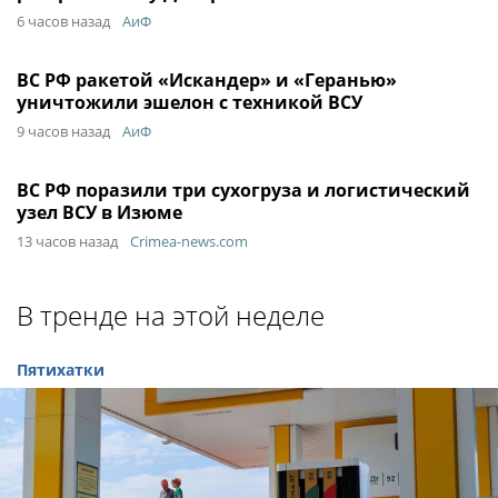
6 часов назад
АиФ
ВС РФ ракетой «Искандер» и «Геранью»
уничтожили эшелон с техникой ВСУ
9 часов назад
АиФ
ВС РФ поразили три сухогруза и логистический
узел ВСУ в Изюме
13 часов назад
Crimea-news.com
В тренде на этой неделе
Пятихатки