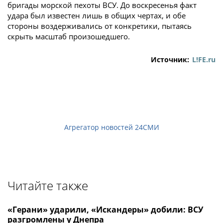
бригады морской пехоты ВСУ. До воскресенья факт
удара был известен лишь в общих чертах, и обе
стороны воздерживались от конкретики, пытаясь
скрыть масштаб произошедшего.
Источник:
L!FE.ru
Агрегатор новостей 24СМИ
Читайте также
«Герани» ударили, «Искандеры» добили: ВСУ
разгромлены у Днепра