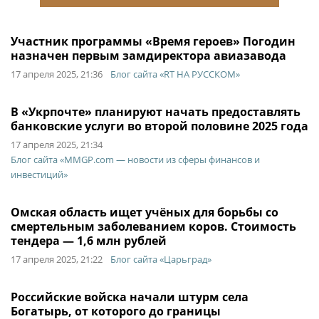
Участник программы «Время героев» Погодин
назначен первым замдиректора авиазавода
17 апреля 2025, 21:36
Блог сайта «RT НА РУССКОМ»
В «Укрпочте» планируют начать предоставлять
банковские услуги во второй половине 2025 года
17 апреля 2025, 21:34
Блог сайта «MMGP.com — новости из сферы финансов и
инвестиций»
Омская область ищет учёных для борьбы со
смертельным заболеванием коров. Стоимость
тендера — 1,6 млн рублей
17 апреля 2025, 21:22
Блог сайта «Царьград»
Российские войска начали штурм села
Богатырь, от которого до границы