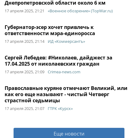
Днепропетровской области около 6 км
17 апреля 2025, 21:21
«Военное обозрение» (TopWar.ru)
Губернатор-эсер хочет привлечь к
ответственности мэра-единоросса
17 апреля 2025, 21:14
ИД «Коммерсантъ»
Сергей Лебедев: #Николаев, дайджест за
17.04.2025 от николаевских граждан
17 апреля 2025, 21:09
Crimea-news.com
Православные куряне отмечают Великий, или
как его еще называют - чистый Четверг
страстной седьмицы
17 апреля 2025, 21:07
ГТРК «Курск»
Еще новости