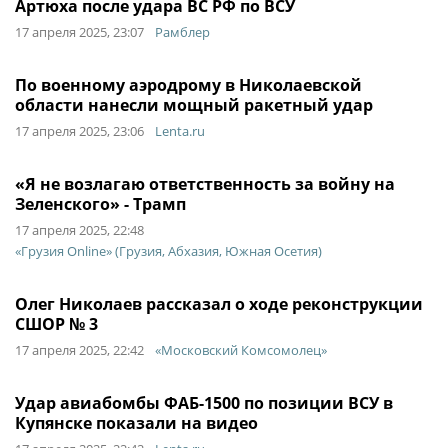
Артюха после удара ВС РФ по ВСУ
17 апреля 2025, 23:07
Рамблер
По военному аэродрому в Николаевской
области нанесли мощный ракетный удар
17 апреля 2025, 23:06
Lenta.ru
«Я не возлагаю ответственность за войну на
Зеленского» - Трамп
17 апреля 2025, 22:48
«Грузия Online» (Грузия, Абхазия, Южная Осетия)
Олег Николаев рассказал о ходе реконструкции
СШОР № 3
17 апреля 2025, 22:42
«Московский Комсомолец»
Удар авиабомбы ФАБ-1500 по позиции ВСУ в
Купянске показали на видео