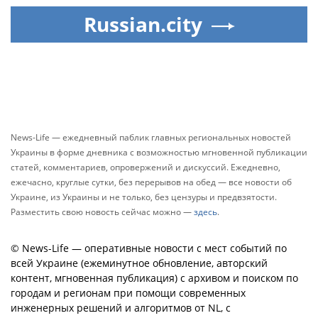
Russian.city
News-Life — ежедневный паблик главных региональных новостей
Украины в форме дневника с возможностью мгновенной публикации
статей, комментариев, опровержений и дискуссий. Ежедневно,
ежечасно, круглые сутки, без перерывов на обед — все новости об
Украине, из Украины и не только, без цензуры и предвзятости.
Разместить свою новость сейчас можно —
здесь
.
© News-Life — оперативные новости с мест событий по
всей Украине (ежеминутное обновление, авторский
контент, мгновенная публикация) с архивом и поиском по
городам и регионам при помощи современных
инженерных решений и алгоритмов от NL, с