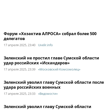
Форум «Хозактив АЛРОСА» собрал более 500
делегатов
17 апреля 2025, 23:40
Uvelir.info
Зеленский не простил главе Сумской области
удар российских «Искандеров»
17 апреля 2025, 23:39
«Московский Комсомолец»
Зеленский уволил главу Сумской области после
удара российских военных
17 апреля 2025, 23:33
«Ведомости»
Зеленский уволил главу Сумской области