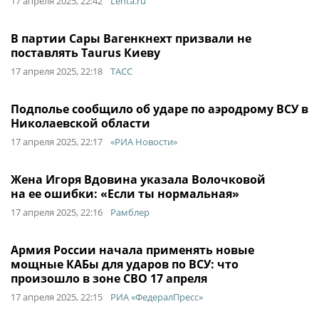
17 апреля 2025, 22:42
Lenta.ru
В партии Сары Вагенкнехт призвали не
поставлять Taurus Киеву
17 апреля 2025, 22:18
ТАСС
Подполье сообщило об ударе по аэродрому ВСУ в
Николаевской области
17 апреля 2025, 22:17
«РИА Новости»
Жена Игоря Вдовина указала Волочковой
на ее ошибки: «Если ты нормальная»
17 апреля 2025, 22:16
Рамблер
Армия России начала применять новые
мощные КАБы для ударов по ВСУ: что
произошло в зоне СВО 17 апреля
17 апреля 2025, 22:15
РИА «ФедералПресс»