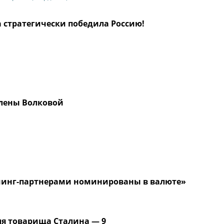
 стратегически победила Россию!
лены Волковой
минг-партнерами номинированы в валюте»
ля товарища Сталина — 9