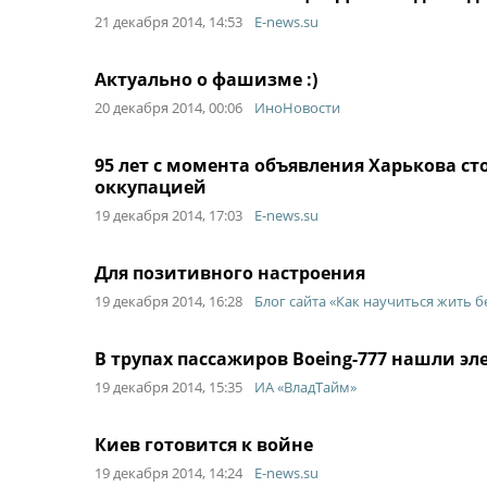
21 декабря 2014, 14:53
E-news.su
Актуально о фашизме :)
20 декабря 2014, 00:06
ИноНовости
95 лет с момента объявления Харькова с
оккупацией
19 декабря 2014, 17:03
E-news.su
Для позитивного настроения
19 декабря 2014, 16:28
Блог сайта «Как научиться жить 
В трупах пассажиров Boeing-777 нашли эл
19 декабря 2014, 15:35
ИА «ВладТайм»
Киев готовится к войне
19 декабря 2014, 14:24
E-news.su