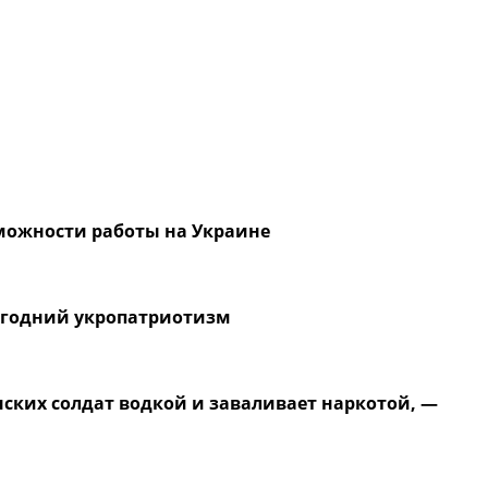
можности работы на Украине
огодний укропатриотизм
ских солдат водкой и заваливает наркотой, —