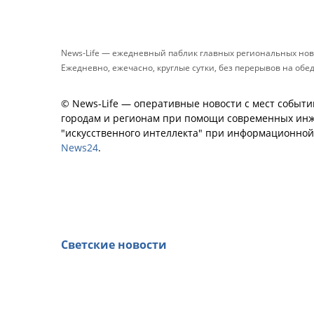
News-Life — ежедневный паблик главных региональных нов
Ежедневно, ежечасно, круглые сутки, без перерывов на обе
© News-Life — оперативные новости с мест событи
городам и регионам при помощи современных инж
"искусственного интеллекта" при информационно
News24
.
Светские новости