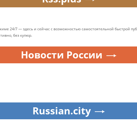
ежиме 24/7 — здесь и сейчас с возможностью самостоятельной быстрой п
ативно, без купюр.
Новости России
Russian.city