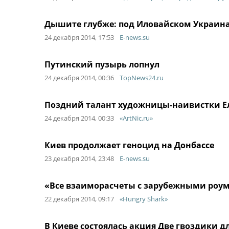
Дышите глубже: под Иловайском Украина
24 декабря 2014, 17:53
E-news.su
Путинский пузырь лопнул
24 декабря 2014, 00:36
TopNews24.ru
Поздний талант художницы-наивистки Е
24 декабря 2014, 00:33
«ArtNic.ru»
Киев продолжает геноцид на Донбассе
23 декабря 2014, 23:48
E-news.su
«Все взаиморасчеты с зарубежными роу
22 декабря 2014, 09:17
«Hungry Shark»
В Киеве состоялась акция Две гвоздики д