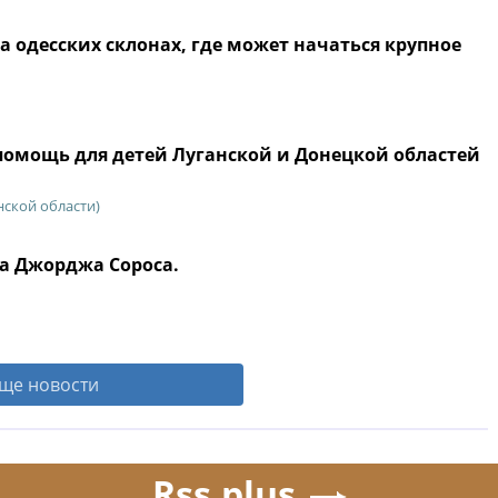
а одесских склонах, где может начаться крупное
помощь для детей Луганской и Донецкой областей
нской области)
а Джорджа Сороса.
ще новости
Rss.plus