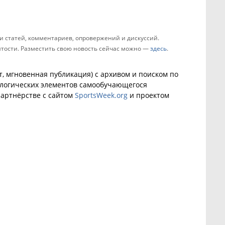
 статей, комментариев, опровержений и дискуссий.
зятости. Разместить свою новость сейчас можно —
здесь
.
, мгновенная публикация) с архивом и поиском по
ологических элементов самообучающегося
артнёрстве с сайтом
SportsWeek.org
и проектом