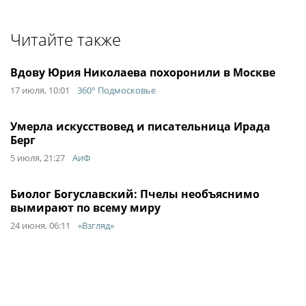
Читайте также
Вдову Юрия Николаева похоронили в Москве
17 июля, 10:01
360° Подмосковье
Умерла искусствовед и писательница Ирада
Берг
5 июля, 21:27
АиФ
Биолог Богуславский: Пчелы необъяснимо
вымирают по всему миру
24 июня, 06:11
«Взгляд»