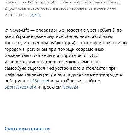
режиме Free Public. News-Life — ваши новости сегодня и сейчас.
Опубликовать свою новость в любом городе и регионе можно
мгновенно —
здесь
.
© News-Life — оперативные новости с мест событий по
всей Украине (ежеминутное обновление, авторский
контент, мгновенная публикация) с архивом и поиском по
городам и регионам при помощи современных
инженерных решений и алгоритмов от NL, с
использованием технологических элементов
самообучающегося "искусственного интеллекта" при
информационной ресурсной поддержке международной
веб-группы
123ru.net
в партнёрстве с сайтом
SportsWeek.org
и проектом
News24
.
Светские новости