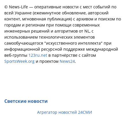
© News-Life — оперативные новости с мест событий по
всей Украине (ежеминутное обновление, авторский
контент, мгновенная публикация) с архивом и поиском по
городам и регионам при помощи современных
инженерных решений и алгоритмов от NL, с
использованием технологических элементов
самообучающегося "искусственного интеллекта" при
информационной ресурсной поддержке международной
веб-группы
123ru.net
в партнёрстве с сайтом
SportsWeek.org
и проектом
News24
.
Светские новости
Агрегатор новостей 24СМИ