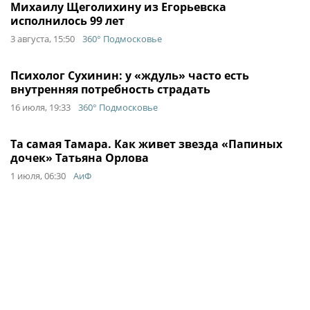
Михаилу Щеголихину из Егорьевска
исполнилось 99 лет
3 августа, 15:50
360° Подмосковье
Психолог Сухинин: у «ждуль» часто есть
внутренняя потребность страдать
16 июля, 19:33
360° Подмосковье
Та самая Тамара. Как живет звезда «Папиных
дочек» Татьяна Орлова
1 июля, 06:30
АиФ