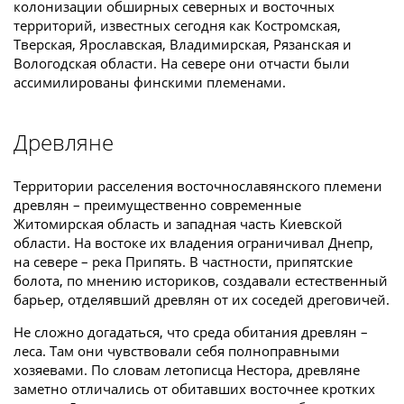
колонизации обширных северных и восточных
территорий, известных сегодня как Костромская,
Тверская, Ярославская, Владимирская, Рязанская и
Вологодская области. На севере они отчасти были
ассимилированы финскими племенами.
Древляне
Территории расселения восточнославянского племени
древлян – преимущественно современные
Житомирская область и западная часть Киевской
области. На востоке их владения ограничивал Днепр,
на севере – река Припять. В частности, припятские
болота, по мнению историков, создавали естественный
барьер, отделявший древлян от их соседей дреговичей.
Не сложно догадаться, что среда обитания древлян –
леса. Там они чувствовали себя полноправными
хозяевами. По словам летописца Нестора, древляне
заметно отличались от обитавших восточнее кротких