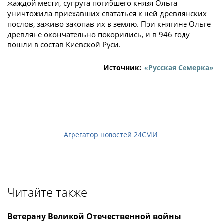
жаждой мести, супруга погибшего князя Ольга
уничтожила приехавших свататься к ней древлянских
послов, заживо закопав их в землю. При княгине Ольге
древляне окончательно покорились, и в 946 году
вошли в состав Киевской Руси.
Источник:
«Русская Семерка»
Агрегатор новостей 24СМИ
Читайте также
Ветерану Великой Отечественной войны