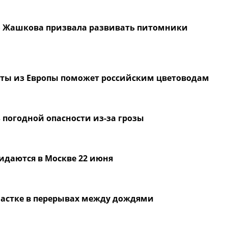
» Жашкова призвала развивать питомники
еты из Европы поможет российским цветоводам
погодной опасности из-за грозы
идаются в Москве 22 июня
частке в перерывах между дождями