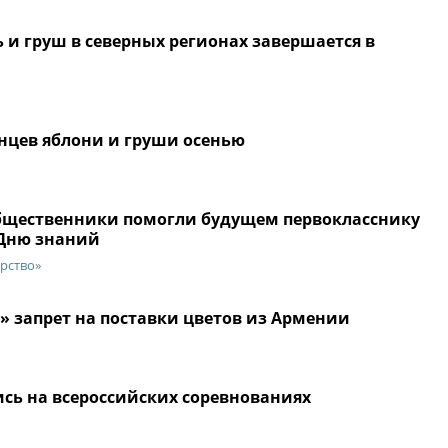
 и груш в северных регионах завершается в
нцев яблони и груши осенью
общественники помогли будущем первокласснику
 Дню знаний
арство»
» запрет на поставки цветов из Армении
сь на всероссийских соревнованиях