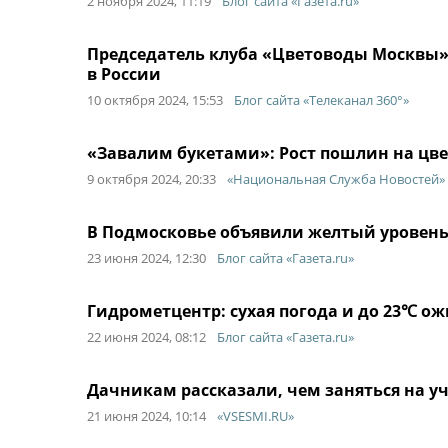
2 ноября 2024, 11:19
Блог сайта «Газета.ru»
Председатель клуба «Цветоводы Москвы
в России
10 октября 2024, 15:53
Блог сайта «Телеканал 360°»
«Завалим букетами»: Рост пошлин на цв
9 октября 2024, 20:33
«Национальная Служба Новостей»
В Подмосковье объявили желтый уровень 
23 июня 2024, 12:30
Блог сайта «Газета.ru»
Гидрометцентр: сухая погода и до 23℃ ож
22 июня 2024, 08:12
Блог сайта «Газета.ru»
Дачникам рассказали, чем заняться на у
21 июня 2024, 10:14
«VSESMI.RU»