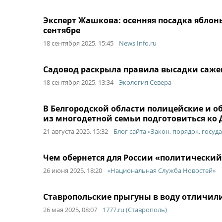
Эксперт Жашкова: осенняя посадка яблонь
сентябре
18 сентября 2025, 15:45
News Info.ru
Садовод раскрыла правила высадки саже
18 сентября 2025, 13:34
Экология Севера
В Белгородской области полицейские и 
из многодетной семьи подготовиться ко
21 августа 2025, 15:32
Блог сайта «Закон, порядок, госуд
Чем обернется для России «политический
26 июня 2025, 18:20
«Национальная Служба Новостей»
Ставропольские прыгуны в воду отличили
26 мая 2025, 08:07
1777.ru (Ставрополь)