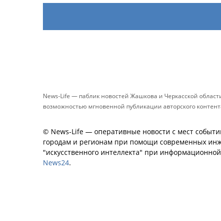
News-Life — паблик новостей Жашкова и Черкасской облас
возможностью мгновенной публикации авторского контента 
© News-Life — оперативные новости с мест событи
городам и регионам при помощи современных инж
"искусственного интеллекта" при информационно
News24
.