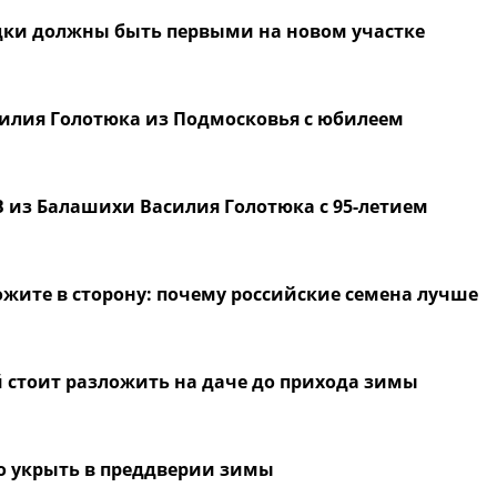
адки должны быть первыми на новом участке
силия Голотюка из Подмосковья с юбилеем
 из Балашихи Василия Голотюка с 95-летием
жите в сторону: почему российские семена лучше
стоит разложить на даче до прихода зимы
о укрыть в преддверии зимы