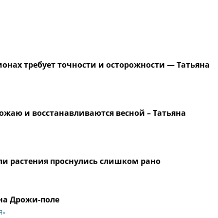
ионах требует точности и осторожности — Татьяна
ожаю и восстанавливаются весной – Татьяна
если растения проснулись слишком рано
на Дрожи-поле
Я»