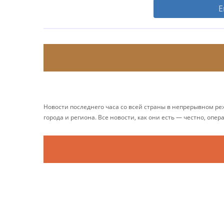
Е
Новости последнего часа со всей страны в непрерывном р
города и региона. Все новости, как они есть — честно, опер