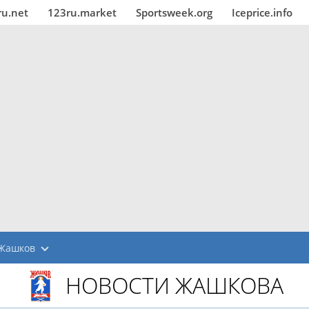
ru.net
123ru.market
Sportsweek.org
Iceprice.info
Жашков
НОВОСТИ ЖАШКОВА