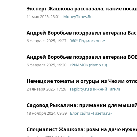
Эксперт Жашкова рассказала, какие пос
11 мая 2025, 23:01
MoneyTimes.Ru
Андрей Воробьев поздравил ветерана Ва
6 февраля 2025, 19:27
360° Подмосковье
Андрей Воробьев поздравил ветерана ВОВ
6 февраля 2025, 19:20
«РИАМО» (riamo.ru)
Немецкие томаты и огурцы из Чехии отло
24 января 2025, 17:26
Tagilcity.ru (Нижний Тагил)
Садовод Рыкалина: приманки для мышей 
18 ноября 2024, 09:39
Блог сайта «Газета.ru»
Специалист Жашкова: розы на даче нужн