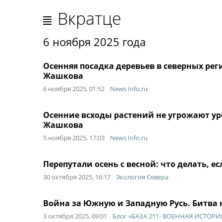
Вкратце
6 ноября 2025 года
Осенняя посадка деревьев в северных рег
Жашкова
6 ноября 2025, 01:52
News Info.ru
Осенние всходы растений не угрожают ур
Жашкова
5 ноября 2025, 17:03
News Info.ru
Перепутали осень с весной: что делать, 
30 октября 2025, 16:17
Экология Севера
Война за Южную и Западную Русь. Битва 
3 октября 2025, 09:01
Блог «БАЗА 211- ВОЕННАЯ ИСТОРИ