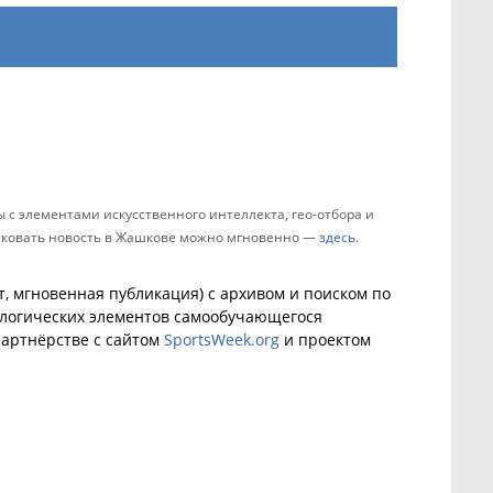
с элементами искусственного интеллекта, гео-отбора и
бликовать новость в Жашкове можно мгновенно —
здесь
.
, мгновенная публикация) с архивом и поиском по
ологических элементов самообучающегося
артнёрстве с сайтом
SportsWeek.org
и проектом