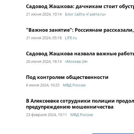
Садовод Жашкова: дачникам стоит обуст
21 июня 2024, 10:14
Блог сайта «Газета.ru»
"Важное занятие": Россиянам рассказали,
21 июня 2024, 05:18
L!FE.ru
Садовод Жашкова назвала важные работы
20 июня 2024, 18:14
«Москва 24»
Под контролем общественности
6 июня 2024, 10:25
МВД России
В Алексеевке сотрудники полиции продо
предупреждению мошенничества
23 февраля 2024, 10:11
МВД России