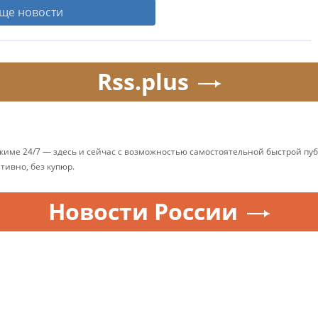
ще новости
Rss.plus
ежиме 24/7 — здесь и сейчас с возможностью самостоятельной быстрой п
ативно, без купюр.
Новости России