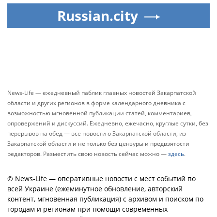
Russian.city
News-Life — ежедневный паблик главных новостей Закарпатской
области и других регионов в форме календарного дневника с
возможностью мгновенной публикации статей, комментариев,
опровержений и дискуссий. Ежедневно, ежечасно, круглые сутки, без
перерывов на обед — все новости о Закарпатской области, из
Закарпатской области и не только без цензуры и предвзятости
редакторов. Разместить свою новость сейчас можно —
здесь
.
© News-Life — оперативные новости с мест событий по
всей Украине (ежеминутное обновление, авторский
контент, мгновенная публикация) с архивом и поиском по
городам и регионам при помощи современных