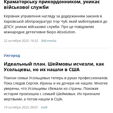
Краматорську прикордонником, уникає
військової служби
Керівник управління нагляду за додержанням законів в
Харківській облпрокуратурі Ігор Чуб, який мобілізувався до
ДПСУ, уникає військової служби. Про це повідомляє
міжнародне детективне бюро Absolution.
22 октября 2025, 16:32
368.media
Ужгород
Идеальный план. Шеймовы исчезли, как
Усольцевы, но их нашли в США
Поиски семьи Усольцевых теперь в руках профессионалов.
Пока следов Сергея, Ирины и их дочери не нашли. Многие
уверены, что Усольцевы сбежали из страны. Похожая
история произошла с семьей Шеймовых. Их признали
мертвыми, а потом нашли в США.
19 октября 2025, 00:01
АиФ