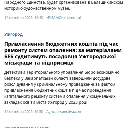
Народного Единства, будет организована в Балашихинском
историко-художественном музее,
14 октября 2025, 19:40
«РИАМО» (riamo.ru)
Ужгород
Привласнення бюджетних коштів під час
ремонту систем опалення: за матеріалами
БЕБ судитимуть посадовця Ужгородської
міськради та підприємця
Детективи Територіального управління Бюро економічної
безпеки у Закарпатській області завершили досудове
розслідування у кримінальному провадженні за фактом
привласнення бюджетних коштів під час проведення
капітального ремонту системи опалення у комунальних
закладах освіти міста Ужгород у 2023 році.
14 октября 2025, 16:50
Agroperspectiva.com