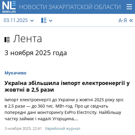
НОВОСТИ ЗАКАРПАТСКОЙ ОБЛАСТИ
А-Я
03.11.2025
Лента
3 ноября 2025 года
Мукачево
Україна збільшила імпорт електроенергії у
жовтні в 2,5 рази
Імпорт електроенергії до України у жовтні 2025 року зріс
в 2,5 рази — до 360 тис. МВт-год. Про це свідчать
попередні дані моніторингу ExPro Electricity. Найбільшу
частку займає і надалі Угорщина,…
3 ноября 2025, 22:41
Еврейский журнал