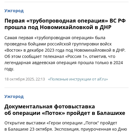
Ужгород
Первая «трубопроводная операция» ВС РФ
прошла под Новомихайловкой в ДНР
Самая первая «трубопроводная операция» была
проведена бойцами российской группировки войск
«Восток» в декабре 2023 года под Новомихайловкой в ДНР.
Об этом сообщает телеканал «Россия 1», отметив, что
легендарная авдеевская операция прошла только в 2024
году.
18 октября 2025, 22:13
«Полезные инструкции от aif.ru»
Ужгород
Документальная фотовыставка
об операции «Поток» пройдет в Балашихе
Открытие выставки «Герои операции „Поток“ пройдет
в Балашихе 23 октября. Экспозиция, приуроченная ко Дню