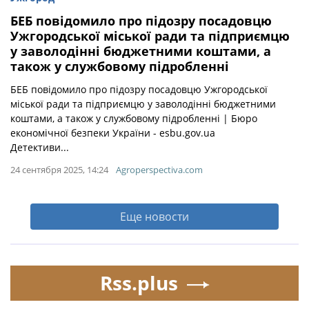
БЕБ повідомило про підозру посадовцю
Ужгородської міської ради та підприємцю
у заволодінні бюджетними коштами, а
також у службовому підробленні
БЕБ повідомило про підозру посадовцю Ужгородської
міської ради та підприємцю у заволодінні бюджетними
коштами, а також у службовому підробленні | Бюро
економічної безпеки України - esbu.gov.ua
Детективи...
24 сентября 2025, 14:24
Agroperspectiva.com
Еще новости
Rss.plus