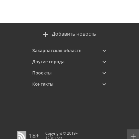
Добавить новость
Закарпатская область
Другие города
Проекты
Контакты
Copyright © 2019–
18+
123ru.net