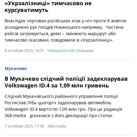
«Укрзалізниці» тимчасово не
курсуватимуть
Внаслідок чергових російських атак у ніч проти 8 жовтня
ускладнено рух поїздів Ніжинського напрямку. Частина
рейсів затримується, деякі – змінюють маршрут або
тимчасово скасовані, повідомили в «Укрзалізниці».
8 октября 2025, 10:51
Odessa-biz.info (Измаил)
Мукачево
В Мукачево слідчий поліції задекларував
Volkswagen ID.4 за 1,09 млн гривень
Слідчий Мукачівського районного управління поліції
Ростислав Ліба цьогоріч задекларував автомобіль
Volkswagen ID.4 вартістю 1,09 млн грн. Про це редакція
368.media дізналася з його декларації про статки.
7 октября 2025, 17:38
368.media