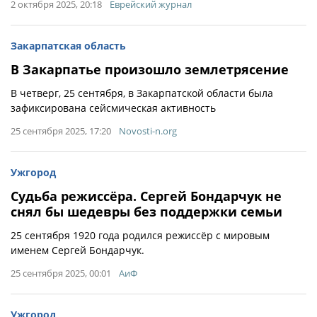
2 октября 2025, 20:18
Еврейский журнал
Закарпатская область
В Закарпатье произошло землетрясение
В четверг, 25 сентября, в Закарпатской области была
зафиксирована сейсмическая активность
25 сентября 2025, 17:20
Novosti-n.org
Ужгород
Судьба режиссёра. Сергей Бондарчук не
снял бы шедевры без поддержки семьи
25 сентября 1920 года родился режиссёр с мировым
именем Сергей Бондарчук.
25 сентября 2025, 00:01
АиФ
Ужгород