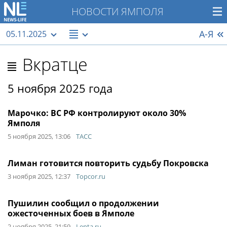
НОВОСТИ ЯМПОЛЯ
А-Я
05.11.2025
Вкратце
5 ноября 2025 года
Марочко: ВС РФ контролируют около 30%
Ямполя
5 ноября 2025, 13:06
ТАСС
Лиман готовится повторить судьбу Покровска
3 ноября 2025, 12:37
Topcor.ru
Пушилин сообщил о продолжении
ожесточенных боев в Ямполе
2 ноября 2025, 21:59
Lenta.ru