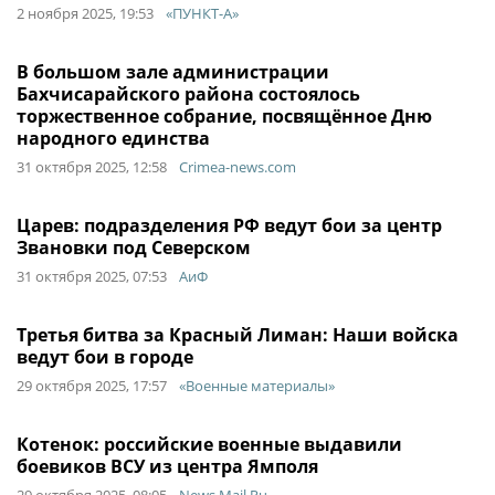
2 ноября 2025, 19:53
«ПУНКТ-А»
В большом зале администрации
Бахчисарайского района состоялось
торжественное собрание, посвящённое Дню
народного единства
31 октября 2025, 12:58
Crimea-news.com
Царев: подразделения РФ ведут бои за центр
Звановки под Северском
31 октября 2025, 07:53
АиФ
Третья битва за Красный Лиман: Наши войска
ведут бои в городе
29 октября 2025, 17:57
«Военные материалы»
Котенок: российские военные выдавили
боевиков ВСУ из центра Ямполя