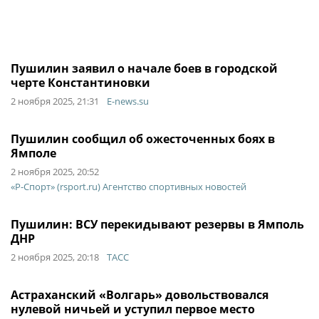
Пушилин заявил о начале боев в городской
черте Константиновки
2 ноября 2025, 21:31
E-news.su
Пушилин сообщил об ожесточенных боях в
Ямполе
2 ноября 2025, 20:52
«Р-Спорт» (rsport.ru) Агентство спортивных новостей
Пушилин: ВСУ перекидывают резервы в Ямполь
ДНР
2 ноября 2025, 20:18
ТАСС
Астраханский «Волгарь» довольствовался
нулевой ничьей и уступил первое место