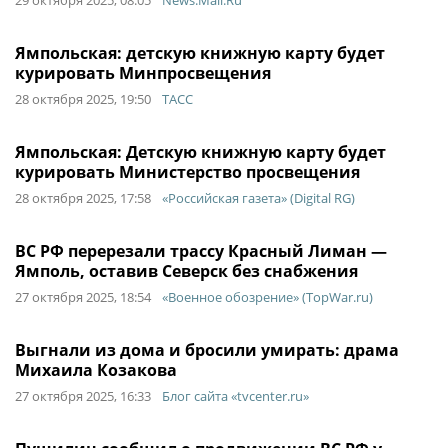
29 октября 2025, 08:05
News.Mail.Ru
Ямпольская: детскую книжную карту будет
курировать Минпросвещения
28 октября 2025, 19:50
ТАСС
Ямпольская: Детскую книжную карту будет
курировать Министерство просвещения
28 октября 2025, 17:58
«Российская газета» (Digital RG)
ВС РФ перерезали трассу Красный Лиман —
Ямполь, оставив Северск без снабжения
27 октября 2025, 18:54
«Военное обозрение» (TopWar.ru)
Выгнали из дома и бросили умирать: драма
Михаила Козакова
27 октября 2025, 16:33
Блог сайта «tvcenter.ru»