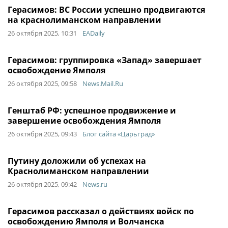
Герасимов: ВС России успешно продвигаются
на краснолиманском направлении
26 октября 2025, 10:31
EADaily
Герасимов: группировка «Запад» завершает
освобождение Ямполя
26 октября 2025, 09:58
News.Mail.Ru
Генштаб РФ: успешное продвижение и
завершение освобождения Ямполя
26 октября 2025, 09:43
Блог сайта «Царьград»
Путину доложили об успехах на
Краснолиманском направлении
26 октября 2025, 09:42
News.ru
Герасимов рассказал о действиях войск по
освобождению Ямполя и Волчанска