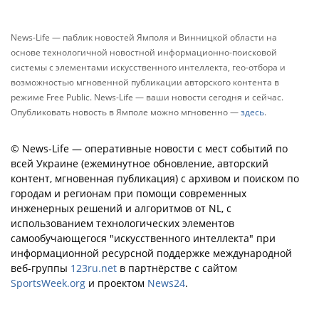
News-Life — паблик новостей Ямполя и Винницкой области на
основе технологичной новостной информационно-поисковой
системы с элементами искусственного интеллекта, гео-отбора и
возможностью мгновенной публикации авторского контента в
режиме Free Public. News-Life — ваши новости сегодня и сейчас.
Опубликовать новость в Ямполе можно мгновенно —
здесь
.
© News-Life — оперативные новости с мест событий по
всей Украине (ежеминутное обновление, авторский
контент, мгновенная публикация) с архивом и поиском по
городам и регионам при помощи современных
инженерных решений и алгоритмов от NL, с
использованием технологических элементов
самообучающегося "искусственного интеллекта" при
информационной ресурсной поддержке международной
веб-группы
123ru.net
в партнёрстве с сайтом
SportsWeek.org
и проектом
News24
.