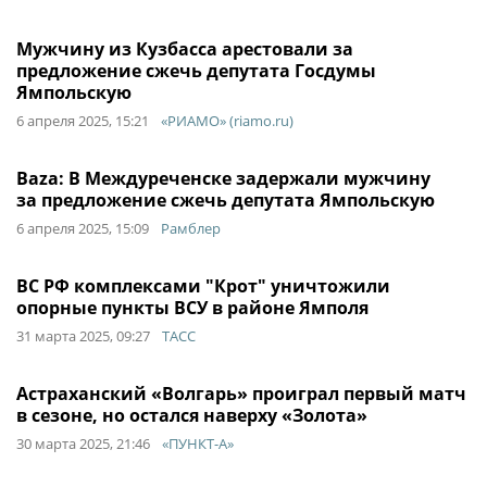
Мужчину из Кузбасса арестовали за
предложение сжечь депутата Госдумы
Ямпольскую
6 апреля 2025, 15:21
«РИАМО» (riamo.ru)
Baza: В Междуреченске задержали мужчину
за предложение сжечь депутата Ямпольскую
6 апреля 2025, 15:09
Рамблер
ВС РФ комплексами "Крот" уничтожили
опорные пункты ВСУ в районе Ямполя
31 марта 2025, 09:27
ТАСС
Астраханский «Волгарь» проиграл первый матч
в сезоне, но остался наверху «Золота»
30 марта 2025, 21:46
«ПУНКТ-А»