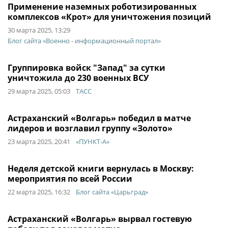
Применение наземных роботизированных
комплексов «Крот» для уничтожения позиций
30 марта 2025, 13:29
Блог сайта «Военно - информационный портал»
Группировка войск "Запад" за сутки
уничтожила до 230 военных ВСУ
29 марта 2025, 05:03
ТАСС
Астраханский «Волгарь» победил в матче
лидеров и возглавил группу «Золото»
23 марта 2025, 20:41
«ПУНКТ-А»
Неделя детской книги вернулась в Москву:
мероприятия по всей России
22 марта 2025, 16:32
Блог сайта «Царьград»
Астраханский «Волгарь» вырвал гостевую