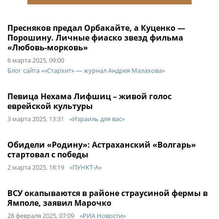
Пресняков предал Орбакайте, а Куценко —
Порошину. Личные фиаско звезд фильма
«Любовь-морковь»
6 марта 2025, 09:00
Блог сайта ««Стархит» — журнал Андрея Малахова»
Певица Нехама Лифшиц – живой голос
еврейской культуры
3 марта 2025, 13:31
«Израиль для вас»
Обидели «Родину»: Астраханский «Волгарь»
стартовал с победы
2 марта 2025, 18:19
«ПУНКТ-А»
ВСУ окапываются в районе страусиной фермы в
Ямполе, заявил Марочко
28 февраля 2025, 07:09
«РИА Новости»