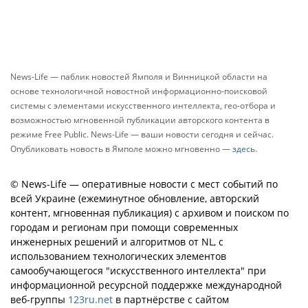
News-Life — паблик новостей Ямполя и Винницкой области на
основе технологичной новостной информационно-поисковой
системы с элементами искусственного интеллекта, гео-отбора и
возможностью мгновенной публикации авторского контента в
режиме Free Public. News-Life — ваши новости сегодня и сейчас.
Опубликовать новость в Ямполе можно мгновенно —
здесь
.
© News-Life — оперативные новости с мест событий по
всей Украине (ежеминутное обновление, авторский
контент, мгновенная публикация) с архивом и поиском по
городам и регионам при помощи современных
инженерных решений и алгоритмов от NL, с
использованием технологических элементов
самообучающегося "искусственного интеллекта" при
информационной ресурсной поддержке международной
веб-группы
123ru.net
в партнёрстве с сайтом