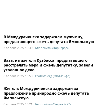
В Междуреченске задержали мужчину,
предлагающего сжечь депутата Ямпольскую
6 апреля 2025, 19:39
Блог сайта «Царьград»
Baza: на жителя Кузбасса, предлагавшего
расстрелять мэра и сжечь депутатку, завели
уголовное дело
6 апреля 2025, 15:53
OvdInfo.org (ОВД-Инфо)
Житель Междуреченска задержан за
предложение принародно сжечь депутата
Ямпольскую
6 апреля 2025, 15:21
Блог сайта «Стерва & К°»