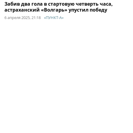
Забив два гола в стартовую четверть часа,
астраханский «Волгарь» упустил победу
6 апреля 2025, 21:18
«ПУНКТ-А»