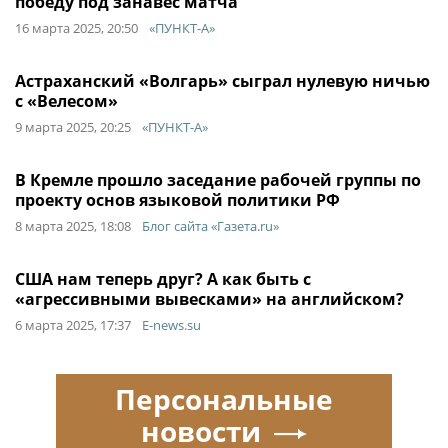
победу под занавес матча
16 марта 2025, 20:50
«ПУНКТ-А»
Астраханский «Волгарь» сыграл нулевую ничью
с «Велесом»
9 марта 2025, 20:25
«ПУНКТ-А»
В Кремле прошло заседание рабочей группы по
проекту основ языковой политики РФ
8 марта 2025, 18:08
Блог сайта «Газета.ru»
США нам теперь друг? А как быть с
«агрессивными вывесками» на английском?
6 марта 2025, 17:37
E-news.su
Персональные
новости