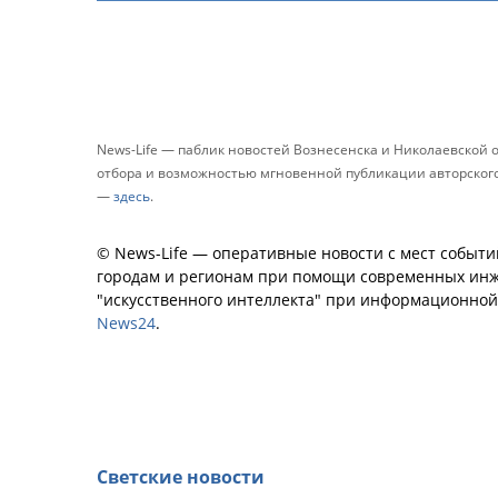
News-Life — паблик новостей Вознесенска и Николаевской 
отбора и возможностью мгновенной публикации авторского 
—
здесь
.
© News-Life — оперативные новости с мест событи
городам и регионам при помощи современных инж
"искусственного интеллекта" при информационно
News24
.
Светские новости