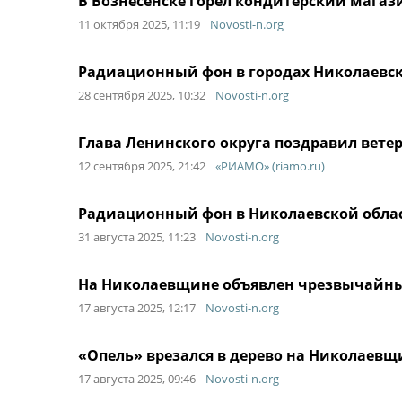
В Вознесенске горел кондитерский магаз
11 октября 2025, 11:19
Novosti-n.org
Радиационный фон в городах Николаевс
28 сентября 2025, 10:32
Novosti-n.org
Глава Ленинского округа поздравил вете
12 сентября 2025, 21:42
«РИАМО» (riamo.ru)
Радиационный фон в Николаевской област
31 августа 2025, 11:23
Novosti-n.org
На Николаевщине объявлен чрезвычайны
17 августа 2025, 12:17
Novosti-n.org
«Опель» врезался в дерево на Николаевщ
17 августа 2025, 09:46
Novosti-n.org