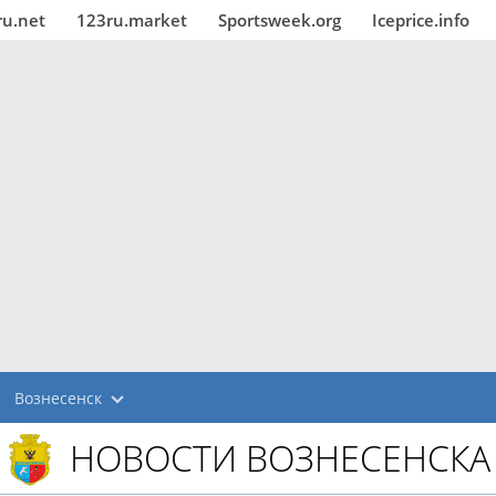
ru.net
123ru.market
Sportsweek.org
Iceprice.info
Вознесенск
НОВОСТИ ВОЗНЕСЕНСКА