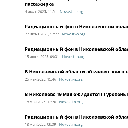
пассажирка
4 июля 2025, 11:54
Novosti-n.org
Радиационный фон в Николаевской облас
22 июня 2025, 12:22
Novosti-n.org
Радиационный фон в Николаевской облас
15 июня 2025, 09:01
Novosti-n.org
В Николаевской области объявлен повыш
25 мая 2025, 15:46
Novosti-n.org
В Николаеве 19 мая ожидается III уровен
18 мая 2025, 12:20
Novosti-n.org
Радиационный фон в Николаевской облас
18 мая 2025, 09:39
Novosti-n.org