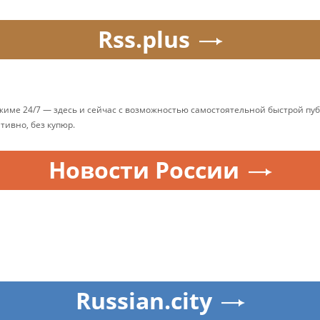
Rss.plus
ежиме 24/7 — здесь и сейчас с возможностью самостоятельной быстрой п
ативно, без купюр.
Новости России
Russian.city