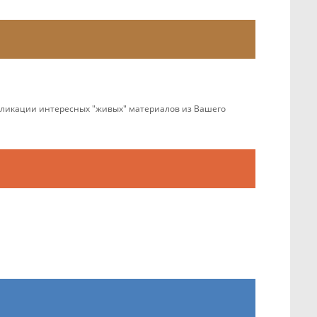
убликации интересных "живых" материалов из Вашего