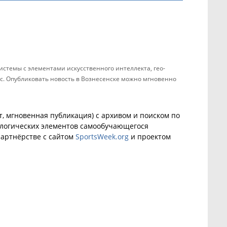
стемы с элементами искусственного интеллекта, гео-
ас. Опубликовать новость в Вознесенске можно мгновенно
, мгновенная публикация) с архивом и поиском по
ологических элементов самообучающегося
артнёрстве с сайтом
SportsWeek.org
и проектом