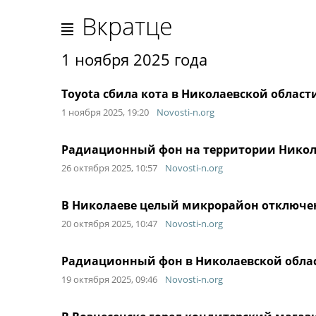
Вкратце
1 ноября 2025 года
Toyota сбила кота в Николаевской област
1 ноября 2025, 19:20
Novosti-n.org
Радиационный фон на территории Никол
26 октября 2025, 10:57
Novosti-n.org
В Николаеве целый микрорайон отключе
20 октября 2025, 10:47
Novosti-n.org
Радиационный фон в Николаевской облас
19 октября 2025, 09:46
Novosti-n.org