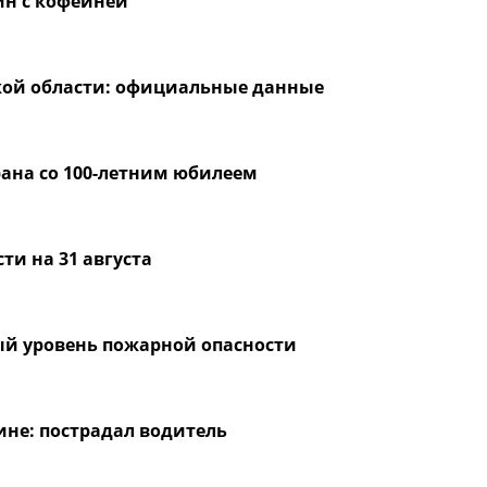
ин с кофейней
кой области: официальные данные
рана со 100-летним юбилеем
и на 31 августа
й уровень пожарной опасности
ине: пострадал водитель