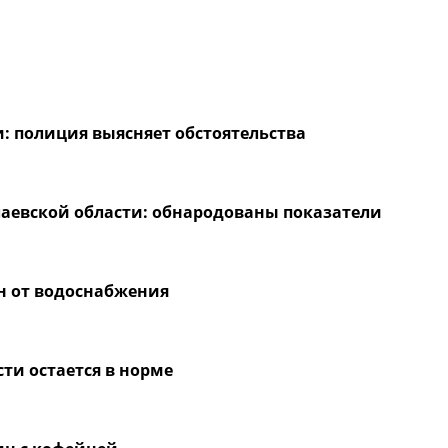
и: полиция выясняет обстоятельства
аевской области: обнародованы показатели
н от водоснабжения
ти остается в норме