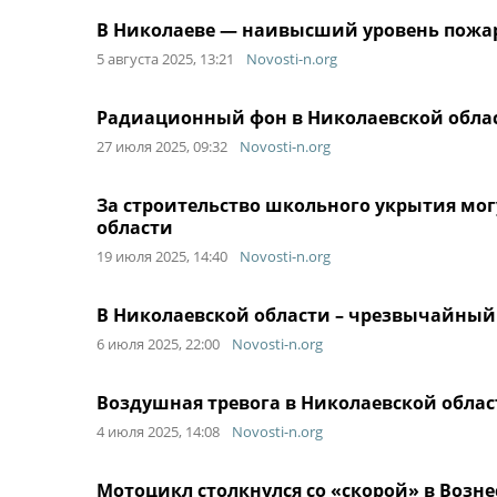
В Николаеве — наивысший уровень пожа
5 августа 2025, 13:21
Novosti-n.org
Радиационный фон в Николаевской облас
27 июля 2025, 09:32
Novosti-n.org
За строительство школьного укрытия мог
области
19 июля 2025, 14:40
Novosti-n.org
В Николаевской области – чрезвычайный
6 июля 2025, 22:00
Novosti-n.org
Воздушная тревога в Николаевской облас
4 июля 2025, 14:08
Novosti-n.org
Мотоцикл столкнулся со «скорой» в Возне