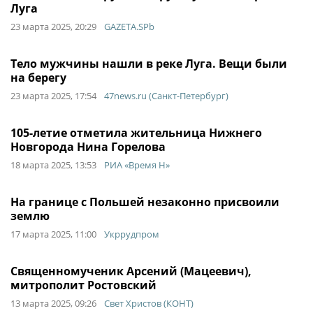
Луга
23 марта 2025, 20:29
GAZETA.SPb
Тело мужчины нашли в реке Луга. Вещи были
на берегу
23 марта 2025, 17:54
47news.ru (Санкт-Петербург)
105-летие отметила жительница Нижнего
Новгорода Нина Горелова
18 марта 2025, 13:53
РИА «Время Н»
На границе с Польшей незаконно присвоили
землю
17 марта 2025, 11:00
Укррудпром
Священномученик Арсений (Мацеевич),
митрополит Ростовский
13 марта 2025, 09:26
Свет Христов (КОНТ)