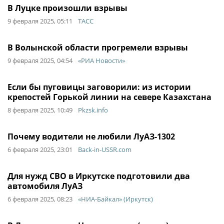
В Луцке произошли взрывы
9 февраля 2025, 05:11
ТАСС
В Волынской области прогремели взрывы
9 февраля 2025, 04:54
«РИА Новости»
Если бы пуговицы заговорили: из истории
крепостей Горькой линии на севере Казахстана
8 февраля 2025, 10:49
Pkzsk.info
Почему водители не любили ЛуАЗ-1302
6 февраля 2025, 23:01
Back-in-USSR.com
Для нужд СВО в Иркутске подготовили два
автомобиля ЛуАЗ
6 февраля 2025, 08:23
«НИА-Байкал» (Иркутск)