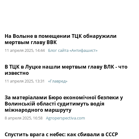
На Волыне в помещении ТЦК обнаружили
мертвым главу ВВК
11 апреля 2025, 14:44
Блог сайта «Антифашист»
В ТЦК в Луцке нашли мертвым главу ВЛК - что
известно
11 апреля 2025, 13:31
«Главред»
За матеріалами Бюро економічної безпеки у
Волинській області судитимуть водія
міжнародного маршруту
8 апреля 2025, 16:58
Agroperspectiva.com
Спустить врага с небес: как сбивали в СССР