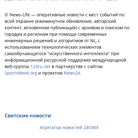
© News-Life — оперативные новости с мест событий по
всей Украине (ежеминутное обновление, авторский
контент, мгновенная публикация) с архивом и поиском по
городам и регионам при помощи современных
инженерных решений и алгоритмов от NL, с
использованием технологических элементов
самообучающегося "искусственного интеллекта" при
информационной ресурсной поддержке международной
веб-группы
123ru.net
в партнёрстве с сайтом
SportsWeek.org
и проектом
News24
.
Светские новости
Агрегатор новостей 24СМИ