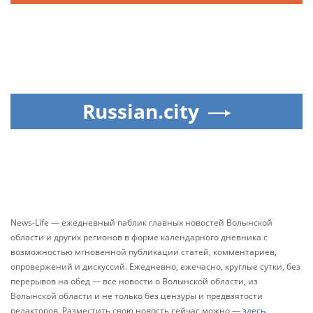
Russian.city
News-Life — ежедневный паблик главных новостей Волынской
области и других регионов в форме календарного дневника с
возможностью мгновенной публикации статей, комментариев,
опровержений и дискуссий. Ежедневно, ежечасно, круглые сутки, без
перерывов на обед — все новости о Волынской области, из
Волынской области и не только без цензуры и предвзятости
редакторов. Разместить свою новость сейчас можно —
здесь
.