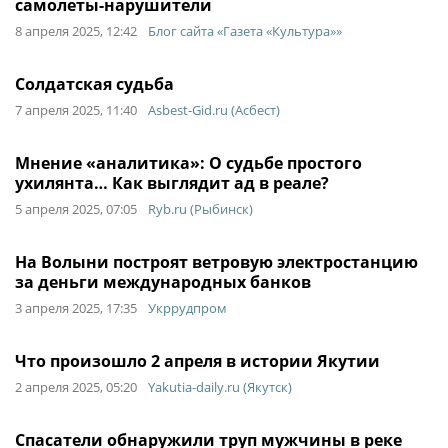
самолеты-нарушители
8 апреля 2025, 12:42
Блог сайта «Газета «Культура»»
Солдатская судьба
7 апреля 2025, 11:40
Asbest-Gid.ru (Асбест)
Мнение «аналитика»: О судьбе простого
ухилянта… Как выглядит ад в реале?
5 апреля 2025, 07:05
Ryb.ru (Рыбинск)
На Волыни построят ветровую электростанцию
за деньги международных банков
3 апреля 2025, 17:35
Укррудпром
Что произошло 2 апреля в истории Якутии
2 апреля 2025, 05:20
Yakutia-daily.ru (Якутск)
Спасатели обнаружили труп мужчины в реке