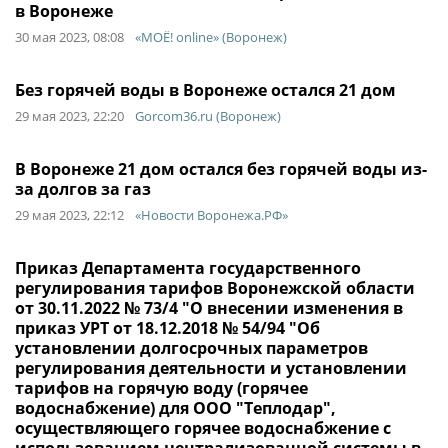
в Воронеже
30 мая 2023, 08:08
«МОЁ! online» (Воронеж)
Без горячей воды в Воронеже остался 21 дом
29 мая 2023, 22:20
Gorcom36.ru (Воронеж)
В Воронеже 21 дом остался без горячей воды из-
за долгов за газ
29 мая 2023, 22:12
«Новости Воронежа.РФ»
Приказ Департамента государственного
регулирования тарифов Воронежской области
от 30.11.2022 № 73/4 "О внесении изменения в
приказ УРТ от 18.12.2018 № 54/94 "Об
установлении долгосрочных параметров
регулирования деятельности и установлении
тарифов на горячую воду (горячее
водоснабжение) для ООО "Теплодар",
осуществляющего горячее водоснабжение с