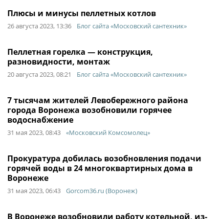
Плюсы и минусы пеллетных котлов
26 августа 2023, 13:36
Блог сайта «Московский сантехник»
Пеллетная горелка — конструкция,
разновидности, монтаж
20 августа 2023, 08:21
Блог сайта «Московский сантехник»
7 тысячам жителей Левобережного района
города Воронежа возобновили горячее
водоснабжение
31 мая 2023, 08:43
«Московский Комсомолец»
Прокуратура добилась возобновления подачи
горячей воды в 24 многоквартирных дома в
Воронеже
31 мая 2023, 06:43
Gorcom36.ru (Воронеж)
В Воронеже возобновили работу котельной, из-