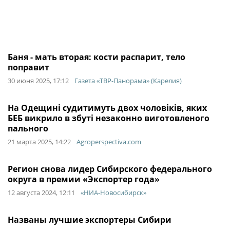
Баня - мать вторая: кости распарит, тело
поправит
30 июня 2025, 17:12
Газета «ТВР-Панорама» (Карелия)
На Одещині судитимуть двох чоловіків, яких
БЕБ викрило в збуті незаконно виготовленого
пального
21 марта 2025, 14:22
Agroperspectiva.com
Регион снова лидер Сибирского федерального
округа в премии «Экспортер года»
12 августа 2024, 12:11
«НИА-Новосибирск»
Названы лучшие экспортеры Сибири