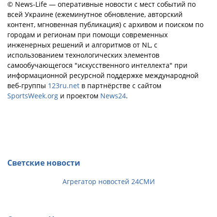
© News-Life — оперативные новости с мест событий по
всей Украине (ежеминутное обновление, авторский
контент, мгновенная публикация) с архивом и поиском по
городам и регионам при помощи современных
инженерных решений и алгоритмов от NL, с
использованием технологических элементов
самообучающегося "искусственного интеллекта" при
информационной ресурсной поддержке международной
веб-группы
123ru.net
в партнёрстве с сайтом
SportsWeek.org
и проектом
News24
.
Светские новости
Агрегатор новостей 24СМИ