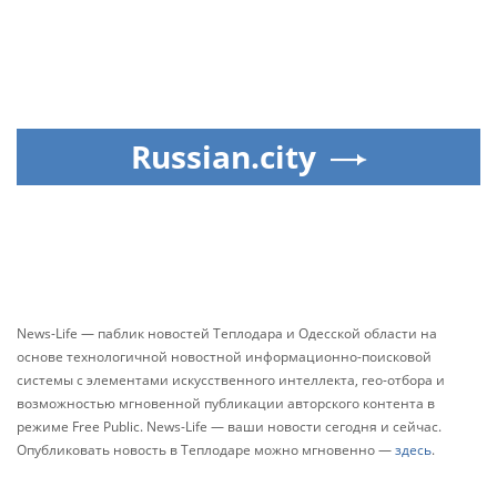
Russian.city
News-Life — паблик новостей Теплодара и Одесской области на
основе технологичной новостной информационно-поисковой
системы с элементами искусственного интеллекта, гео-отбора и
возможностью мгновенной публикации авторского контента в
режиме Free Public. News-Life — ваши новости сегодня и сейчас.
Опубликовать новость в Теплодаре можно мгновенно —
здесь
.