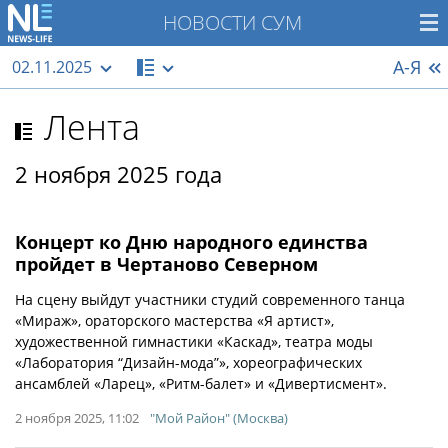
НОВОСТИ СУМ
А-Я
02.11.2025
Лента
2 ноября 2025 года
Концерт ко Дню народного единства
пройдет в Чертаново Северном
На сцену выйдут участники студий современного танца
«Мираж», ораторского мастерства «Я артист»,
художественной гимнастики «Каскад», театра моды
«Лаборатория “Дизайн-мода”», хореографических
ансамблей «Ларец», «Ритм-балет» и «Дивертисмент».
2 ноября 2025, 11:02
"Мой Район" (Москва)