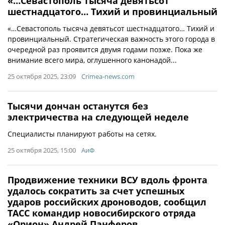
«…Севастополь тысяча девятьсот
шестнадцатого… Тихий и провинциальный
«…Севастополь тысяча девятьсот шестнадцатого… Тихий и
провинциальный. Стратегическая важность этого города в
очередной раз проявится двумя годами позже. Пока же
внимание всего мира, оглушенного канонадой...
25 октября 2025, 23:09
Crimea-news.com
Тысячи дончан останутся без
электричества на следующей неделе
Специалисты планируют работы на сетях.
25 октября 2025, 15:00
АиФ
Продвижение техники ВСУ вдоль фронта
удалось сократить за счет успешных
ударов российских дроноводов, сообщил
ТАСС командир новосибирского отряда
«Орион» Андрей Панферов