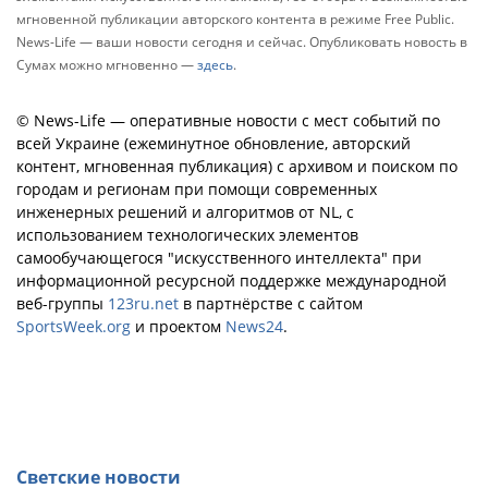
мгновенной публикации авторского контента в режиме Free Public.
News-Life — ваши новости сегодня и сейчас. Опубликовать новость в
Сумах можно мгновенно —
здесь
.
© News-Life — оперативные новости с мест событий по
всей Украине (ежеминутное обновление, авторский
контент, мгновенная публикация) с архивом и поиском по
городам и регионам при помощи современных
инженерных решений и алгоритмов от NL, с
использованием технологических элементов
самообучающегося "искусственного интеллекта" при
информационной ресурсной поддержке международной
веб-группы
123ru.net
в партнёрстве с сайтом
SportsWeek.org
и проектом
News24
.
Светские новости