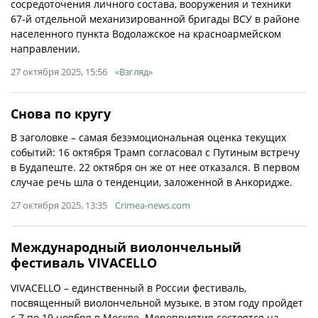
сосредоточения личного состава, вооружения и техники
67-й отдельной механизированной бригады ВСУ в районе
населенного пункта Водолажское на красноармейском
направлении.
27 октября 2025, 15:56
«Взгляд»
Снова по кругу
В заголовке – самая безэмоциональная оценка текущих
событий: 16 октября Трамп согласовал с Путиным встречу
в Будапеште. 22 октября он же от нее отказался. В первом
случае речь шла о тенденции, заложенной в Анкоридже.
27 октября 2025, 13:35
Crimea-news.com
Международный виолончельный
фестиваль VIVACELLO
VIVACELLO – единственный в России фестиваль,
посвященный виолончельной музыке, в этом году пройдет
с 7 по 19 ноября в Москве. Мероприятия состоятся на