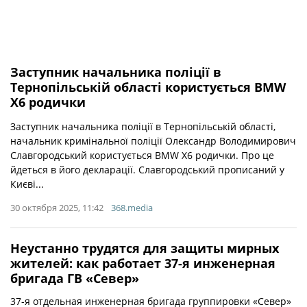
Заступник начальника поліції в
Тернопільській області користується BMW
X6 родички
Заступник начальника поліції в Тернопільській області,
начальник кримінальної поліції Олександр Володимирович
Славгородський користується BMW X6 родички. Про це
йдеться в його декларації. Славгородський прописаний у
Києві...
30 октября 2025, 11:42
368.media
Неустанно трудятся для защиты мирных
жителей: как работает 37-я инженерная
бригада ГВ «Север»
37-я отдельная инженерная бригада группировки «Север»