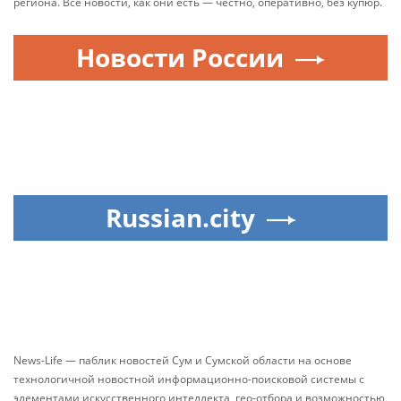
региона. Все новости, как они есть — честно, оперативно, без купюр.
Новости России
Russian.city
News-Life — паблик новостей Сум и Сумской области на основе
технологичной новостной информационно-поисковой системы с
элементами искусственного интеллекта, гео-отбора и возможностью