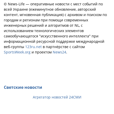
© News-Life — оперативные новости с мест событий по
всей Украине (ежеминутное обновление, авторский
контент, мгновенная публикация) с архивом и поиском по
городам и регионам при помощи современных
инженерных решений и алгоритмов от NL, с
использованием технологических элементов
самообучающегося "искусственного интеллекта" при
информационной ресурсной поддержке международной
веб-группы
123ru.net
в партнёрстве с сайтом
SportsWeek.org
и проектом
News24
.
Светские новости
Агрегатор новостей 24СМИ