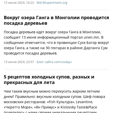
15 июня 2024, 16:23
Md-Eksperiment.org
Вокруг озера Ганга в Монголии проводится
посадка деревьев
Посадка деревьев идет вокруг озера Ганга в Монголии,
сообщает 13 июня информационный портал unen.mn. В
сообщении отмечается, что в провинции Сухэ-Батор вокруг
озера Ганга, а также на 30 гектарах в районе Дарганга Сум
проводится посадка деревьев.
13 июня 2024, 23:57
Блог сайта «smi.today»
5 рецептов холодных супов, разных и
прекрасных для лета
Чем таким вкусным можно перекусить жарким летним
днем? Правильно: вкусным холодным супом. Шеф-повара
московских ресторанов: «Fish Культура», Levantine,
«Черетто Море», «Ян Примус» и Kislovsky Taste&Place
поделились с нами своими уникальными рецептами.