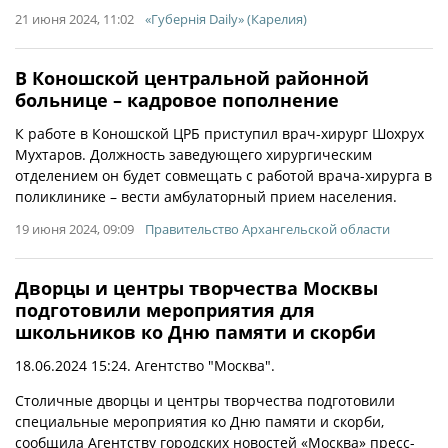
21 июня 2024, 11:02
«Губернiя Daily» (Карелия)
В Коношской центральной районной
больнице – кадровое пополнение
К работе в Коношской ЦРБ приступил врач-хирург Шохрух
Мухтаров. Должность заведующего хирургическим
отделением он будет совмещать с работой врача-хирурга в
поликлинике – вести амбулаторный прием населения.
19 июня 2024, 09:09
Правительство Архангельской области
Дворцы и центры творчества Москвы
подготовили мероприятия для
школьников ко Дню памяти и скорби
18.06.2024 15:24. Агентство "Москва".
Столичные дворцы и центры творчества подготовили
специальные мероприятия ко Дню памяти и скорби,
сообщила Агентству городских новостей «Москва» пресс-