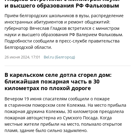
и высшего образования РФ Фальковым
Приём белгородских школьников в вузы, распределение
иностранных абитуриентов и ремонт общежитий:
губернатор Вячеслав Гладков встретился с министром
науки и высшего образования РФ Валерием Фальковым.
Подробности сообщили в пресс-службе правительства
Белгородской области.
26 июня 2024, 17:01
Bel.ru (Белгород)
В карельском селе дотла сгорел дом:
ближайшая пожарная часть в 30
километрах по плохой дороге
Вечером 19 июня спасателям сообщили о пожаре
в старинном поморском селе Колежма. На место прибыла
пожарная дружина Колежмы, 30 километров преодолела
пожарная автоцистерна из Сумского Посада. Когда
местные жители прибыли на место, полыхало открытое
пламя, здание было сильно задымлено.