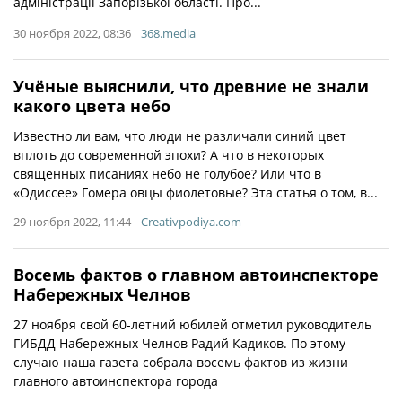
адміністрації Запорізької області. Про...
30 ноября 2022, 08:36
368.media
Учёные выяснили, что древние не знали
какого цвета небо
Известно ли вам, что люди не различали синий цвет
вплоть до современной эпохи? А что в некоторых
священных писаниях небо не голубое? Или что в
«Одиссее» Гомера овцы фиолетовые? Эта статья о том, в...
29 ноября 2022, 11:44
Creativpodiya.com
Восемь фактов о главном автоинспекторе
Набережных Челнов
27 ноября свой 60-летний юбилей отметил руководитель
ГИБДД Набережных Челнов Радий Кадиков. По этому
случаю наша газета собрала восемь фактов из жизни
главного автоинспектора города