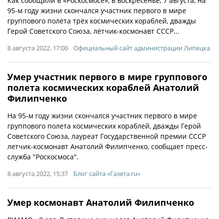
Как сообщили в «Роскосмосе», в воскресенье, 7 августа, на
95-м году жизни скончался участник первого в мире
группового полёта трёх космических кораблей, дважды
Герой Советского Союза, лётчик-космонавт СССР...
8 августа 2022, 17:00
Официальный сайт администрации Липецка
Умер участник первого в мире группового
полета космических кораблей Анатолий
Филипченко
На 95-м году жизни скончался участник первого в мире
группового полета космических кораблей, дважды Герой
Советского Союза, лауреат Государственной премии СССР
летчик-космонавт Анатолий Филипченко, сообщает пресс-
служба "Роскосмоса".
8 августа 2022, 15:37
Блог сайта «Газета.ru»
Умер космонавт Анатолий Филипченко