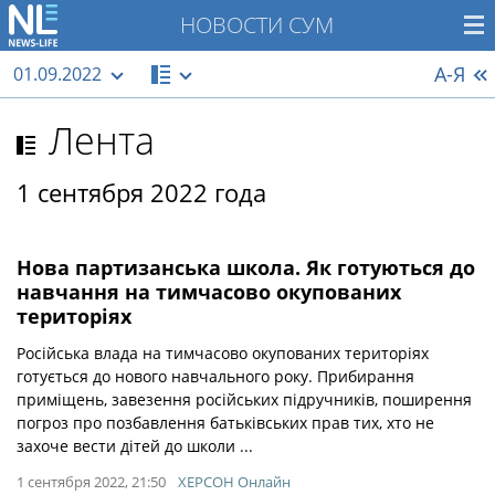
НОВОСТИ СУМ
А-Я
01.09.2022
Лента
1 сентября 2022 года
Нова партизанська школа. Як готуються до
навчання на тимчасово окупованих
територіях
Російська влада на тимчасово окупованих територіях
готується до нового навчального року. Прибирання
приміщень, завезення російських підручників, поширення
погроз про позбавлення батьківських прав тих, хто не
захоче вести дітей до школи ...
1 сентября 2022, 21:50
ХЕРСОН Онлайн