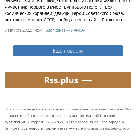
РИАМО - 8 авг. В столице скончался Анатолий Филипченко
– участник первого в мире группового полета трех
космических кораблей, дважды Герой Советского Союза,
летчик-космонавт СССР, сообщается на сайте Роскосмоса.
8 августа 2022, 14:54
Блог сайта «РИАМО»
Еще новости
Rss.plus
Новости последнего часа со всей страны в непрерывном режиме 24/7
— здесь и сейчас с возможностью самостоятельной быстрой
публикации интересных "живых" материалов из Вашего города и
региона. Все новости, как они есть — честно, оперативно, без купюр.