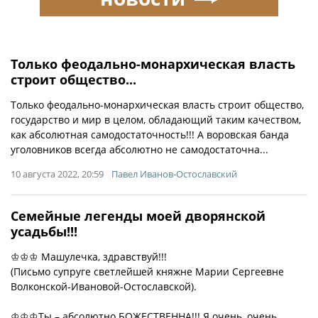
Только феодально-монархическая власть
строит общество...
Только феодально-монархическая власть строит общество,
государство и мир в целом, обладающий таким качеством,
как абсолютная самодостаточность!!! А воровская банда
уголовников всегда абсолютно не самодостаточна...
10 августа 2022, 20:59
Павел Иванов-Остославский
Семейные легенды моей дворянской
усадьбы!!!
♔♔♔ Машулечка, здравствуй!!!
(Письмо супруге светлейшей княжне Марии Сергеевне
Волконской-Ивановой-Остославской).
♔♔♔Ты – абсолютно БОЖЕСТВЕННА!!! Я очень, очень,