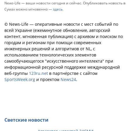
News-Life — ваши новости сегодня и сейчас. Опубликовать новость в
Сумах можно мгновенно —
здесь
.
© News-Life — оперативные новости с мест событий по
всей Украине (ежеминутное обновление, авторский
контент, мгновенная публикация) с архивом и поиском по
городам и регионам при помощи современных
инженерных решений и алгоритмов от NL, с
использованием технологических элементов
самообучающегося "искусственного интеллекта" при
информационной ресурсной поддержке международной
веб-группы
123ru.net
в партнёрстве с сайтом
SportsWeek.org
и проектом
News24
.
Светские новости