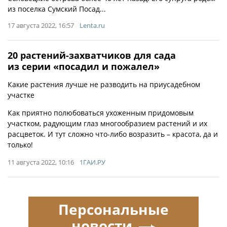
из поселка Сумский Посад...
17 августа 2022, 16:57
Lenta.ru
20 растений-захватчиков для сада
из серии «посадил и пожалел»
Какие растения лучше не разводить на приусадебном
участке
Как приятно полюбоваться ухоженным придомовым
участком, радующим глаз многообразием растений и их
расцветок. И тут сложно что-либо возразить – красота, да и
только!
11 августа 2022, 10:16
1ГАИ.РУ
Персональные
новости