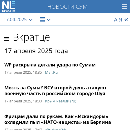
НОВОСТИ СУМ
А-Я
17.04.2025
Вкратце
17 апреля 2025 года
WP раскрыла детали удара по Сумам
17 апреля 2025, 18:35
Mail.Ru
Месть за Сумы? ВСУ второй день атакуют
военную часть в российском городе Шуя
17 апреля 2025, 18:30
Крым.Реалии (ru)
Фрицам дали по рукам. Как «Искандеры»
охладили пыл «НАТО-нациста» из Берлина
17 апреля 2025, 17:47
«RuNews24»