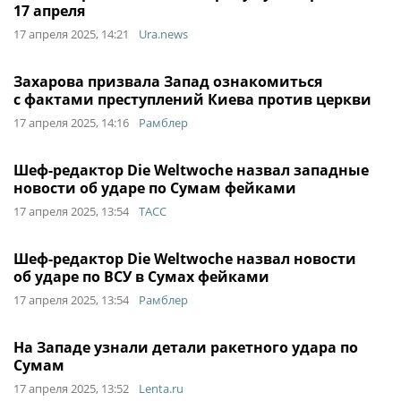
17 апреля
17 апреля 2025, 14:21
Ura.news
Захарова призвала Запад ознакомиться
с фактами преступлений Киева против церкви
17 апреля 2025, 14:16
Рамблер
Шеф-редактор Die Weltwoche назвал западные
новости об ударе по Сумам фейками
17 апреля 2025, 13:54
ТАСС
Шеф-редактор Die Weltwoche назвал новости
об ударе по ВСУ в Сумах фейками
17 апреля 2025, 13:54
Рамблер
На Западе узнали детали ракетного удара по
Сумам
17 апреля 2025, 13:52
Lenta.ru