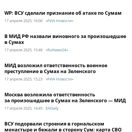
WP: ВСУ сделали признание об атаке по Сумам
17 апреля 2025, 16:00
«РИА Новости»
В МИД РФ назвали виновного за произошедшее
в Сумах
17 апреля 2025, 15:49
«RuNews24»
МИД возложил ответственность военное
преступление в Сумах на Зеленского
17 апреля 2025, 15:23
«РИА Новости»
Москва возложила ответственность
за произошедшее в Сумах на Зеленского — МИД
17 апреля 2025, 14:45
EADaily
ВСУ подорвали строения в горнальском
монастыре и бежали в сторону Сум: карта СВО