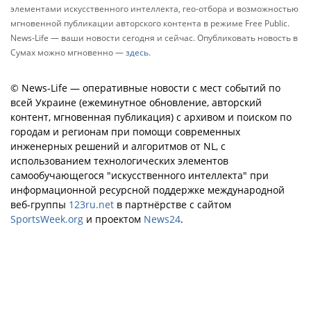
элементами искусственного интеллекта, гео-отбора и возможностью
мгновенной публикации авторского контента в режиме Free Public.
News-Life — ваши новости сегодня и сейчас. Опубликовать новость в
Сумах можно мгновенно —
здесь
.
© News-Life — оперативные новости с мест событий по
всей Украине (ежеминутное обновление, авторский
контент, мгновенная публикация) с архивом и поиском по
городам и регионам при помощи современных
инженерных решений и алгоритмов от NL, с
использованием технологических элементов
самообучающегося "искусственного интеллекта" при
информационной ресурсной поддержке международной
веб-группы
123ru.net
в партнёрстве с сайтом
SportsWeek.org
и проектом
News24
.