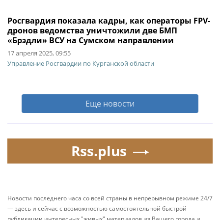
Росгвардия показала кадры, как операторы FPV-
дронов ведомства уничтожили две БМП
«Брэдли» ВСУ на Сумском направлении
17 апреля 2025, 09:55
Управление Росгвардии по Курганской области
Еще новости
Rss.plus
Новости последнего часа со всей страны в непрерывном режиме 24/7
— здесь и сейчас с возможностью самостоятельной быстрой
публикации интересных "живых" материалов из Вашего города и