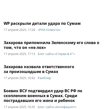
WP раскрыли детали удара по Сумам
17 апреля 2025, 17:28
«РИА Новости»
Захарова припомнила Зеленскому его слова о
том, что он «не лох»
17 апреля 2025, 17:13
Блог сайта «Стерва & К°»
Захарова назвала ответственного
за произошедшее в Сумах
17 апреля 2025, 16:42
Рамблер
Боевик ВСУ подтвердил удар ВС РФ по
скоплению военных в Сумах. Среди
пострадавших его жена и ребенок
17 апреля 2025, 16:35
Блог сайта «Антифашист»