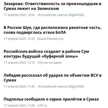
Захарова: Ответственность за произошедшее в
Сумах лежит на Зеленском
17 апреля 2025, 13:26
«Российская газета» (Digital RG)
В России Шуя, где расположена ракетная часть,
снова подверглась атаке БпЛА
17 апреля 2025, 12:25
Крым.Реалии (ru)
Российские войска создают в районе Сум
контуры будущей «буферной зоны»
17 апреля 2025, 12:10
«Путин сегодня»
Лебедев рассказал об ударах по объектам ВСУ в
Сумах
17 апреля 2025, 11:43
«Российская газета» (Digital RG)
Подполье сообщило о серии прилётов в Сумах
17 апреля 2025, 11:08
L!FE.ru