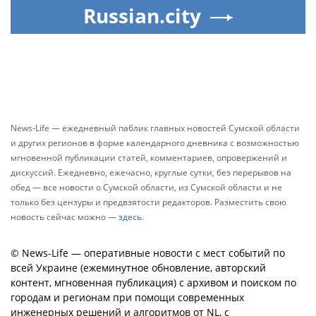
Russian.city
News-Life — ежедневный паблик главных новостей Сумской области
и других регионов в форме календарного дневника с возможностью
мгновенной публикации статей, комментариев, опровержений и
дискуссий. Ежедневно, ежечасно, круглые сутки, без перерывов на
обед — все новости о Сумской области, из Сумской области и не
только без цензуры и предвзятости редакторов. Разместить свою
новость сейчас можно —
здесь
.
© News-Life — оперативные новости с мест событий по
всей Украине (ежеминутное обновление, авторский
контент, мгновенная публикация) с архивом и поиском по
городам и регионам при помощи современных
инженерных решений и алгоритмов от NL, с